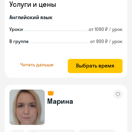
Услуги и цены
Английский язык
Уроки
от 1090 ₽ / урок
В группе
от 900 ₽ / урок
Читать дальше
Выбрать время
Марина