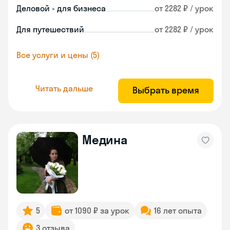
Деловой - для бизнеса
от 2282 ₽ / урок
Для путешествий
от 2282 ₽ / урок
Все услуги и цены (5)
Читать дальше
Выбрать время
Медина
5
от 1090 ₽ за урок
16 лет опыта
3 отзыва