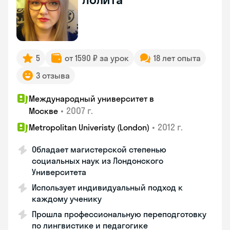
5
от 1590 ₽ за урок
18 лет опыта
3 отзыва
Международный университет в
•
2007 г.
Москве
•
2012 г.
Metropolitan Univeristy (London)
Обладает магистерской степенью
социальных наук из Лондонского
Университета
Использует индивидуальный подход к
каждому ученику
Прошла профессиональную переподготовку
по лингвистике и педагогике