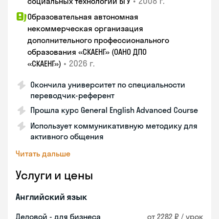
•
2008 г.
социальных технологий БГУ
Образовательная автономная
некоммерческая организация
дополнительного профессионального
образования «СКАЕНГ» (ОАНО ДПО
•
2026 г.
«СКАЕНГ»)
Окончила университет по специальности
переводчик-референт
Прошла курс General English Advanced Course
Использует коммуникативную методику для
активного общения
Читать дальше
Услуги и цены
Английский язык
Деловой - для бизнеса
от 2282 ₽ / урок