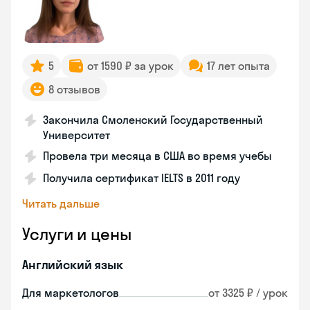
5
от 1590 ₽ за урок
17 лет опыта
8 отзывов
Закончила Смоленский Государственный
Университет
Провела три месяца в США во время учебы
Получила сертификат IELTS в 2011 году
Читать дальше
Услуги и цены
Английский язык
Для маркетологов
от 3325 ₽ / урок