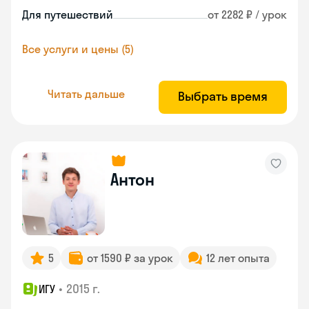
Для путешествий
от 2282 ₽ / урок
Все услуги и цены (5)
Читать дальше
Выбрать время
Антон
5
от 1590 ₽ за урок
12 лет опыта
•
2015 г.
ИГУ