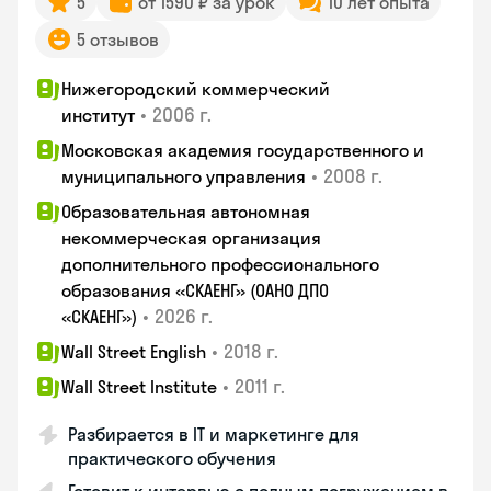
5
от 1590 ₽ за урок
10 лет опыта
5 отзывов
Нижегородский коммерческий
•
2006 г.
институт
Московская академия государственного и
•
2008 г.
муниципального управления
Образовательная автономная
некоммерческая организация
дополнительного профессионального
образования «СКАЕНГ» (ОАНО ДПО
•
2026 г.
«СКАЕНГ»)
•
2018 г.
Wall Street English
•
2011 г.
Wall Street Institute
Разбирается в IT и маркетинге для
практического обучения