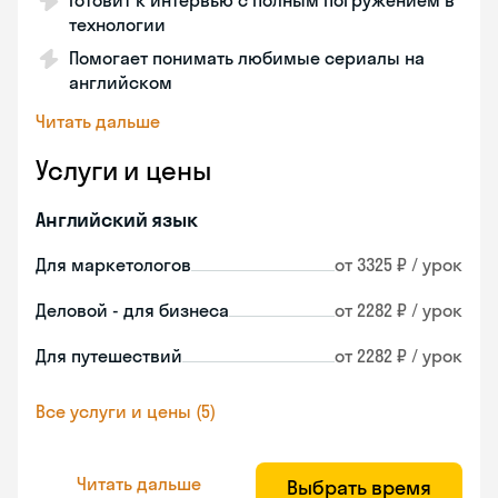
Готовит к интервью с полным погружением в
технологии
Помогает понимать любимые сериалы на
английском
Читать дальше
Услуги и цены
Английский язык
Для маркетологов
от 3325 ₽ / урок
Деловой - для бизнеса
от 2282 ₽ / урок
Для путешествий
от 2282 ₽ / урок
Все услуги и цены (5)
Читать дальше
Выбрать время