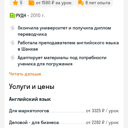
5
от 1590 ₽ за урок
8 лет опыта
•
2010 г.
РУДН
Окончила университет и получила диплом
переводчика
Работала преподавателем английского языка
в Шанхае
Адаптирует материалы под потребности
ученика для погружения
Читать дальше
Услуги и цены
Английский язык
Для маркетологов
от 3325 ₽ / урок
Деловой - для бизнеса
от 2282 ₽ / урок