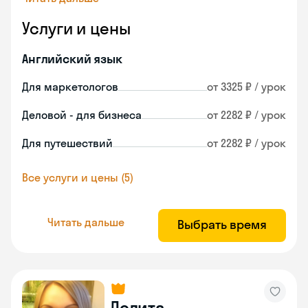
Услуги и цены
Английский язык
Для маркетологов
от 3325 ₽ / урок
Деловой - для бизнеса
от 2282 ₽ / урок
Для путешествий
от 2282 ₽ / урок
Все услуги и цены (5)
Читать дальше
Выбрать время
Лолита