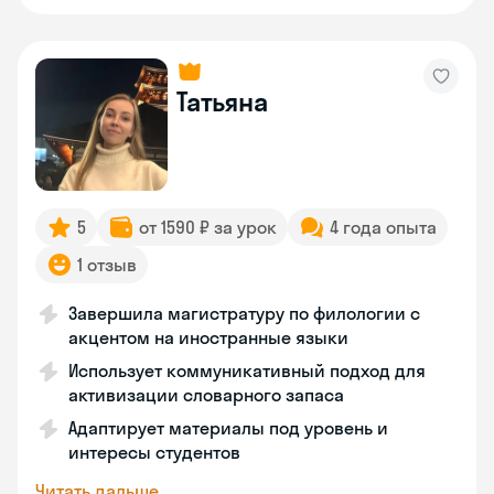
Татьяна
5
от 1590 ₽ за урок
4 года опыта
1 отзыв
Завершила магистратуру по филологии с
акцентом на иностранные языки
Использует коммуникативный подход для
активизации словарного запаса
Адаптирует материалы под уровень и
интересы студентов
Читать дальше