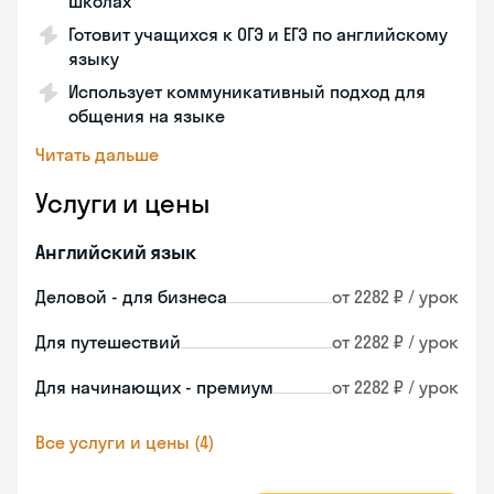
школах
Готовит учащихся к ОГЭ и ЕГЭ по английскому
языку
Использует коммуникативный подход для
общения на языке
Читать дальше
Услуги и цены
Английский язык
Деловой - для бизнеса
от 2282 ₽ / урок
Для путешествий
от 2282 ₽ / урок
Для начинающих - премиум
от 2282 ₽ / урок
Все услуги и цены (4)