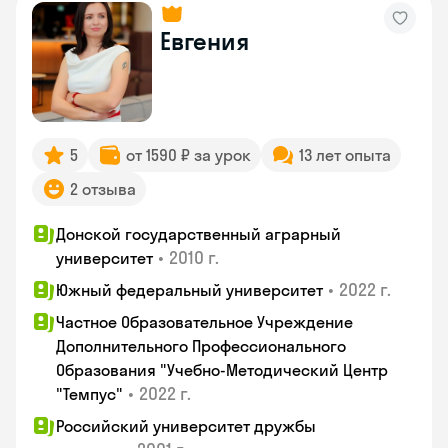
Евгения
5
от 1590 ₽ за урок
13 лет опыта
2 отзыва
Донской государственный аграрный
•
2010 г.
университет
•
2022 г.
Южный федеральный университет
Частное Образовательное Учреждение
Дополнительного Профессионального
Образования "Учебно-Методический Центр
•
2022 г.
"Темпус"
Российский университет дружбы