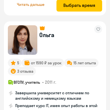
Читать дальше
Выбрать время
Ольга
5
от 1590 ₽ за урок
15 лет опыта
3 отзыва
•
2011 г.
ВГСПУ, учитель
Завершила университет с отличием по
английскому и немецкому языкам
Преподает курс IT, имея опыт работы в этой