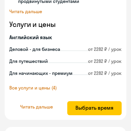
продвинутыми студентами
Читать дальше
Услуги и цены
Английский язык
Деловой - для бизнеса
от 2282 ₽ / урок
Для путешествий
от 2282 ₽ / урок
Для начинающих - премиум
от 2282 ₽ / урок
Все услуги и цены (4)
Читать дальше
Выбрать время