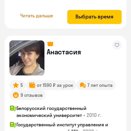
Читать дальше
Выбрать время
Анастасия
5
от 1590 ₽ за урок
7 лет опыта
9 отзывов
Белорусский государственный
•
2010 г.
экономический университет
Государственный институт управления и