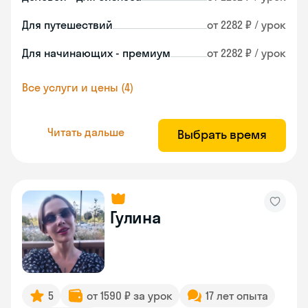
Для путешествий
от 2282 ₽ / урок
Для начинающих - премиум
от 2282 ₽ / урок
Все услуги и цены (4)
Читать дальше
Выбрать время
Гулина
5
от 1590 ₽ за урок
17 лет опыта