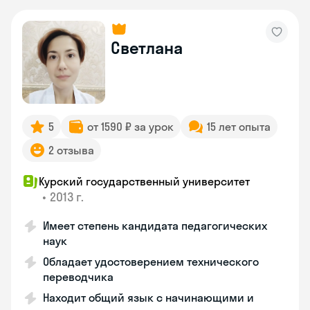
Светлана
5
от 1590 ₽ за урок
15 лет опыта
2 отзыва
Курский государственный университет
•
2013 г.
Имеет степень кандидата педагогических
наук
Обладает удостоверением технического
переводчика
Находит общий язык с начинающими и