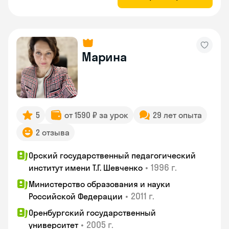
Марина
5
от 1590 ₽ за урок
29 лет опыта
2 отзыва
Орский государственный педагогический
•
1996 г.
институт имени Т.Г. Шевченко
Министерство образования и науки
•
2011 г.
Российской Федерации
Оренбургский государственный
•
2005 г.
университет