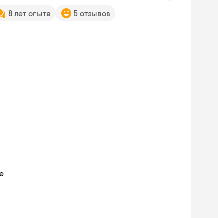
8 лет опыта
5 отзывов
е