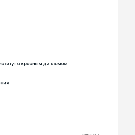
нститут с красным дипломом
ения