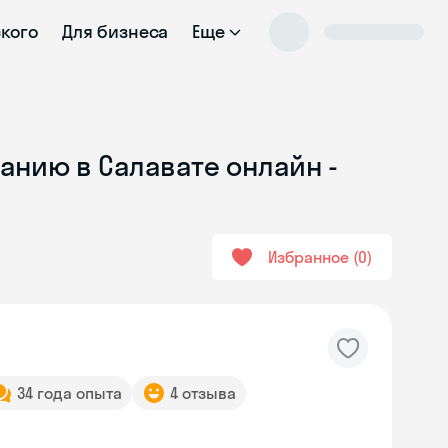
ского
Для бизнеса
Еще
анию в Салавате онлайн -
Избранное
0
34 года опыта
4 отзыва