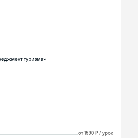
енеджмент туризма»
Skyeng Chat
от 1590 ₽ / урок
online