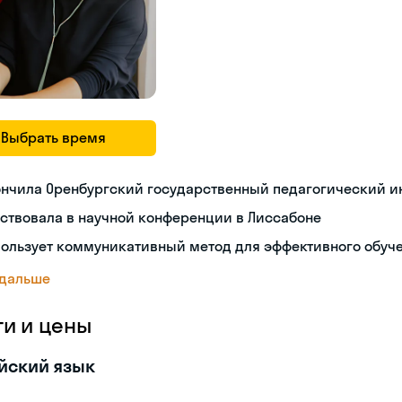
Выбрать время
ончила Оренбургский государственный педагогический и
ствовала в научной конференции в Лиссабоне
пользует коммуникативный метод для эффективного обуч
 дальше
ги и цены
йский язык