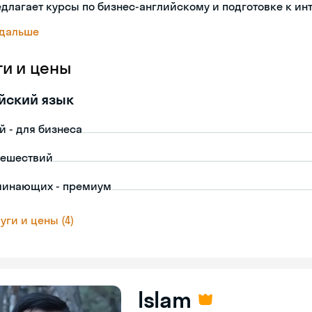
длагает курсы по бизнес-английскому и подготовке к ин
 дальше
ги и цены
йский язык
й - для бизнеса
тешествий
чинающих - премиум
уги и цены (4)
Islam