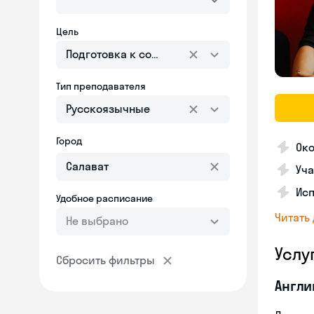
Цель
Подготовка к собеседованию
Тип преподавателя
Русскоязычные
Город
Ок
Уча
Ис
Удобное расписание
Читать
Не выбрано
Услу
Сбросить фильтры
Англи