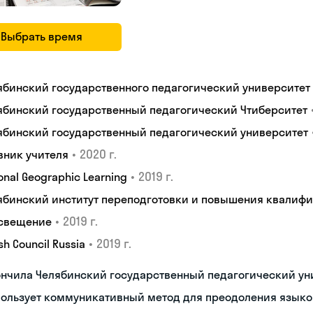
Выбрать время
ябинский государственного педагогический университет
ябинский государственный педагогический Чтиберситет
ябинский государственный педагогический университет
•
2020 г.
вник учителя
•
2019 г.
onal Geographic Learning
ябинский институт переподготовки и повышения квалиф
•
2019 г.
свещение
•
2019 г.
ish Council Russia
ончила Челябинский государственный педагогический ун
пользует коммуникативный метод для преодоления языко