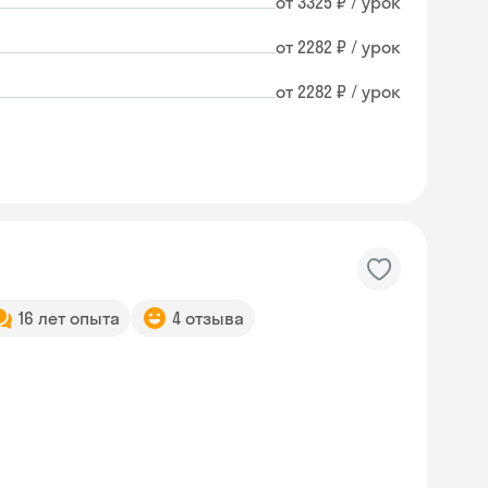
от 3325 ₽ / урок
от 2282 ₽ / урок
от 2282 ₽ / урок
16 лет опыта
4 отзыва