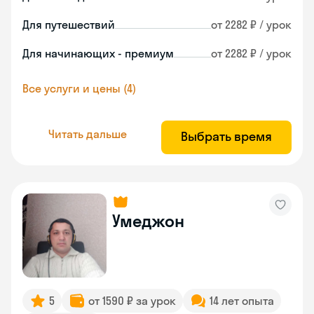
Для путешествий
от 2282 ₽ / урок
Для начинающих - премиум
от 2282 ₽ / урок
Все услуги и цены (4)
Читать дальше
Выбрать время
Умеджон
5
от 1590 ₽ за урок
14 лет опыта