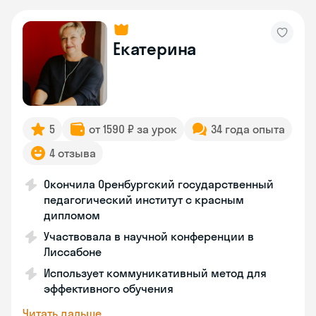
Екатерина
5
от 1590 ₽ за урок
34 года опыта
4 отзыва
Окончила Оренбургский государственный
педагогический институт с красным
дипломом
Участвовала в научной конференции в
Лиссабоне
Использует коммуникативный метод для
эффективного обучения
Читать дальше