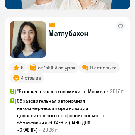
Матлубахон
5
от 1590 ₽ за урок
9 лет опыта
4 отзыва
•
2017 г.
"Высшая школа экономики" г. Москва
Образовательная автономная
некоммерческая организация
дополнительного профессионального
образования «СКАЕНГ» (ОАНО ДПО
•
2026 г.
«СКАЕНГ»)