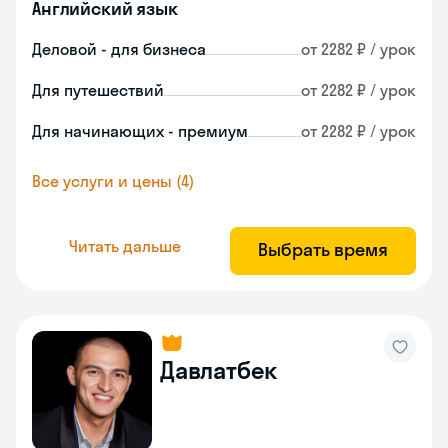
Английский язык
Деловой - для бизнеса
от 2282 ₽ / урок
Для путешествий
от 2282 ₽ / урок
Для начинающих - премиум
от 2282 ₽ / урок
Все услуги и цены (4)
Читать дальше
Выбрать время
Давлатбек