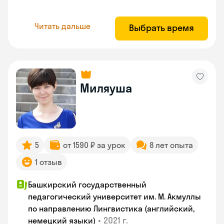
Читать дальше
Выбрать время
Миляуша
5
от 1590 ₽ за урок
8 лет опыта
1 отзыв
Башкирский государственный
педагогический университет им. М. Акмуллы
по направлению Лингвистика (английский,
•
2021 г.
немецкий языки)