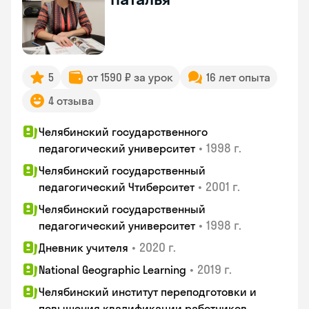
5
от 1590 ₽ за урок
16 лет опыта
4 отзыва
Челябинский государственного
•
1998 г.
педагогический университет
Челябинский государственный
•
2001 г.
педагогический Чтиберситет
Челябинский государственный
•
1998 г.
педагогический университет
•
2020 г.
Дневник учителя
•
2019 г.
National Geographic Learning
Челябинский институт переподготовки и
повышения квалификации работников