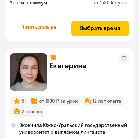
Уроки премиум
от 1590 ₽ / урок
Читать дальше
Выбрать время
Екатерина
5
от 1590 ₽ за урок
12 лет опыта
2 отзыва
Окончила Южно-Уральский государственный
университет с дипломом лингвиста