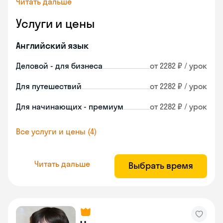
Читать дальше
Услуги и цены
Английский язык
Деловой - для бизнеса
от 2282 ₽ / урок
Для путешествий
от 2282 ₽ / урок
Для начинающих - премиум
от 2282 ₽ / урок
Все услуги и цены (4)
Читать дальше
Выбрать время