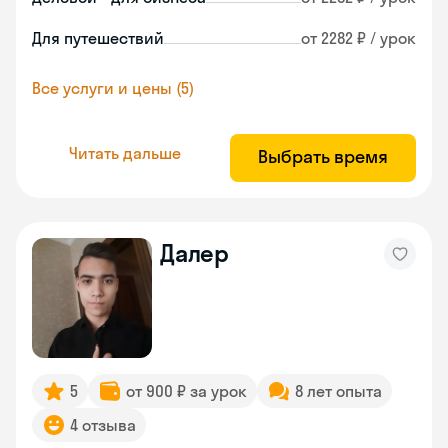
Для путешествий
от 2282 ₽ / урок
Все услуги и цены (5)
Читать дальше
Выбрать время
Далер
5
от 900 ₽ за урок
8 лет опыта
4 отзыва