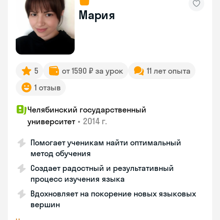
Мария
5
от 1590 ₽ за урок
11 лет опыта
1 отзыв
Челябинский государственный
•
2014 г.
университет
Помогает ученикам найти оптимальный
метод обучения
Создает радостный и результативный
процесс изучения языка
Вдохновляет на покорение новых языковых
вершин