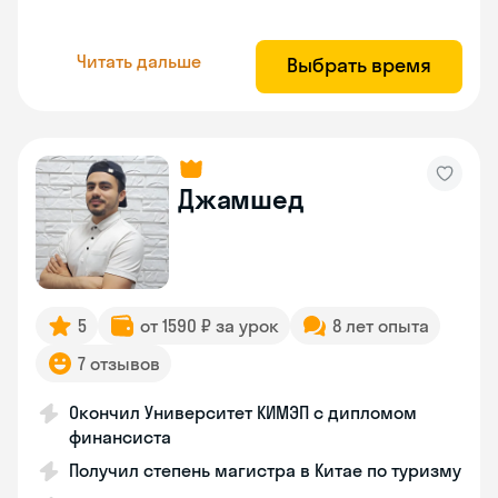
Читать дальше
Выбрать время
Джамшед
5
от 1590 ₽ за урок
8 лет опыта
7 отзывов
Окончил Университет КИМЭП с дипломом
финансиста
Получил степень магистра в Китае по туризму