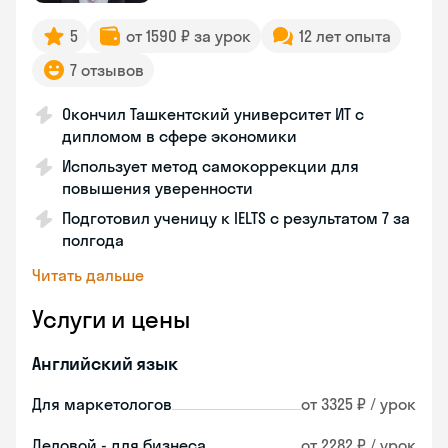
5
от 1590 ₽ за урок
12 лет опыта
7 отзывов
Окончил Ташкентский университет ИТ с
дипломом в сфере экономики
Использует метод самокоррекции для
повышения уверенности
Подготовил ученицу к IELTS с результатом 7 за
полгода
Читать дальше
Услуги и цены
Английский язык
Для маркетологов
от 3325 ₽ / урок
Деловой - для бизнеса
от 2282 ₽ / урок