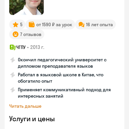
5
от 1590 ₽ за урок
16 лет опыта
7 отзывов
•
2013 г.
ЧГПУ
Окончил педагогический университет с
дипломом преподавателя языков
Работал в языковой школе в Китае, что
обогатило опыт
Применяет коммуникативный подход для
интересных занятий
Читать дальше
Услуги и цены