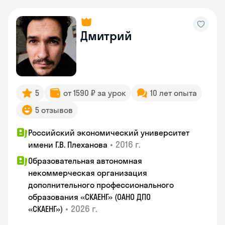
Дмитрий
5
от 1590 ₽ за урок
10 лет опыта
5 отзывов
Российский экономический университет
•
2016 г.
имени Г.В. Плеханова
Образовательная автономная
некоммерческая организация
дополнительного профессионального
образования «СКАЕНГ» (ОАНО ДПО
•
2026 г.
«СКАЕНГ»)