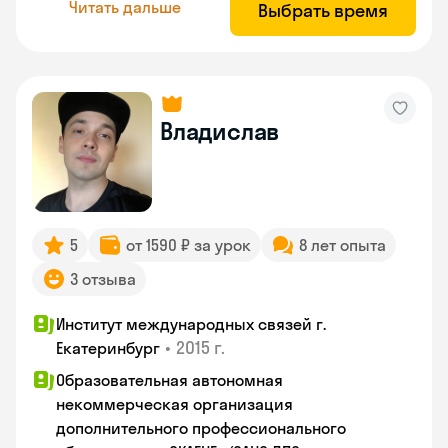
Читать дальше
Выбрать время
Владислав
5
от 1590 ₽ за урок
8 лет опыта
3 отзыва
Институт международных связей г.
•
2015 г.
Екатеринбург
Образовательная автономная
некоммерческая организация
дополнительного профессионального