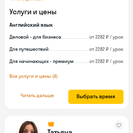
Услуги и цены
Английский язык
Деловой - для бизнеса
от 2282 ₽ / урок
Для путешествий
от 2282 ₽ / урок
Для начинающих - премиум
от 2282 ₽ / урок
Все услуги и цены (4)
Читать дальше
Выбрать время
Татьяна