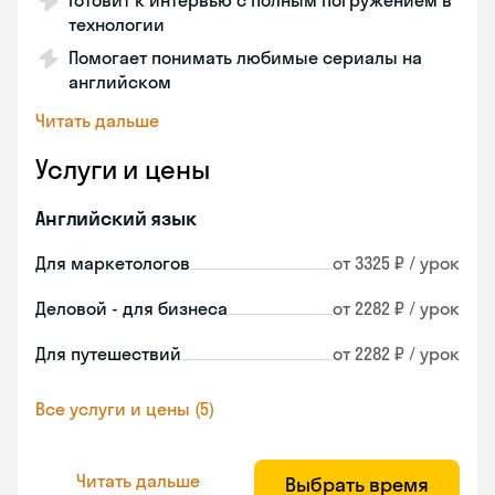
Готовит к интервью с полным погружением в
технологии
Помогает понимать любимые сериалы на
английском
Читать дальше
Услуги и цены
Английский язык
Для маркетологов
от 3325 ₽ / урок
Деловой - для бизнеса
от 2282 ₽ / урок
Для путешествий
от 2282 ₽ / урок
Все услуги и цены (5)
Читать дальше
Выбрать время