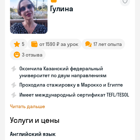
Гулина
5
от 1590 ₽ за урок
17 лет опыта
3 отзыва
Окончила Казанский федеральный
университет по двум направлениям
Проходила стажировку в Марокко и Египте
Имеет международный сертификат TEFL/TESOL
Читать дальше
Услуги и цены
Английский язык