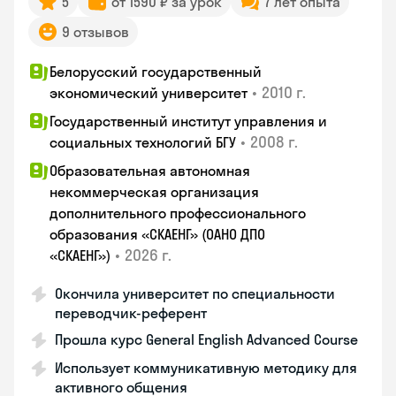
5
от 1590 ₽ за урок
7 лет опыта
9 отзывов
Белорусский государственный
•
2010 г.
экономический университет
Государственный институт управления и
•
2008 г.
социальных технологий БГУ
Образовательная автономная
некоммерческая организация
дополнительного профессионального
образования «СКАЕНГ» (ОАНО ДПО
•
2026 г.
«СКАЕНГ»)
Окончила университет по специальности
переводчик-референт
Прошла курс General English Advanced Course
Использует коммуникативную методику для
активного общения