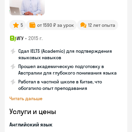
5
от 1590 ₽ за урок
12 лет опыта
•
2015 г.
ИГУ
Сдал IELTS (Academic) для подтверждения
языковых навыков
Прошел академическую подготовку в
Австралии для глубокого понимания языка
Работал в частной школе в Китае, что
обогатило опыт преподавания
Читать дальше
Услуги и цены
Английский язык