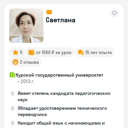
Светлана
5
от 1590 ₽ за урок
15 лет опыта
2 отзыва
Курский государственный университет
•
2013 г.
Имеет степень кандидата педагогических
наук
Обладает удостоверением технического
переводчика
Находит общий язык с начинающими и