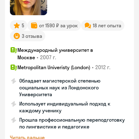
5
от 1590 ₽ за урок
18 лет опыта
3 отзыва
Международный университет в
•
2007 г.
Москве
•
2012 г.
Metropolitan Univeristy (London)
Обладает магистерской степенью
социальных наук из Лондонского
Университета
Использует индивидуальный подход к
каждому ученику
Прошла профессиональную переподготовку
по лингвистике и педагогике
Читать дальше