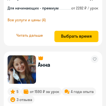
Для начинающих - премиум
от 2282 ₽ / урок
Все услуги и цены (4)
Читать дальше
Выбрать время
Анна
5
от 1590 ₽ за урок
4 года опыта
3 отзыва