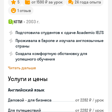
5
от 1590 ₽ за урок
24 года опыта
1 отзыв
•
2003 г.
КГПИ
Подготовила студентов к сдаче Academic IELTS
Проживала в Европе и изучала англоязычные
страны
Создала комфортную обстановку для
успешного обучения
Читать дальше
Услуги и цены
Английский язык
Деловой - для бизнеса
от 2282 ₽ / урок
Для путешествий
от 2282 ₽ / урок