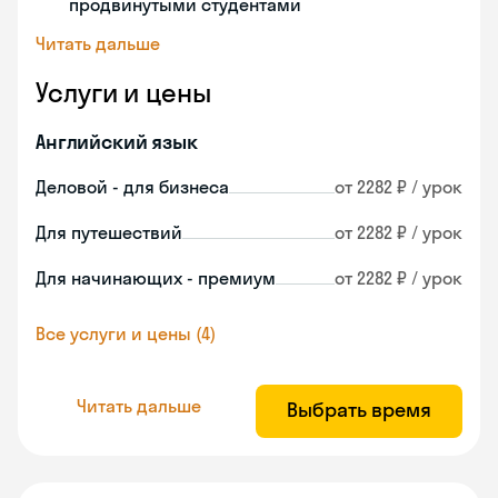
продвинутыми студентами
Читать дальше
Услуги и цены
Английский язык
Деловой - для бизнеса
от 2282 ₽ / урок
Для путешествий
от 2282 ₽ / урок
Для начинающих - премиум
от 2282 ₽ / урок
Все услуги и цены (4)
Читать дальше
Выбрать время