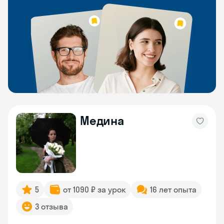
Медина
5
от 1090 ₽ за урок
16 лет опыта
3 отзыва