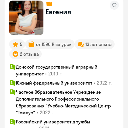
Евгения
5
от 1590 ₽ за урок
13 лет опыта
2 отзыва
Донской государственный аграрный
•
2010 г.
университет
•
2022 г.
Южный федеральный университет
Частное Образовательное Учреждение
Дополнительного Профессионального
Образования "Учебно-Методический Центр
•
2022 г.
"Темпус"
Российский университет дружбы