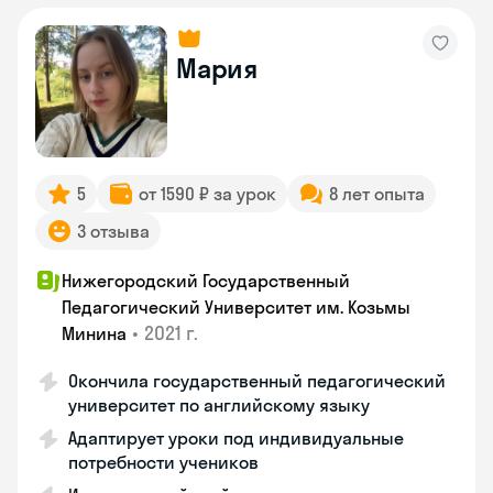
Мария
5
от 1590 ₽ за урок
8 лет опыта
3 отзыва
Нижегородский Государственный
Педагогический Университет им. Козьмы
•
2021 г.
Минина
Окончила государственный педагогический
университет по английскому языку
Адаптирует уроки под индивидуальные
потребности учеников