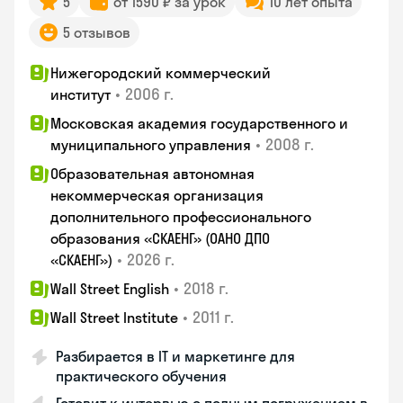
5
от 1590 ₽ за урок
10 лет опыта
5 отзывов
Нижегородский коммерческий
•
2006 г.
институт
Московская академия государственного и
•
2008 г.
муниципального управления
Образовательная автономная
некоммерческая организация
дополнительного профессионального
образования «СКАЕНГ» (ОАНО ДПО
•
2026 г.
«СКАЕНГ»)
•
2018 г.
Wall Street English
•
2011 г.
Wall Street Institute
Разбирается в IT и маркетинге для
практического обучения