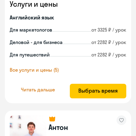
Услуги и цены
Английский язык
Для маркетологов
от 3325 ₽ / урок
Деловой - для бизнеса
от 2282 ₽ / урок
Для путешествий
от 2282 ₽ / урок
Все услуги и цены (5)
Читать дальше
Выбрать время
Антон