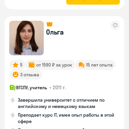
Ольга
5
от 1590 ₽ за урок
15 лет опыта
3 отзыва
•
2011 г.
ВГСПУ, учитель
Завершила университет с отличием по
английскому и немецкому языкам
Преподает курс IT, имея опыт работы в этой
сфере