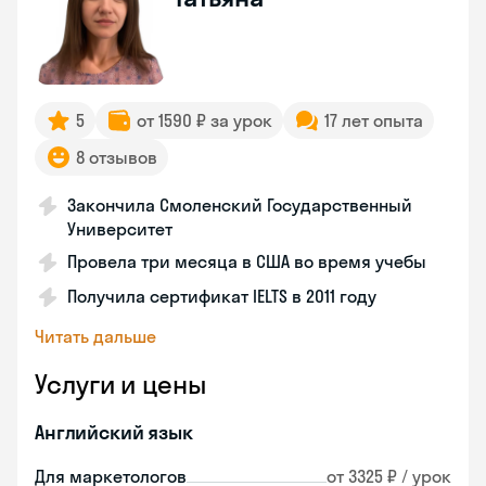
5
от 1590 ₽ за урок
17 лет опыта
8 отзывов
Закончила Смоленский Государственный
Университет
Провела три месяца в США во время учебы
Получила сертификат IELTS в 2011 году
Читать дальше
Услуги и цены
Английский язык
Для маркетологов
от 3325 ₽ / урок