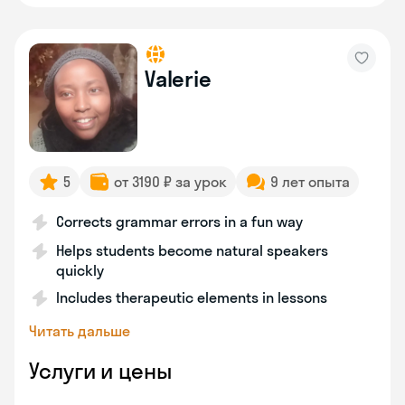
Valerie
5
от 3190 ₽ за урок
9 лет опыта
Corrects grammar errors in a fun way
Helps students become natural speakers
quickly
Includes therapeutic elements in lessons
Читать дальше
Услуги и цены