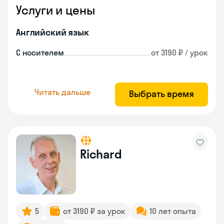
Услуги и цены
Английский язык
С носителем
от 3190 ₽ / урок
Читать дальше
Выбрать время
Richard
5
от 3190 ₽ за урок
10 лет опыта