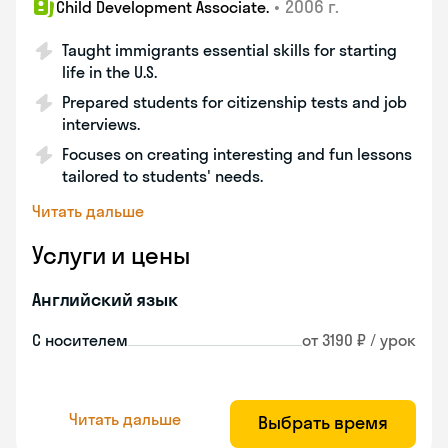
•
2006 г.
Child Development Associate.
Taught immigrants essential skills for starting
life in the U.S.
Prepared students for citizenship tests and job
interviews.
Focuses on creating interesting and fun lessons
tailored to students' needs.
Читать дальше
Услуги и цены
Английский язык
С носителем
от 3190 ₽ / урок
Читать дальше
Выбрать время