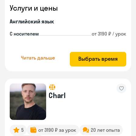
Услуги и цены
Английский язык
С носителем
от 3190 ₽ / урок
Читать дальше
Выбрать время
Charl
5
от 3190 ₽ за урок
20 лет опыта