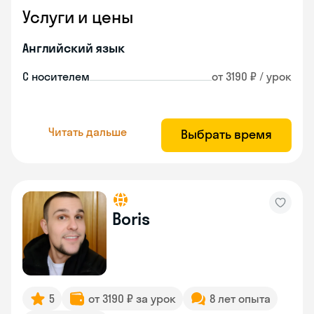
Услуги и цены
Английский язык
С носителем
от 3190 ₽ / урок
Читать дальше
Выбрать время
Boris
5
от 3190 ₽ за урок
8 лет опыта