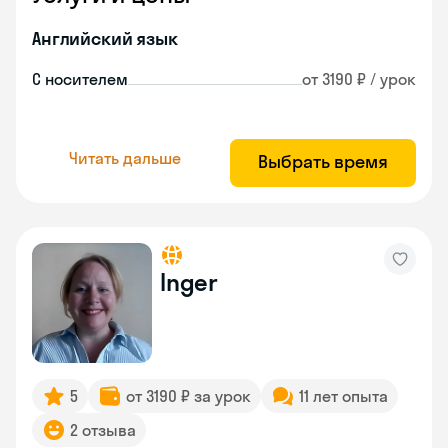
Английский язык
С носителем
от 3190 ₽ / урок
Читать дальше
Выбрать время
Inger
5
от 3190 ₽ за урок
11 лет опыта
2 отзыва