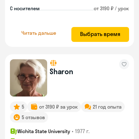
С носителем
от 3190 ₽ / урок
Читать дальше
Выбрать время
Sharon
5
от 3190 ₽ за урок
21 год опыта
5 отзывов
•
1977 г.
Wichita State University