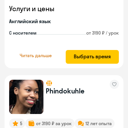
Услуги и цены
Английский язык
С носителем
от 3190 ₽ / урок
Читать дальше
Выбрать время
Phindokuhle
5
от 3190 ₽ за урок
12 лет опыта