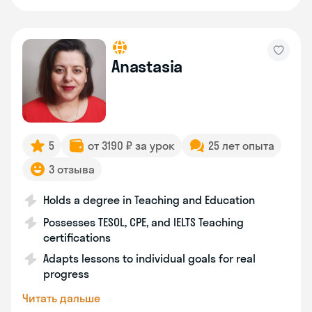
Anastasia
5
от 3190 ₽ за урок
25 лет опыта
3 отзыва
Holds a degree in Teaching and Education
Possesses TESOL, CPE, and IELTS Teaching
certifications
Adapts lessons to individual goals for real
progress
Читать дальше