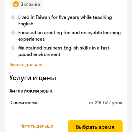
3 отзыва
Lived in Taiwan for five years while teaching
English
Focused on creating fun and enjoyable learning
experiences
Maintained business English skills in a fast-
paced environment
Читать дальше
Услуги и цены
Английский язык
С носителем
от 3190 ₽ / урок
Читать дальше
Выбрать время