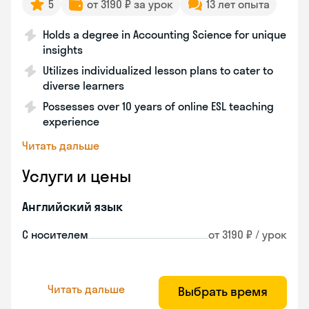
5
от 3190 ₽ за урок
13 лет опыта
Holds a degree in Accounting Science for unique
insights
Utilizes individualized lesson plans to cater to
diverse learners
Possesses over 10 years of online ESL teaching
experience
Читать дальше
Услуги и цены
Английский язык
С носителем
от 3190 ₽ / урок
Читать дальше
Выбрать время