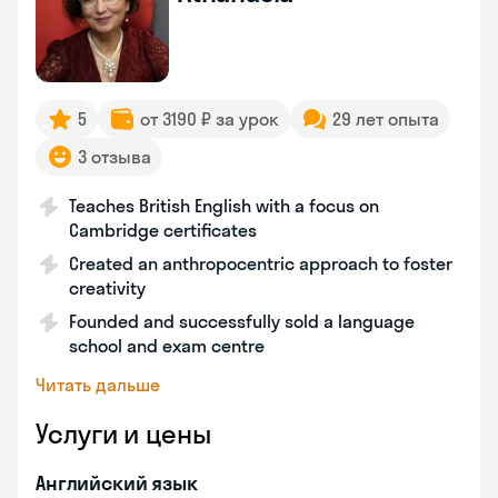
5
от 3190 ₽ за урок
29 лет опыта
3 отзыва
Teaches British English with a focus on
Cambridge certificates
Created an anthropocentric approach to foster
creativity
Founded and successfully sold a language
school and exam centre
Читать дальше
Услуги и цены
Английский язык