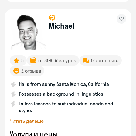
Michael
5
от 3190 ₽ за урок
12 лет опыта
2 отзыва
Hails from sunny Santa Monica, California
Possesses a background in linguistics
Tailors lessons to suit individual needs and
styles
Читать дальше
Услуги и цены