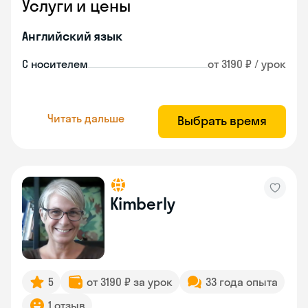
Услуги и цены
Английский язык
С носителем
от 3190 ₽ / урок
Читать дальше
Выбрать время
Kimberly
5
от 3190 ₽ за урок
33 года опыта
1 отзыв