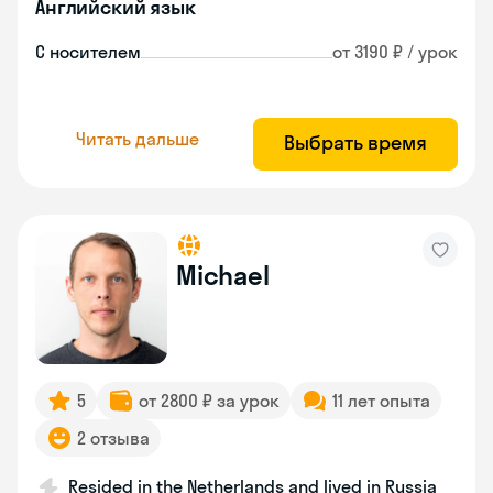
Английский язык
С носителем
от 3190 ₽ / урок
Читать дальше
Выбрать время
Michael
5
от 2800 ₽ за урок
11 лет опыта
2 отзыва
Resided in the Netherlands and lived in Russia