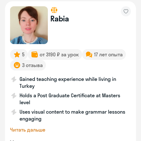
Rabia
5
от 3190 ₽ за урок
17 лет опыта
3 отзыва
Gained teaching experience while living in
Turkey
Holds a Post Graduate Certificate at Masters
level
Uses visual content to make grammar lessons
engaging
Читать дальше