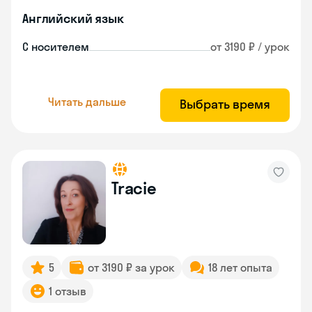
Английский язык
С носителем
от 3190 ₽ / урок
Читать дальше
Выбрать время
Tracie
5
от 3190 ₽ за урок
18 лет опыта
1 отзыв