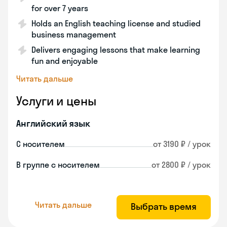
for over 7 years
Holds an English teaching license and studied
business management
Delivers engaging lessons that make learning
fun and enjoyable
Читать дальше
Услуги и цены
Английский язык
С носителем
от 3190 ₽ / урок
В группе с носителем
от 2800 ₽ / урок
Читать дальше
Выбрать время