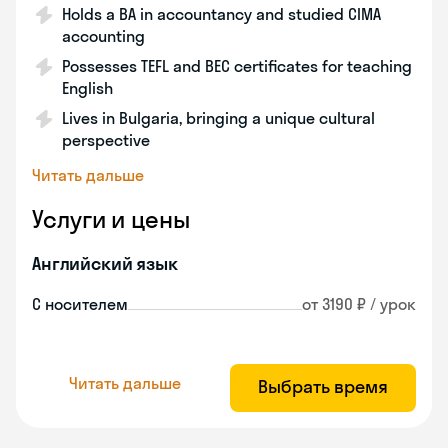
Holds a BA in accountancy and studied CIMA
accounting
Possesses TEFL and BEC certificates for teaching
English
Lives in Bulgaria, bringing a unique cultural
perspective
Читать дальше
Услуги и цены
Английский язык
С носителем
от 3190 ₽ / урок
Читать дальше
Выбрать время