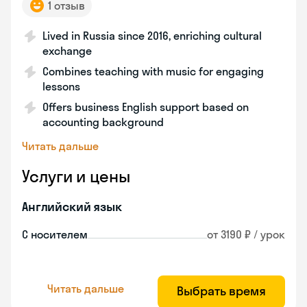
1 отзыв
Lived in Russia since 2016, enriching cultural
exchange
Combines teaching with music for engaging
lessons
Offers business English support based on
accounting background
Читать дальше
Услуги и цены
Английский язык
С носителем
от 3190 ₽ / урок
Читать дальше
Выбрать время