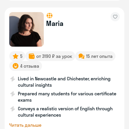
Maria
5
от 3190 ₽ за урок
15 лет опыта
4 отзыва
Lived in Newcastle and Chichester, enriching
cultural insights
Prepared many students for various certificate
exams
Conveys a realistic version of English through
cultural experiences
Читать дальше