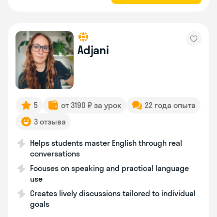
Adjani
5
от 3190 ₽ за урок
22 года опыта
3 отзыва
Helps students master English through real
conversations
Focuses on speaking and practical language
use
Creates lively discussions tailored to individual
goals