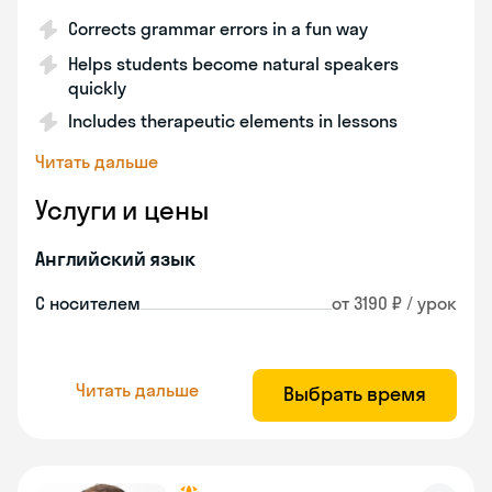
Corrects grammar errors in a fun way
Helps students become natural speakers
quickly
Includes therapeutic elements in lessons
Читать дальше
Услуги и цены
Английский язык
С носителем
от 3190 ₽ / урок
Читать дальше
Выбрать время