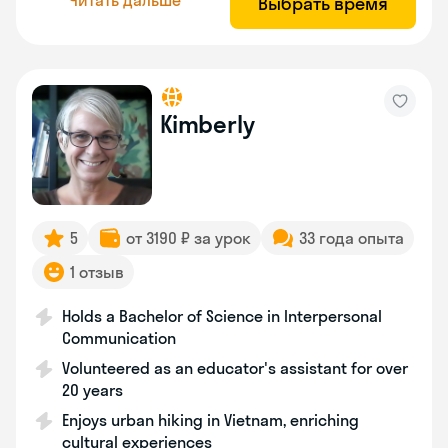
Выбрать время
Kimberly
5
от 3190 ₽ за урок
33 года опыта
1 отзыв
Holds a Bachelor of Science in Interpersonal
Communication
Volunteered as an educator's assistant for over
20 years
Enjoys urban hiking in Vietnam, enriching
cultural experiences