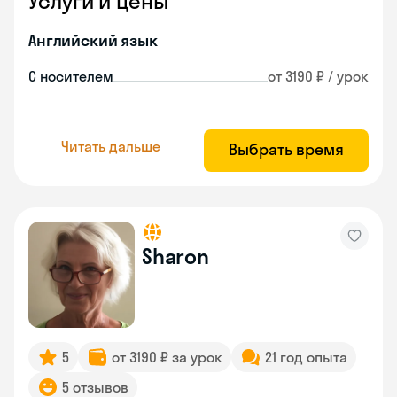
Услуги и цены
Английский язык
С носителем
от 3190 ₽ / урок
Читать дальше
Выбрать время
Sharon
5
от 3190 ₽ за урок
21 год опыта
5 отзывов