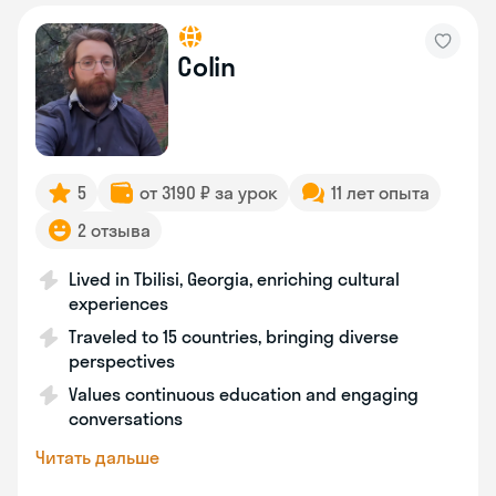
Colin
5
от 3190 ₽ за урок
11 лет опыта
2 отзыва
Lived in Tbilisi, Georgia, enriching cultural
experiences
Traveled to 15 countries, bringing diverse
perspectives
Values continuous education and engaging
conversations
Читать дальше