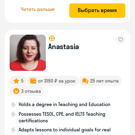
Читать дальше
Выбрать время
Anastasia
5
от 3190 ₽ за урок
25 лет опыта
3 отзыва
Holds a degree in Teaching and Education
Possesses TESOL, CPE, and IELTS Teaching
certifications
Adapts lessons to individual goals for real