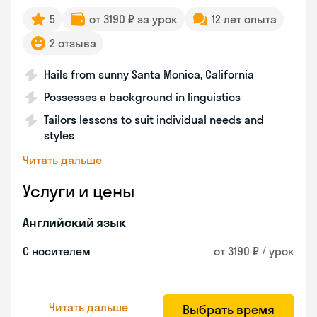
5
от 3190 ₽ за урок
12 лет опыта
2 отзыва
Hails from sunny Santa Monica, California
Possesses a background in linguistics
Tailors lessons to suit individual needs and
styles
Читать дальше
Услуги и цены
Английский язык
С носителем
от 3190 ₽ / урок
Читать дальше
Выбрать время