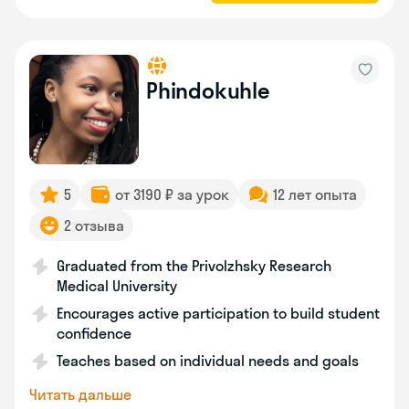
Phindokuhle
5
от 3190 ₽ за урок
12 лет опыта
2 отзыва
Graduated from the Privolzhsky Research
Medical University
Encourages active participation to build student
confidence
Teaches based on individual needs and goals
Читать дальше