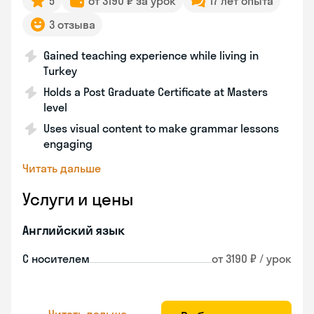
5
от 3190 ₽ за урок
17 лет опыта
3 отзыва
Gained teaching experience while living in
Turkey
Holds a Post Graduate Certificate at Masters
level
Uses visual content to make grammar lessons
engaging
Читать дальше
Услуги и цены
Английский язык
С носителем
от 3190 ₽ / урок
Читать дальше