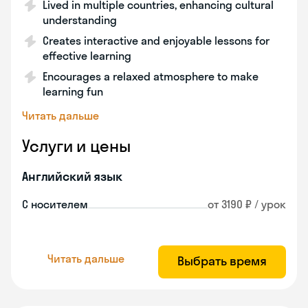
Lived in multiple countries, enhancing cultural
understanding
Creates interactive and enjoyable lessons for
effective learning
Encourages a relaxed atmosphere to make
learning fun
Читать дальше
Услуги и цены
Английский язык
С носителем
от 3190 ₽ / урок
Читать дальше
Выбрать время