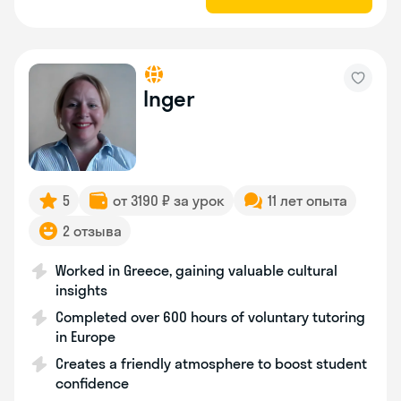
Inger
5
от 3190 ₽ за урок
11 лет опыта
2 отзыва
Worked in Greece, gaining valuable cultural
insights
Completed over 600 hours of voluntary tutoring
in Europe
Creates a friendly atmosphere to boost student
confidence