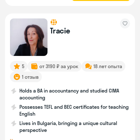
Tracie
5
от 3190 ₽ за урок
18 лет опыта
1 отзыв
Holds a BA in accountancy and studied CIMA
accounting
Possesses TEFL and BEC certificates for teaching
English
Lives in Bulgaria, bringing a unique cultural
perspective