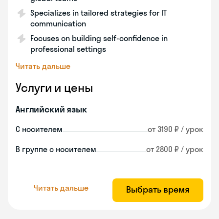
Specializes in tailored strategies for IT
communication
Focuses on building self-confidence in
professional settings
Читать дальше
Услуги и цены
Английский язык
С носителем
от 3190 ₽ / урок
В группе с носителем
от 2800 ₽ / урок
Читать дальше
Выбрать время