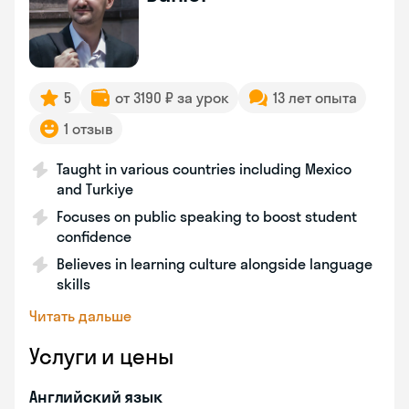
5
от 3190 ₽ за урок
13 лет опыта
1 отзыв
Taught in various countries including Mexico
and Turkiye
Focuses on public speaking to boost student
confidence
Believes in learning culture alongside language
skills
Читать дальше
Услуги и цены
Английский язык