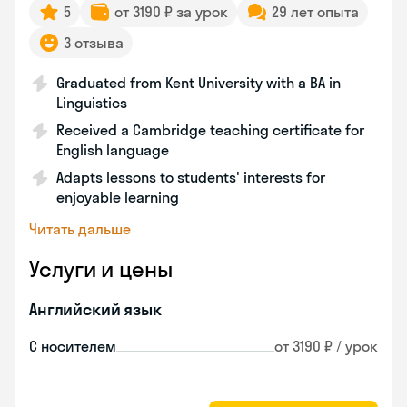
5
от 3190 ₽ за урок
29 лет опыта
3 отзыва
Graduated from Kent University with a BA in
Linguistics
Received a Cambridge teaching certificate for
English language
Adapts lessons to students' interests for
enjoyable learning
Читать дальше
Услуги и цены
Английский язык
С носителем
от 3190 ₽ / урок