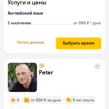
Услуги и цены
Английский язык
С носителем
от 3190 ₽ / урок
Читать дальше
Выбрать время
Peter
5
от 3190 ₽ за урок
8 лет опыта