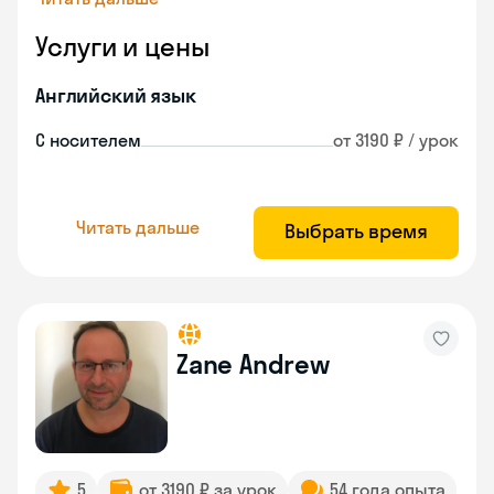
Услуги и цены
Английский язык
С носителем
от 3190 ₽ / урок
Читать дальше
Выбрать время
Zane Andrew
5
от 3190 ₽ за урок
54 года опыта