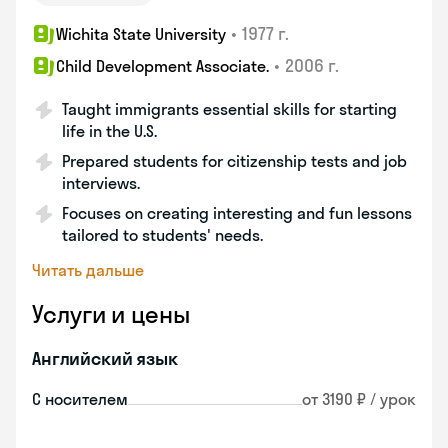
•
1977 г.
Wichita State University
•
2006 г.
Child Development Associate.
Taught immigrants essential skills for starting
life in the U.S.
Prepared students for citizenship tests and job
interviews.
Focuses on creating interesting and fun lessons
tailored to students' needs.
Читать дальше
Услуги и цены
Английский язык
С носителем
от 3190 ₽ / урок