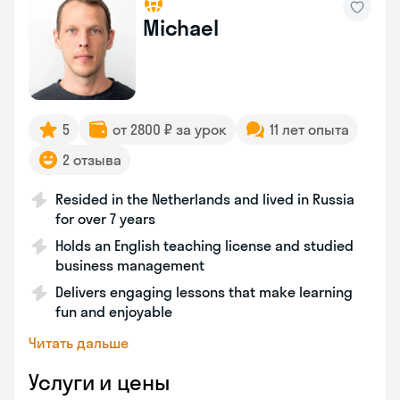
Michael
5
от 2800 ₽ за урок
11 лет опыта
2 отзыва
Resided in the Netherlands and lived in Russia
for over 7 years
Holds an English teaching license and studied
business management
Delivers engaging lessons that make learning
fun and enjoyable
Читать дальше
Услуги и цены