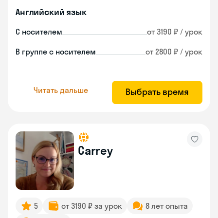
Английский язык
С носителем
от 3190 ₽ / урок
В группе с носителем
от 2800 ₽ / урок
Читать дальше
Выбрать время
Carrey
5
от 3190 ₽ за урок
8 лет опыта