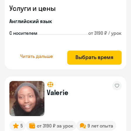
Услуги и цены
Английский язык
С носителем
от 3190 ₽ / урок
Читать дальше
Выбрать время
Valerie
5
от 3190 ₽ за урок
9 лет опыта