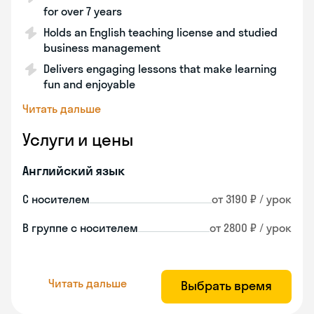
for over 7 years
Holds an English teaching license and studied
business management
Delivers engaging lessons that make learning
fun and enjoyable
Читать дальше
Услуги и цены
Английский язык
С носителем
от 3190 ₽ / урок
В группе с носителем
от 2800 ₽ / урок
Читать дальше
Выбрать время