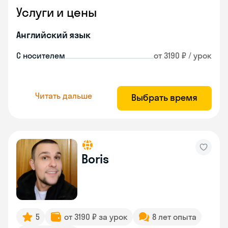
Услуги и цены
Английский язык
С носителем
от 3190 ₽ / урок
Читать дальше
Выбрать время
Boris
5
от 3190 ₽ за урок
8 лет опыта