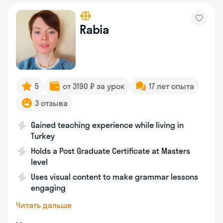
Rabia
5
от 3190 ₽ за урок
17 лет опыта
3 отзыва
Gained teaching experience while living in
Turkey
Holds a Post Graduate Certificate at Masters
level
Uses visual content to make grammar lessons
engaging
Читать дальше