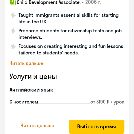
•
2006 г.
Child Development Associate.
Taught immigrants essential skills for starting
life in the U.S.
Prepared students for citizenship tests and job
interviews.
Focuses on creating interesting and fun lessons
tailored to students' needs.
Читать дальше
Услуги и цены
Английский язык
С носителем
от 3190 ₽ / урок
Читать дальше
Выбрать время