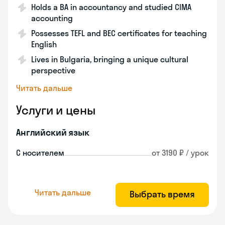
Holds a BA in accountancy and studied CIMA
accounting
Possesses TEFL and BEC certificates for teaching
English
Lives in Bulgaria, bringing a unique cultural
perspective
Читать дальше
Услуги и цены
Английский язык
С носителем
от 3190 ₽ / урок
Читать дальше
Выбрать время