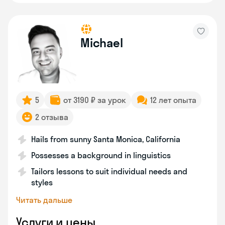
Michael
5
от 3190 ₽ за урок
12 лет опыта
2 отзыва
Hails from sunny Santa Monica, California
Possesses a background in linguistics
Tailors lessons to suit individual needs and
styles
Читать дальше
Услуги и цены