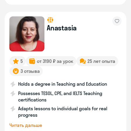
Anastasia
5
от 3190 ₽ за урок
25 лет опыта
3 отзыва
Holds a degree in Teaching and Education
Possesses TESOL, CPE, and IELTS Teaching
certifications
Adapts lessons to individual goals for real
progress
Читать дальше