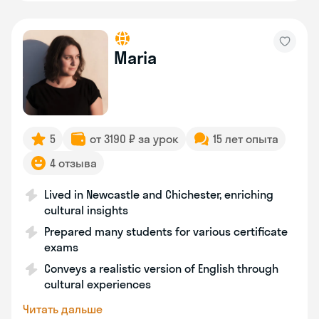
Maria
5
от 3190 ₽ за урок
15 лет опыта
4 отзыва
Lived in Newcastle and Chichester, enriching
cultural insights
Prepared many students for various certificate
exams
Conveys a realistic version of English through
cultural experiences
Читать дальше