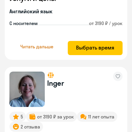
Английский язык
С носителем
от 3190 ₽ / урок
Читать дальше
Выбрать время
Inger
5
от 3190 ₽ за урок
11 лет опыта
2 отзыва