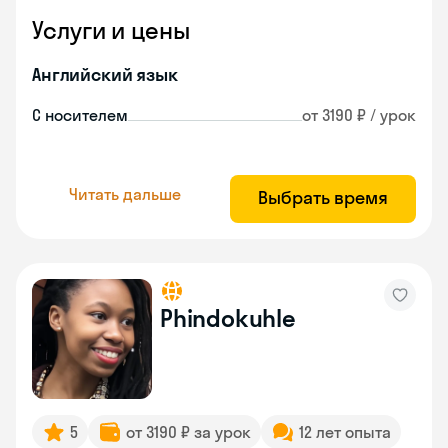
Услуги и цены
Английский язык
С носителем
от 3190 ₽ / урок
Читать дальше
Выбрать время
Phindokuhle
5
от 3190 ₽ за урок
12 лет опыта