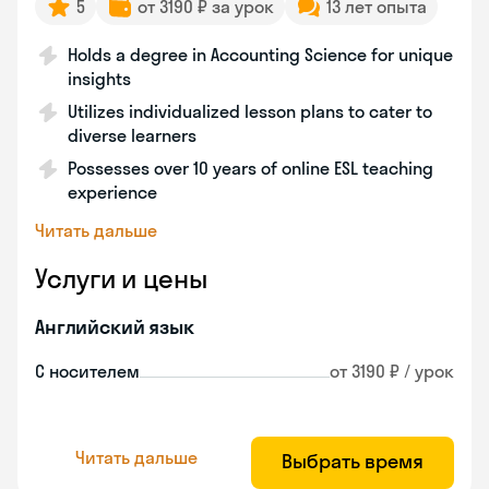
5
от 3190 ₽ за урок
13 лет опыта
Holds a degree in Accounting Science for unique
insights
Utilizes individualized lesson plans to cater to
diverse learners
Possesses over 10 years of online ESL teaching
experience
Читать дальше
Услуги и цены
Английский язык
С носителем
от 3190 ₽ / урок
Читать дальше
Выбрать время