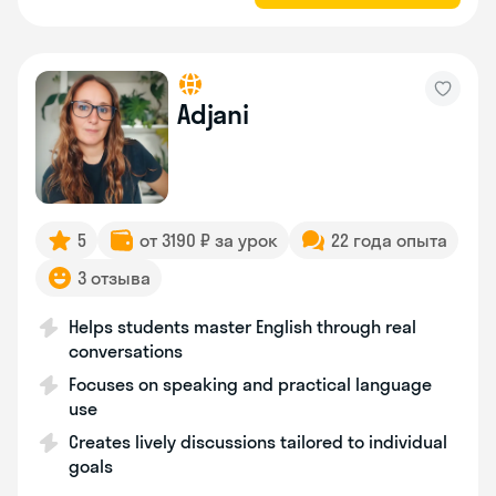
Adjani
5
от 3190 ₽ за урок
22 года опыта
3 отзыва
Helps students master English through real
conversations
Focuses on speaking and practical language
use
Creates lively discussions tailored to individual
goals