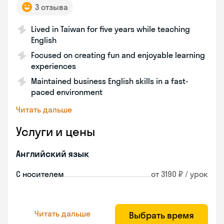
3 отзыва
Lived in Taiwan for five years while teaching
English
Focused on creating fun and enjoyable learning
experiences
Maintained business English skills in a fast-
paced environment
Читать дальше
Услуги и цены
Английский язык
С носителем
от 3190 ₽ / урок
Читать дальше
Выбрать время