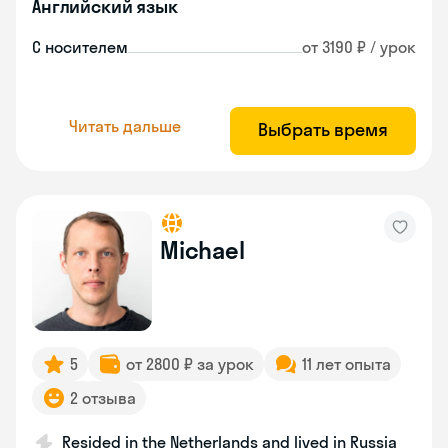
Английский язык
С носителем
от 3190 ₽ / урок
Читать дальше
Выбрать время
Michael
5
от 2800 ₽ за урок
11 лет опыта
2 отзыва
Resided in the Netherlands and lived in Russia