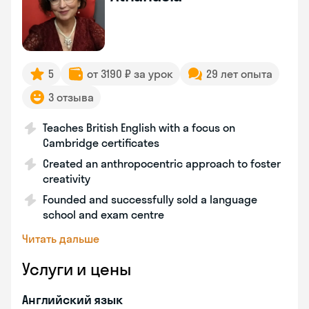
5
от 3190 ₽ за урок
29 лет опыта
3 отзыва
Teaches British English with a focus on
Cambridge certificates
Created an anthropocentric approach to foster
creativity
Founded and successfully sold a language
school and exam centre
Читать дальше
Услуги и цены
Английский язык