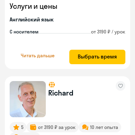
Услуги и цены
Английский язык
С носителем
от 3190 ₽ / урок
Читать дальше
Выбрать время
Richard
5
от 3190 ₽ за урок
10 лет опыта