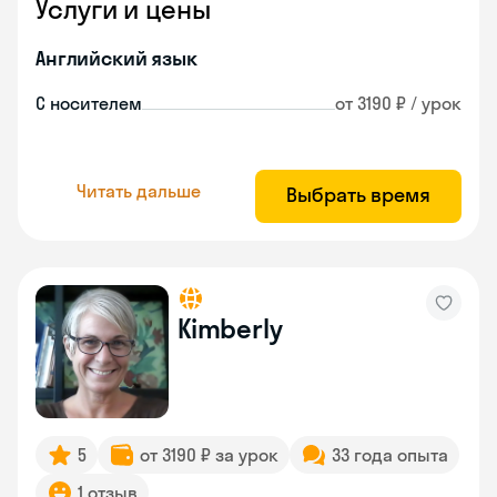
Услуги и цены
Английский язык
С носителем
от 3190 ₽ / урок
Читать дальше
Выбрать время
Kimberly
5
от 3190 ₽ за урок
33 года опыта
1 отзыв