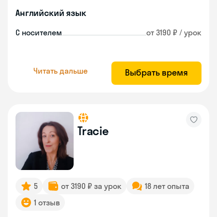
Английский язык
С носителем
от 3190 ₽ / урок
Читать дальше
Выбрать время
Tracie
5
от 3190 ₽ за урок
18 лет опыта
1 отзыв