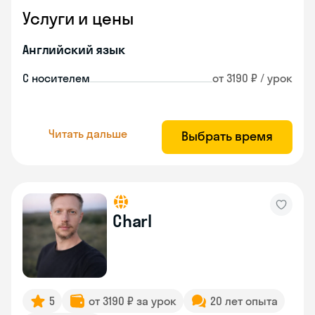
Услуги и цены
Английский язык
С носителем
от 3190 ₽ / урок
Читать дальше
Выбрать время
Charl
5
от 3190 ₽ за урок
20 лет опыта