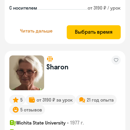
С носителем
от 3190 ₽ / урок
Читать дальше
Выбрать время
Sharon
5
от 3190 ₽ за урок
21 год опыта
5 отзывов
•
1977 г.
Wichita State University