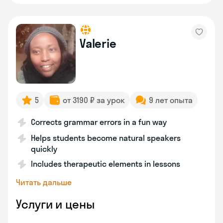
Valerie
5
от 3190 ₽ за урок
9 лет опыта
Corrects grammar errors in a fun way
Helps students become natural speakers
quickly
Includes therapeutic elements in lessons
Читать дальше
Услуги и цены