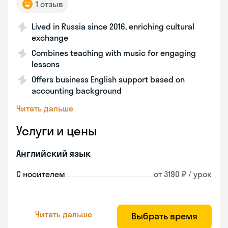
1 отзыв
Lived in Russia since 2016, enriching cultural
exchange
Combines teaching with music for engaging
lessons
Offers business English support based on
accounting background
Читать дальше
Услуги и цены
Английский язык
С носителем
от 3190 ₽ / урок
Читать дальше
Выбрать время