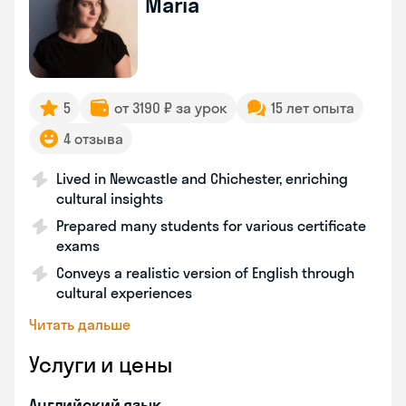
Maria
5
от 3190 ₽ за урок
15 лет опыта
4 отзыва
Lived in Newcastle and Chichester, enriching
cultural insights
Prepared many students for various certificate
exams
Conveys a realistic version of English through
cultural experiences
Читать дальше
Услуги и цены
Английский язык