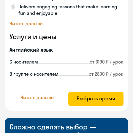
Delivers engaging lessons that make learning
fun and enjoyable
Читать дальше
Услуги и цены
Английский язык
С носителем
от 3190 ₽ / урок
В группе с носителем
от 2800 ₽ / урок
Читать дальше
Выбрать время
Сложно сделать выбор —