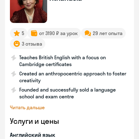
5
от 3190 ₽ за урок
29 лет опыта
3 отзыва
Teaches British English with a focus on
Cambridge certificates
Created an anthropocentric approach to foster
creativity
Founded and successfully sold a language
school and exam centre
Читать дальше
Услуги и цены
Английский язык