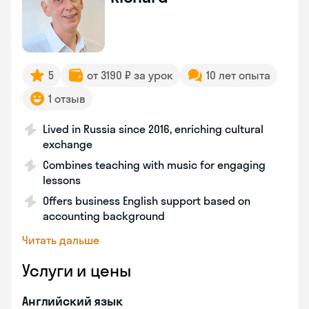
5
от 3190 ₽ за урок
10 лет опыта
1 отзыв
Lived in Russia since 2016, enriching cultural
exchange
Combines teaching with music for engaging
lessons
Offers business English support based on
accounting background
Читать дальше
Услуги и цены
Английский язык