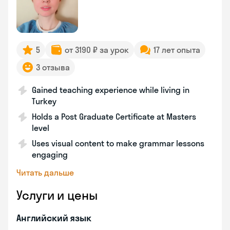
5
от 3190 ₽ за урок
17 лет опыта
3 отзыва
Gained teaching experience while living in
Turkey
Holds a Post Graduate Certificate at Masters
level
Uses visual content to make grammar lessons
engaging
Читать дальше
Услуги и цены
Английский язык