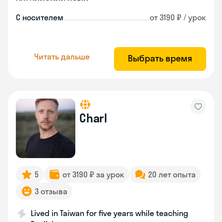
С носителем
от 3190 ₽ / урок
Читать дальше
Выбрать время
Charl
5
от 3190 ₽ за урок
20 лет опыта
3 отзыва
Lived in Taiwan for five years while teaching