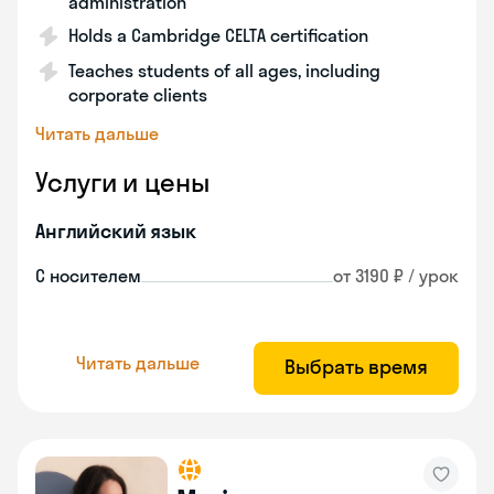
administration
Holds a Cambridge CELTA certification
Teaches students of all ages, including
corporate clients
Читать дальше
Услуги и цены
Английский язык
С носителем
от 3190 ₽ / урок
Читать дальше
Выбрать время