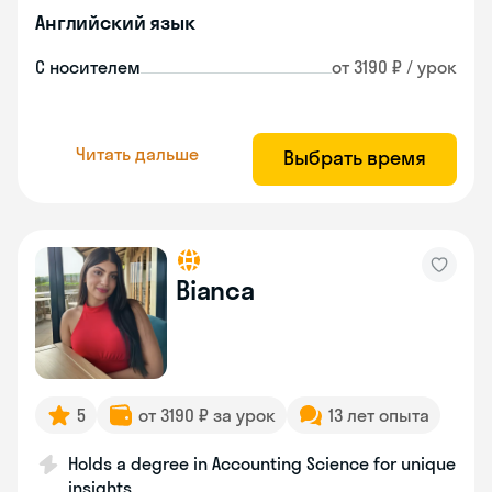
Английский язык
С носителем
от 3190 ₽ / урок
Читать дальше
Выбрать время
Bianca
5
от 3190 ₽ за урок
13 лет опыта
Holds a degree in Accounting Science for unique
insights