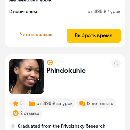
С носителем
от 3190 ₽ / урок
Читать дальше
Выбрать время
Phindokuhle
5
от 3190 ₽ за урок
12 лет опыта
2 отзыва
Graduated from the Privolzhsky Research