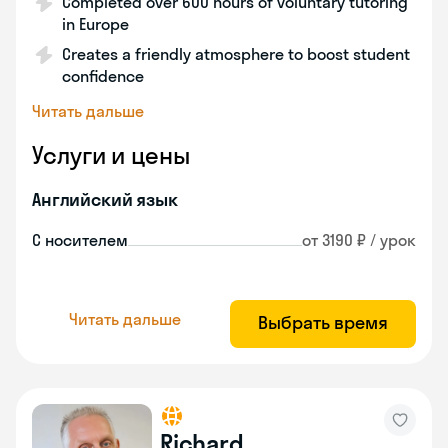
Completed over 600 hours of voluntary tutoring
in Europe
Creates a friendly atmosphere to boost student
confidence
Читать дальше
Услуги и цены
Английский язык
С носителем
от 3190 ₽ / урок
Читать дальше
Выбрать время
Richard