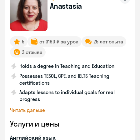
Anastasia
5
от 3190 ₽ за урок
25 лет опыта
3 отзыва
Holds a degree in Teaching and Education
Possesses TESOL, CPE, and IELTS Teaching
certifications
Adapts lessons to individual goals for real
progress
Читать дальше
Услуги и цены
Английский язык