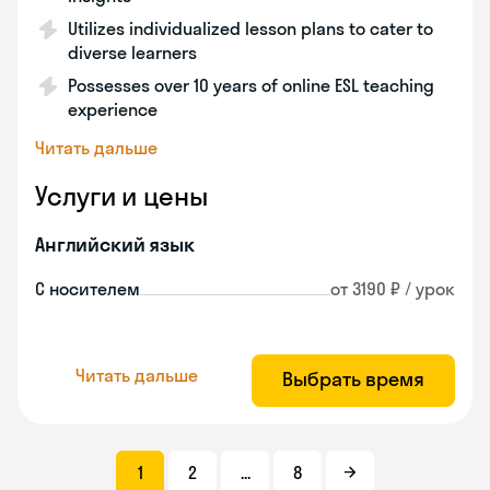
Utilizes individualized lesson plans to cater to
diverse learners
Possesses over 10 years of online ESL teaching
experience
Читать дальше
Услуги и цены
Английский язык
С носителем
от 3190 ₽ / урок
Читать дальше
Выбрать время
1
2
...
8