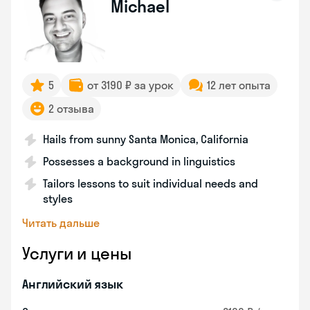
Michael
5
от 3190 ₽ за урок
12 лет опыта
2 отзыва
Hails from sunny Santa Monica, California
Possesses a background in linguistics
Tailors lessons to suit individual needs and
styles
Читать дальше
Услуги и цены
Английский язык