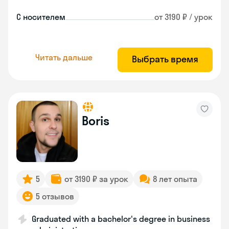
С носителем
от 3190 ₽ / урок
Читать дальше
Выбрать время
Boris
5
от 3190 ₽ за урок
8 лет опыта
5 отзывов
Graduated with a bachelor's degree in business