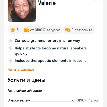
Valerie
5
от 3190 ₽ за урок
9 лет опыта
Corrects grammar errors in a fun way
Helps students become natural speakers
quickly
Includes therapeutic elements in lessons
Читать дальше
Услуги и цены
Английский язык
С носителем
от 3190 ₽ / урок