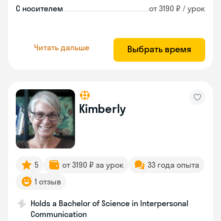
С носителем
от 3190 ₽ / урок
Читать дальше
Выбрать время
Kimberly
5
от 3190 ₽ за урок
33 года опыта
1 отзыв
Holds a Bachelor of Science in Interpersonal
Communication