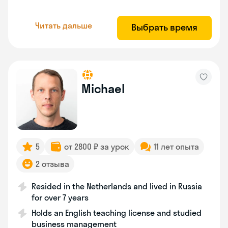
Читать дальше
Выбрать время
Michael
5
от 2800 ₽ за урок
11 лет опыта
2 отзыва
Resided in the Netherlands and lived in Russia
for over 7 years
Holds an English teaching license and studied
business management