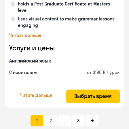
Holds a Post Graduate Certificate at Masters
level
Uses visual content to make grammar lessons
engaging
Читать дальше
Услуги и цены
Английский язык
С носителем
от 3190 ₽ / урок
Читать дальше
Выбрать время
1
2
...
8