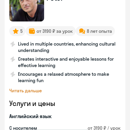
5
от 3190 ₽ за урок
8 лет опыта
Lived in multiple countries, enhancing cultural
understanding
Creates interactive and enjoyable lessons for
effective learning
Encourages a relaxed atmosphere to make
learning fun
Читать дальше
Услуги и цены
Английский язык
С носителем
от 3190 ₽ / урок