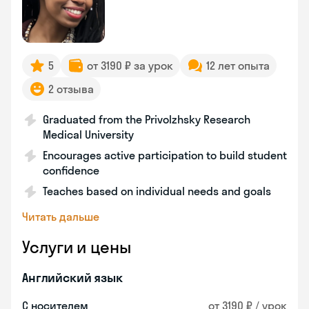
5
от 3190 ₽ за урок
12 лет опыта
2 отзыва
Graduated from the Privolzhsky Research
Medical University
Encourages active participation to build student
confidence
Teaches based on individual needs and goals
Читать дальше
Услуги и цены
Английский язык
С носителем
от 3190 ₽ / урок