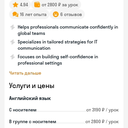
4.94
от 2800 ₽ за урок
16 лет опыта
6 отзывов
Helps professionals communicate confidently in
global teams
Specializes in tailored strategies for IT
communication
Focuses on building self-confidence in
professional settings
Читать дальше
Услуги и цены
Английский язык
С носителем
от 3190 ₽ / урок
В группе с носителем
от 2800 ₽ / урок