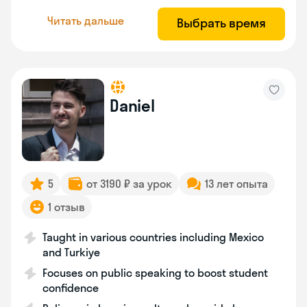
Читать дальше
Выбрать время
Daniel
5
от 3190 ₽ за урок
13 лет опыта
1 отзыв
Taught in various countries including Mexico
and Turkiye
Focuses on public speaking to boost student
confidence