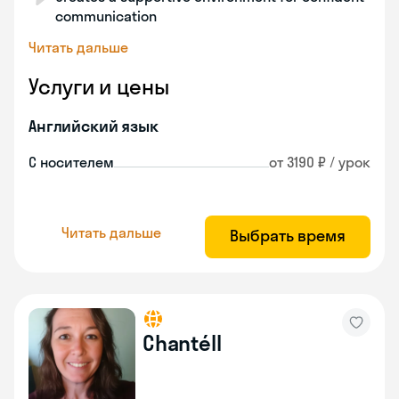
communication
Читать дальше
Услуги и цены
Английский язык
С носителем
от 3190 ₽ / урок
Читать дальше
Выбрать время
Chantéll