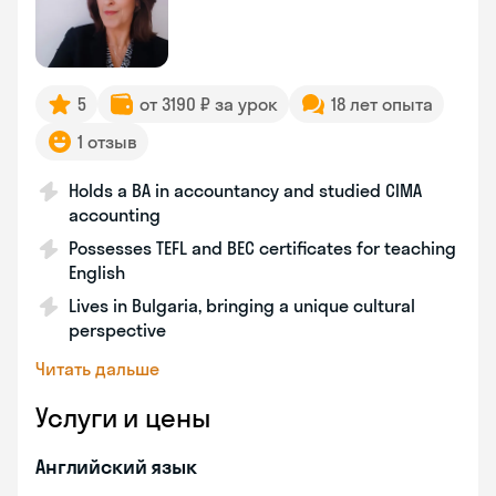
5
от 3190 ₽ за урок
18 лет опыта
1 отзыв
Holds a BA in accountancy and studied CIMA
accounting
Possesses TEFL and BEC certificates for teaching
English
Lives in Bulgaria, bringing a unique cultural
perspective
Читать дальше
Услуги и цены
Английский язык