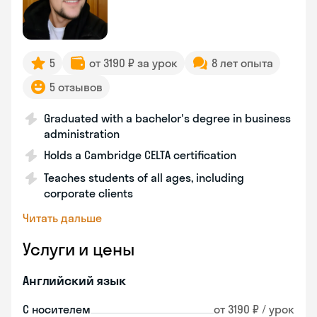
5
от 3190 ₽ за урок
8 лет опыта
5 отзывов
Graduated with a bachelor's degree in business
administration
Holds a Cambridge CELTA certification
Teaches students of all ages, including
corporate clients
Читать дальше
Услуги и цены
Английский язык
С носителем
от 3190 ₽ / урок