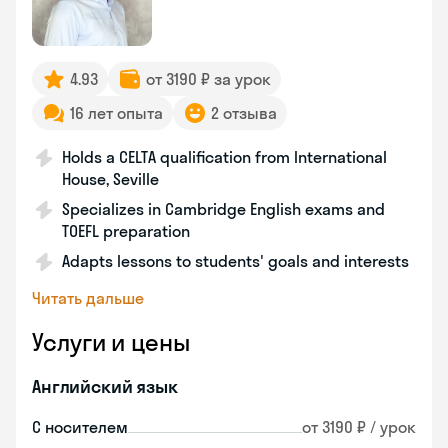
4.93
от 3190 ₽ за урок
16 лет опыта
2 отзыва
Holds a CELTA qualification from International
House, Seville
Specializes in Cambridge English exams and
TOEFL preparation
Adapts lessons to students' goals and interests
Читать дальше
Услуги и цены
Английский язык
С носителем
от 3190 ₽ / урок