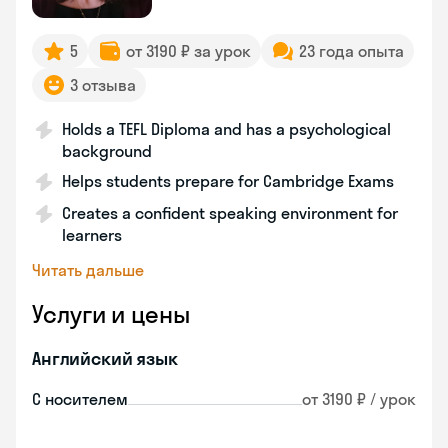
5
от 3190 ₽ за урок
23 года опыта
3 отзыва
Holds a TEFL Diploma and has a psychological
background
Helps students prepare for Cambridge Exams
Creates a confident speaking environment for
learners
Читать дальше
Услуги и цены
Английский язык
С носителем
от 3190 ₽ / урок