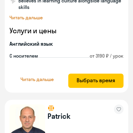
Believes in learning culture alongside language
skills
Читать дальше
Услуги и цены
Английский язык
С носителем
от 3190 ₽ / урок
Читать дальше
Выбрать время
Patrick