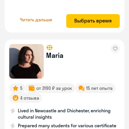
Читать дальше
Выбрать время
Maria
5
от 3190 ₽ за урок
15 лет опыта
4 отзыва
Lived in Newcastle and Chichester, enriching
cultural insights
Prepared many students for various certificate