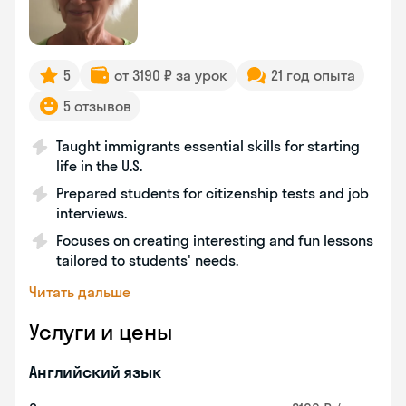
5
от 3190 ₽ за урок
21 год опыта
5 отзывов
Taught immigrants essential skills for starting
life in the U.S.
Prepared students for citizenship tests and job
interviews.
Focuses on creating interesting and fun lessons
tailored to students' needs.
Читать дальше
Услуги и цены
Английский язык