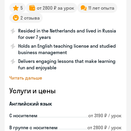
5
от 2800 ₽ за урок
11 лет опыта
2 отзыва
Resided in the Netherlands and lived in Russia
for over 7 years
Holds an English teaching license and studied
business management
Delivers engaging lessons that make learning
fun and enjoyable
Читать дальше
Услуги и цены
Английский язык
С носителем
от 3190 ₽ / урок
В группе с носителем
от 2800 ₽ / урок