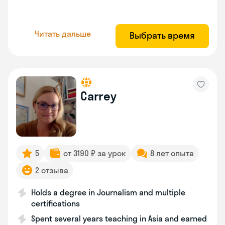
Читать дальше
Выбрать время
Carrey
5
от 3190 ₽ за урок
8 лет опыта
2 отзыва
Holds a degree in Journalism and multiple
certifications
Spent several years teaching in Asia and earned