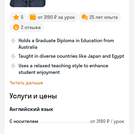
5
от 3190 ₽ за урок
25 лет опыта
2 отзыва
Holds a Graduate Diploma in Education from
Australia
Taught in diverse countries like Japan and Egypt
Uses a relaxed teaching style to enhance
student enjoyment
Читать дальше
Услуги и цены
Английский язык
С носителем
от 3190 ₽ / урок