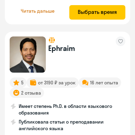
Читать дальше
Выбрать время
Ephraim
5
от 3190 ₽ за урок
16 лет опыта
2 отзыва
Имеет степень Ph.D. в области языкового
образования
Публиковала статьи о преподавании
английского языка