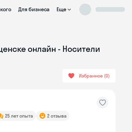
ского
Для бизнеса
Еще
щенске онлайн - Носители
Избранное
0
25 лет опыта
2 отзыва