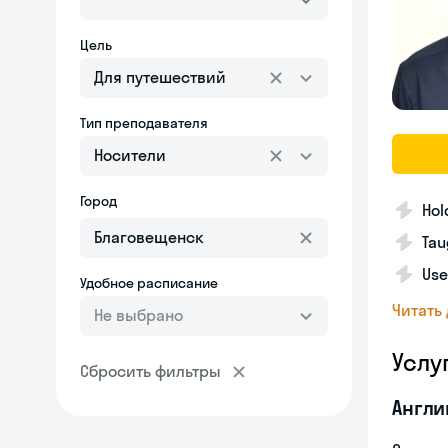
Цель
Для путешествий
Тип преподавателя
Носители
Город
Hol
Tau
Use
Удобное расписание
Читать
Не выбрано
Услу
Сбросить фильтры
Англи