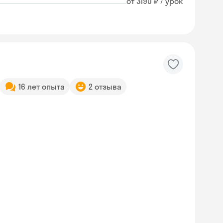
от 3190 ₽ / урок
16 лет опыта
2 отзыва