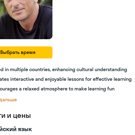
Выбрать время
ed in multiple countries, enhancing cultural understanding
ates interactive and enjoyable lessons for effective learning
ourages a relaxed atmosphere to make learning fun
 дальше
ги и цены
йский язык