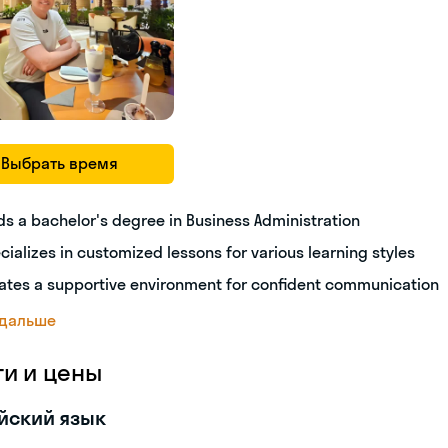
Выбрать время
ds a bachelor's degree in Business Administration
cializes in customized lessons for various learning styles
ates a supportive environment for confident communication
 дальше
ги и цены
йский язык