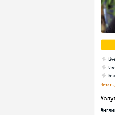
Liv
Cre
Enc
Читать
Услу
Англи