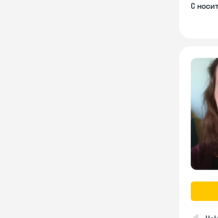
С носи