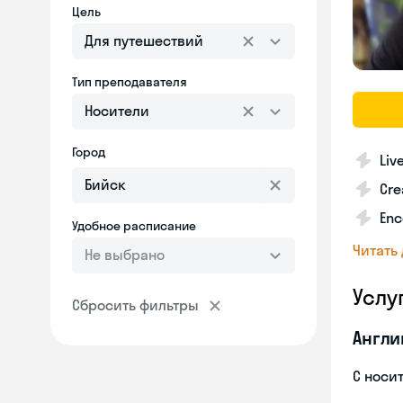
Цель
Для путешествий
Тип преподавателя
Носители
Город
Liv
Cre
Enc
Удобное расписание
Читать
Не выбрано
Услу
Сбросить фильтры
Англи
С носи