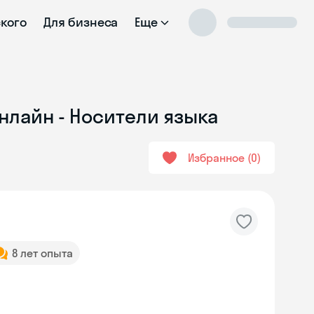
ского
Для бизнеса
Еще
нлайн - Носители языка
Избранное
0
8 лет опыта