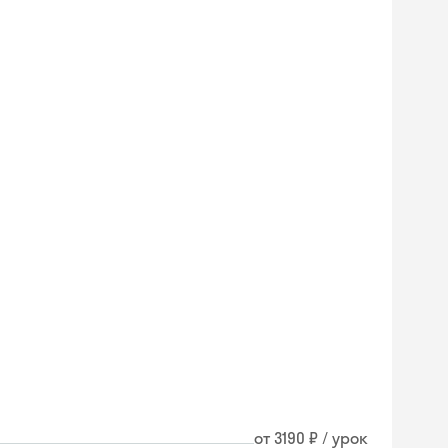
Skyeng Chat
от 3190 ₽ / урок
online