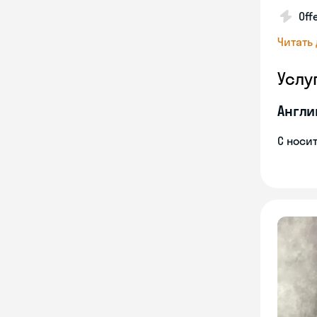
Off
Читать
Услу
Англи
С носи