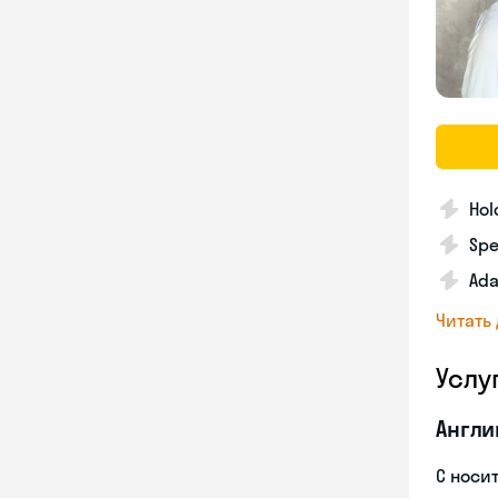
Hol
Spe
Ada
Читать
Услу
Англи
С носи