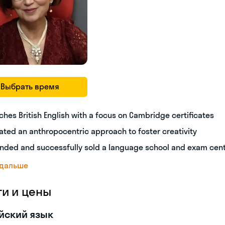
Выбрать время
ches British English with a focus on Cambridge certificates
ated an anthropocentric approach to foster creativity
nded and successfully sold a language school and exam cen
 дальше
ги и цены
йский язык