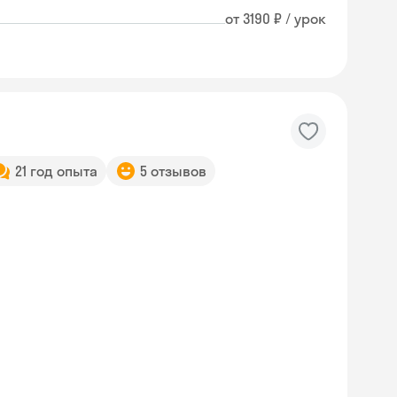
от 3190 ₽ / урок
21 год опыта
5 отзывов