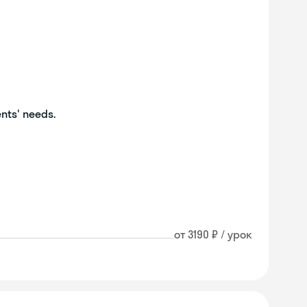
ents' needs.
от 3190 ₽ / урок