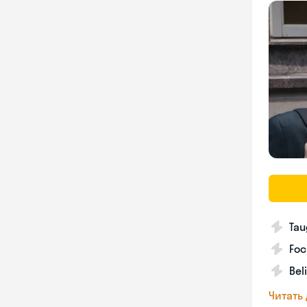
Tau
Foc
Bel
Читать