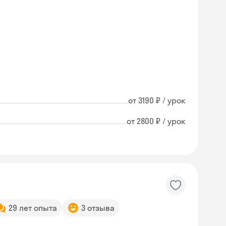
от 3190 ₽ / урок
от 2800 ₽ / урок
29 лет опыта
3 отзыва