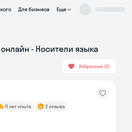
ского
Для бизнеса
Еще
онлайн - Носители языка
Избранное
0
11 лет опыта
2 отзыва