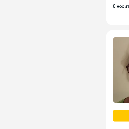
С носи