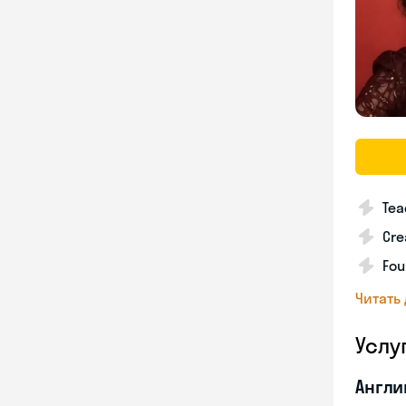
Tea
Cre
Fou
Читать
Услу
Англи