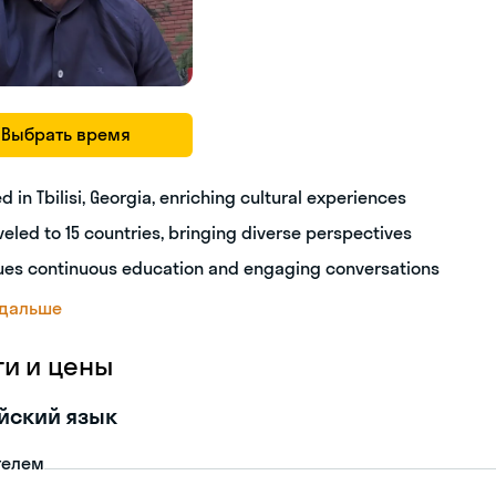
Выбрать время
ed in Tbilisi, Georgia, enriching cultural experiences
veled to 15 countries, bringing diverse perspectives
ues continuous education and engaging conversations
 дальше
ги и цены
йский язык
телем