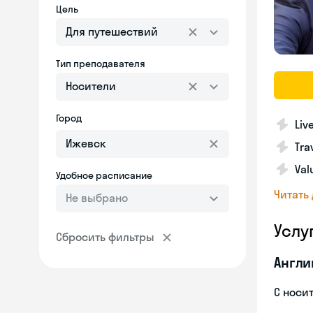
Цель
Для путешествий
Тип преподавателя
Носители
Город
Liv
Tra
Val
Удобное расписание
Читать
Не выбрано
Услу
Сбросить фильтры
Англи
С носи