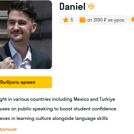
Daniel
5
от 3190 ₽ за урок
Выбрать время
ght in various countries including Mexico and Turkiye
uses on public speaking to boost student confidence
ieves in learning culture alongside language skills
 дальше