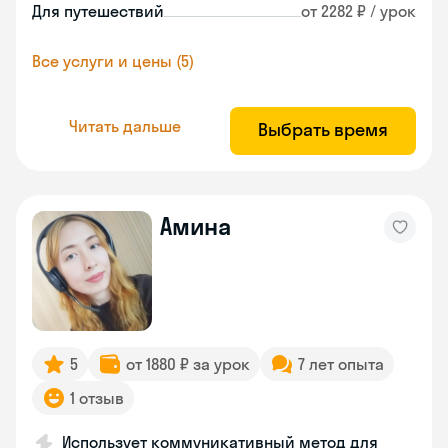
Для путешествий
от 2282 ₽ / урок
Все услуги и цены (5)
Читать дальше
Выбрать время
Амина
5
от 1880 ₽ за урок
7 лет опыта
1 отзыв
Использует коммуникативный метод для