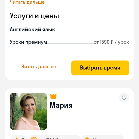
Читать дальше
Услуги и цены
Английский язык
Уроки премиум
от 1590 ₽ / урок
Читать дальше
Выбрать время
Мария