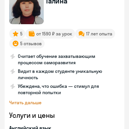
Галина
5
от 1590 ₽ за урок
17 лет опыта
5 отзывов
Считает обучение захватывающим
процессом саморазвития
Видит в каждом студенте уникальную
личность
Убеждена, что ошибка — стимул для
повторной попытки
Читать дальше
Услуги и цены
Английский язык