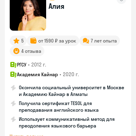
Алия
5
от 1590 ₽ за урок
7 лет опыта
4 отзыва
•
2012 г.
РГСУ
•
2020 г.
Академия Кайнар
Окончила социальный университет в Москве
и Академию Кайнар в Алматы
Получила сертификат TESOL для
преподавания английского языка
Использует коммуникативный метод для
преодоления языкового барьера