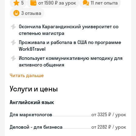
5
от 1590 ₽ за урок
11 лет опыта
3 отзыва
Окончила Карагандинский университет со
степенью магистра
Проживала и работала в США по программе
Work&Travel
Использует коммуникативную методику для
активного общения
Читать дальше
Услуги и цены
Английский язык
Для маркетологов
от 3325 ₽ / урок
Деловой - для бизнеса
от 2282 ₽ / урок