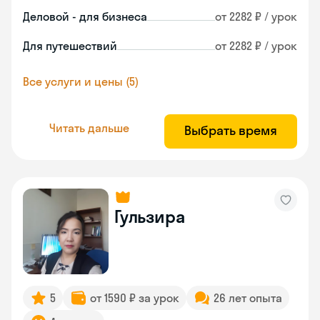
Деловой - для бизнеса
от 2282 ₽ / урок
Для путешествий
от 2282 ₽ / урок
Все услуги и цены (5)
Читать дальше
Выбрать время
Гульзира
5
от 1590 ₽ за урок
26 лет опыта