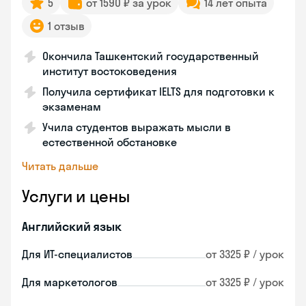
5
от 1590 ₽ за урок
14 лет опыта
1 отзыв
Окончила Ташкентский государственный
институт востоковедения
Получила сертификат IELTS для подготовки к
экзаменам
Учила студентов выражать мысли в
естественной обстановке
Читать дальше
Услуги и цены
Английский язык
Для ИТ-специалистов
от 3325 ₽ / урок
Для маркетологов
от 3325 ₽ / урок