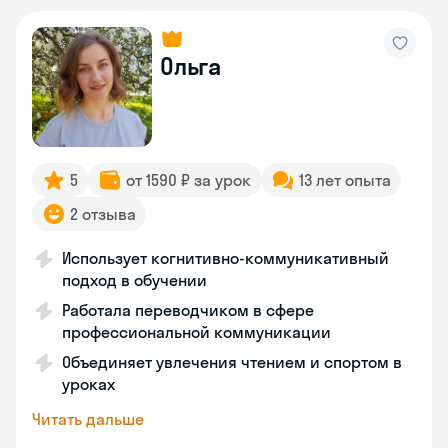
Ольга
5
от 1590 ₽ за урок
13 лет опыта
2 отзыва
Использует когнитивно-коммуникативный
подход в обучении
Работала переводчиком в сфере
профессиональной коммуникации
Объединяет увлечения чтением и спортом в
уроках
Читать дальше