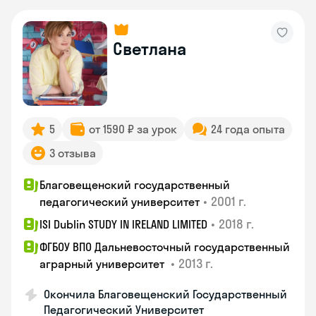
Светлана
5
от 1590 ₽ за урок
24 года опыта
3 отзыва
Благовещенский государственный
•
2001 г.
педагогический университет
•
2018 г.
ISI Dublin STUDY IN IRELAND LIMITED
ФГБОУ ВПО Дальневосточный государственный
•
2013 г.
аграрный университет
Окончила Благовещенский Государственный
Педагогический Университет