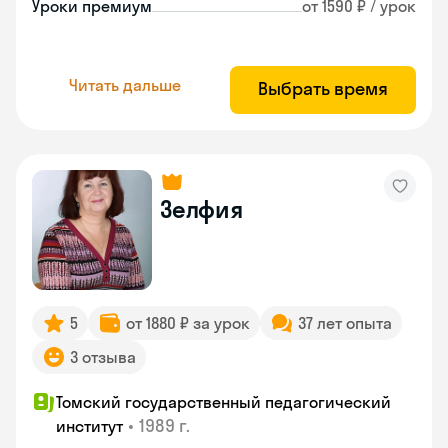
Уроки премиум
от 1590 ₽ / урок
Читать дальше
Выбрать время
Зелфия
5
от 1880 ₽ за урок
37 лет опыта
3 отзыва
Томский государственный педагогический
•
1989 г.
институт