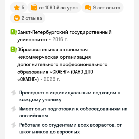
5
от 1090 ₽ за урок
9 лет опыта
2 отзыва
Санкт-Петербургский государственный
•
2016 г.
университет
Образовательная автономная
некоммерческая организация
дополнительного профессионального
образования «СКАЕНГ» (ОАНО ДПО
•
2026 г.
«СКАЕНГ»)
Преподает с индивидуальным подходом к
каждому ученику
Имеет опыт подготовки к собеседованиям на
английском
Работала со студентами всех возрастов, от
школьников до взрослых