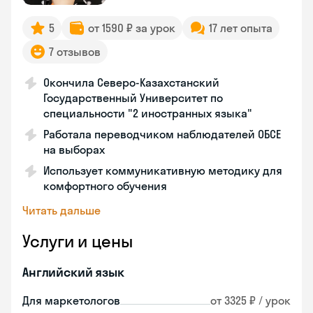
5
от 1590 ₽ за урок
17 лет опыта
7 отзывов
Окончила Северо-Казахстанский
Государственный Университет по
специальности "2 иностранных языка"
Работала переводчиком наблюдателей ОБСЕ
на выборах
Использует коммуникативную методику для
комфортного обучения
Читать дальше
Услуги и цены
Английский язык
Для маркетологов
от 3325 ₽ / урок