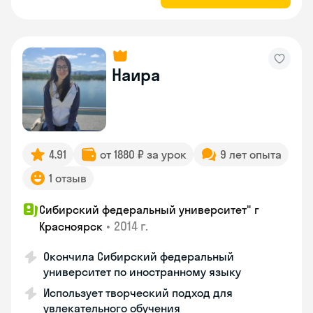
Наира
4.91
от 1880 ₽ за урок
9 лет опыта
1 отзыв
Сибирский федеральный университет" г
•
2014 г.
Красноярск
Окончила Сибирский федеральный
университет по иностранному языку
Использует творческий подход для
увлекательного обучения