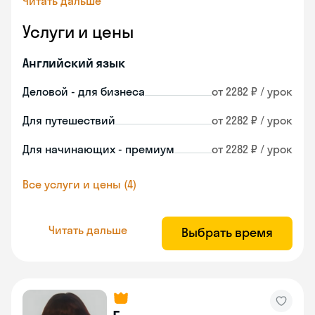
Читать дальше
Услуги и цены
Английский язык
Деловой - для бизнеса
от 2282 ₽ / урок
Для путешествий
от 2282 ₽ / урок
Для начинающих - премиум
от 2282 ₽ / урок
Все услуги и цены (4)
Читать дальше
Выбрать время