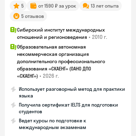
5
от 1590 ₽ за урок
13 лет опыта
5 отзывов
Сибирский институт международных
•
2010 г.
отношений и регионоведения
Образовательная автономная
некоммерческая организация
дополнительного профессионального
образования «СКАЕНГ» (ОАНО ДПО
•
2026 г.
«СКАЕНГ»)
Использует разговорный метод для практики
языка
Получила сертификат IELTS для подготовки
студентов
Ведет курсы по подготовке к
международным экзаменам