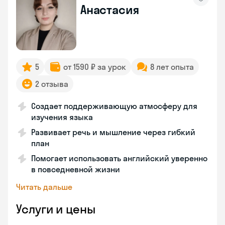
Анастасия
5
от 1590 ₽ за урок
8 лет опыта
2 отзыва
Создает поддерживающую атмосферу для
изучения языка
Развивает речь и мышление через гибкий
план
Помогает использовать английский уверенно
в повседневной жизни
Читать дальше
Услуги и цены