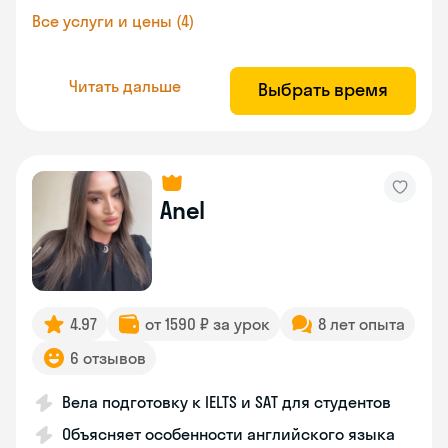
Все услуги и цены (4)
Читать дальше
Выбрать время
Anel
4.97
от 1590 ₽ за урок
8 лет опыта
6 отзывов
Вела подготовку к IELTS и SAT для студентов
Объясняет особенности английского языка