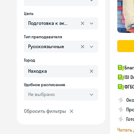
Цель
Подготовка к экзаменам
Тип преподавателя
Русскоязычные
Город
Бла
ISI 
Удобное расписание
ФГБ
Не выбрано
Ок
Пр
Сбросить фильтры
Гот
Читать