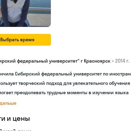
Выбрать время
•
2014 г.
ирский федеральный университет" г Красноярск
ончила Сибирский федеральный университет по иностран
ользует творческий подход для увлекательного обучения
огает преодолевать трудные моменты в изучении языка
 дальше
ги и цены