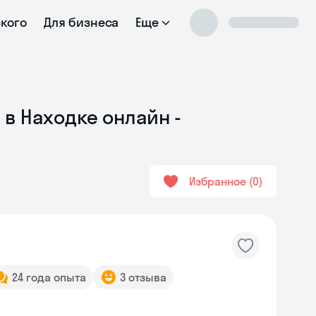
ского
Для бизнеса
Еще
 в Находке онлайн -
Избранное
0
24 года опыта
3 отзыва