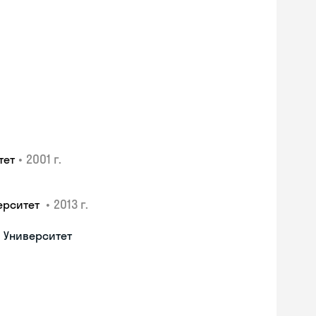
•
2001 г.
тет
•
2013 г.
ерситет
 Университет