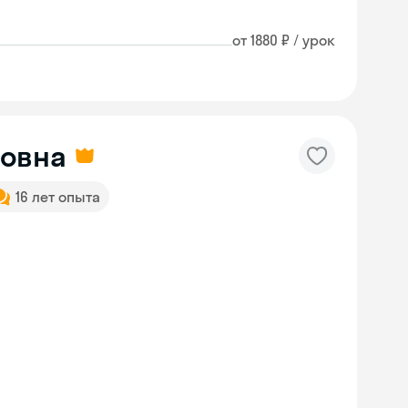
от 1880 ₽ / урок
ровна
16 лет опыта