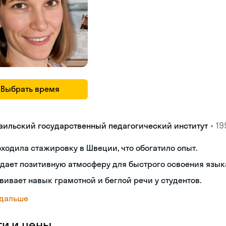
Выбрать время
•
19
аильский государственный педагогический институт
ходила стажировку в Швеции, что обогатило опыт.
дает позитивную атмосферу для быстрого освоения язык
вивает навык грамотной и беглой речи у студентов.
 дальше
ги и цены