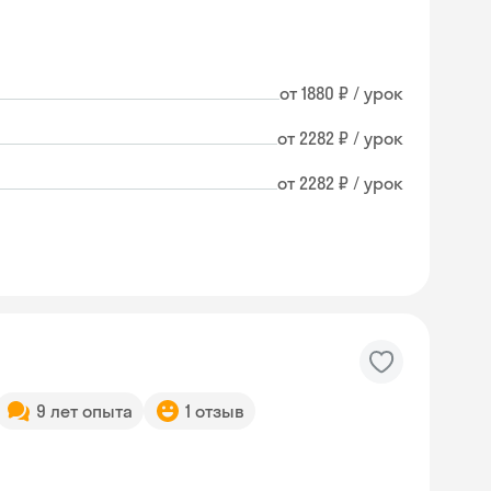
от 1880 ₽ / урок
от 2282 ₽ / урок
от 2282 ₽ / урок
9 лет опыта
1 отзыв