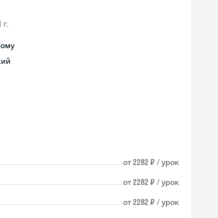
 г.
кому
кий
от 2282 ₽ / урок
от 2282 ₽ / урок
от 2282 ₽ / урок
Skyeng Chat
online