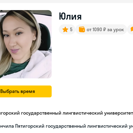
Юлия
5
от 1090 ₽ за урок
Выбрать время
игорский государственный лингвистический университет
ончила Пятигорский государственный лингвистический у