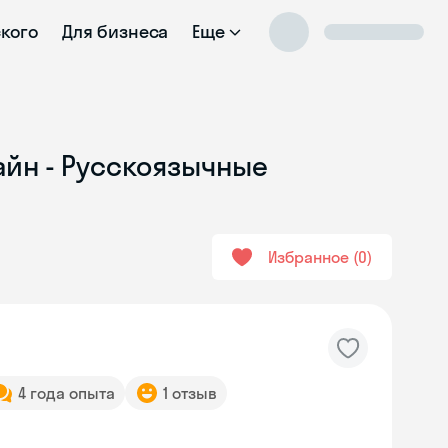
ского
Для бизнеса
Еще
айн - Русскоязычные
Избранное
0
4 года опыта
1 отзыв