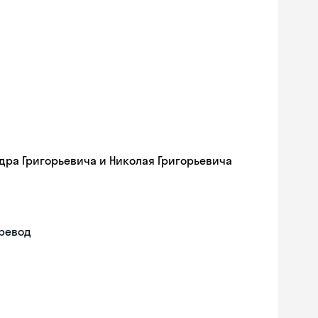
ра Григорьевича и Николая Григорьевича
еревод