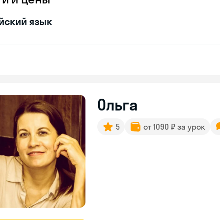
йский язык
Ольга
5
от 1090 ₽ за урок