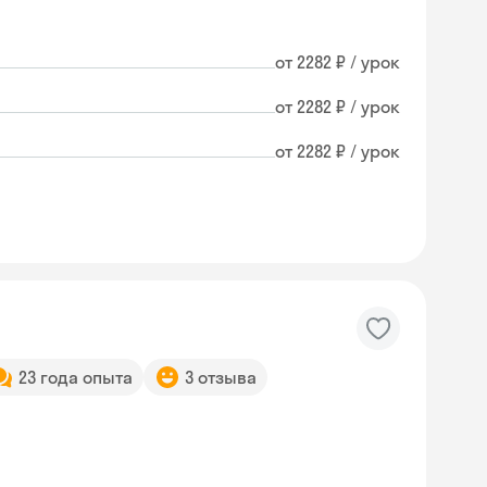
от 2282 ₽ / урок
от 2282 ₽ / урок
от 2282 ₽ / урок
23 года опыта
3 отзыва
Skyeng Chat
online