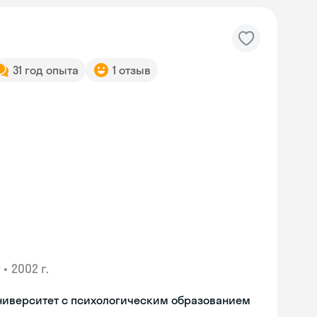
31 год опыта
1 отзыв
•
2002 г.
ниверситет с психологическим образованием