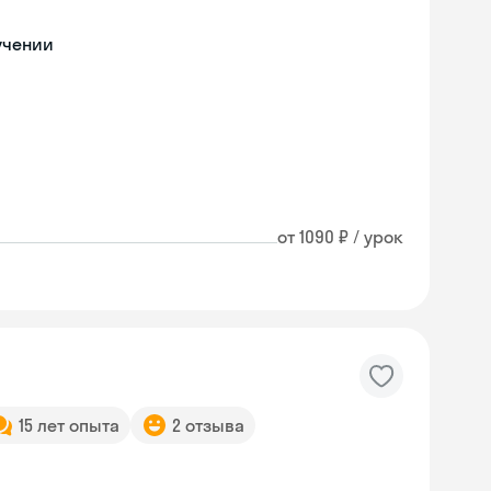
учении
от 1090 ₽ / урок
15 лет опыта
2 отзыва