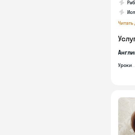
Раб
Исп
Читать
Услу
Англи
Уроки