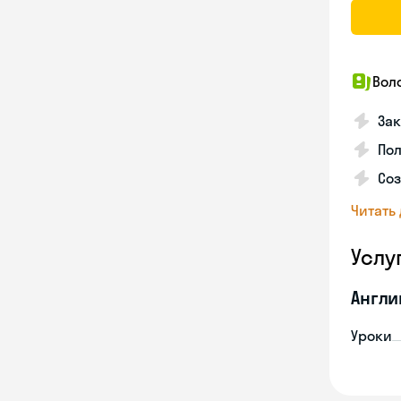
Вол
Зак
Пол
Со
Читать
Услу
Англи
Уроки