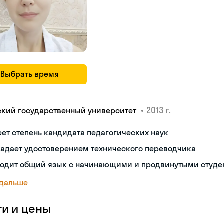
Выбрать время
•
2013 г.
ский государственный университет
ет степень кандидата педагогических наук
ладает удостоверением технического переводчика
ходит общий язык с начинающими и продвинутыми студе
 дальше
ги и цены