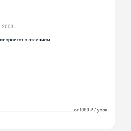
•
2003 г.
иверситет с отличием
от 1090 ₽ / урок