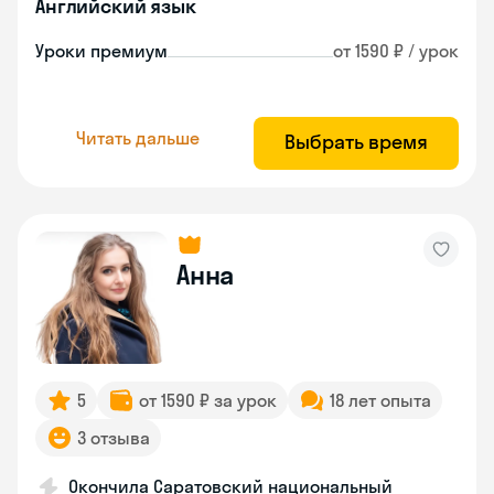
Английский язык
Уроки премиум
от 1590 ₽ / урок
Читать дальше
Выбрать время
Анна
5
от 1590 ₽ за урок
18 лет опыта
3 отзыва
Окончила Саратовский национальный