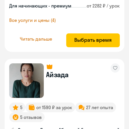
Для начинающих - премиум
от 2282 ₽ / урок
Все услуги и цены (4)
Читать дальше
Выбрать время
Айзада
5
от 1590 ₽ за урок
27 лет опыта
5 отзывов