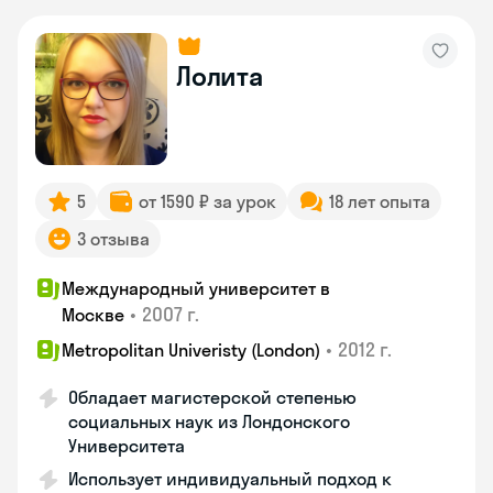
Лолита
5
от 1590 ₽ за урок
18 лет опыта
3 отзыва
Международный университет в
•
2007 г.
Москве
•
2012 г.
Metropolitan Univeristy (London)
Обладает магистерской степенью
социальных наук из Лондонского
Университета
Использует индивидуальный подход к