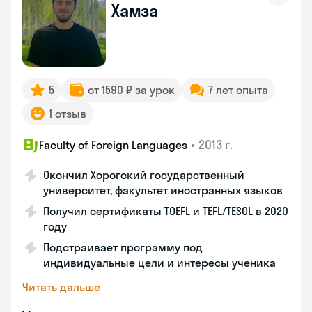
Хамза
5
от 1590 ₽ за урок
7 лет опыта
1 отзыв
•
2013 г.
Faculty of Foreign Languages
Окончил Хорогский государственный
университет, факультет иностранных языков
Получил сертификаты TOEFL и TEFL/TESOL в 2020
году
Подстраивает программу под
индивидуальные цели и интересы ученика
Читать дальше