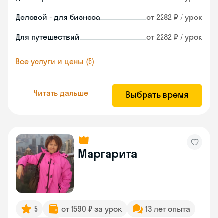
Деловой - для бизнеса
от 2282 ₽ / урок
Для путешествий
от 2282 ₽ / урок
Все услуги и цены (5)
Читать дальше
Выбрать время
Маргарита
5
от 1590 ₽ за урок
13 лет опыта