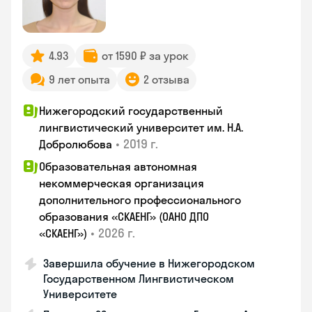
4.93
от 1590 ₽ за урок
9 лет опыта
2 отзыва
Нижегородский государственный
лингвистический университет им. Н.А.
•
2019 г.
Добролюбова
Образовательная автономная
некоммерческая организация
дополнительного профессионального
образования «СКАЕНГ» (ОАНО ДПО
•
2026 г.
«СКАЕНГ»)
Завершила обучение в Нижегородском
Государственном Лингвистическом
Университете