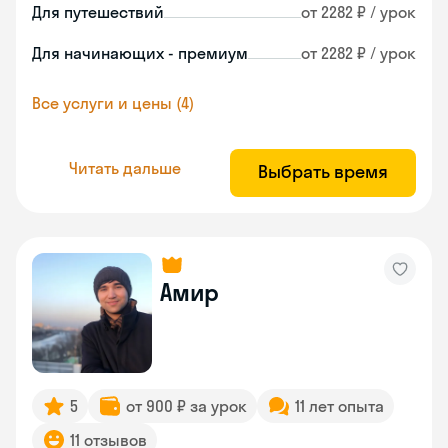
Для путешествий
от 2282 ₽ / урок
Для начинающих - премиум
от 2282 ₽ / урок
Все услуги и цены (4)
Читать дальше
Выбрать время
Амир
5
от 900 ₽ за урок
11 лет опыта
11 отзывов