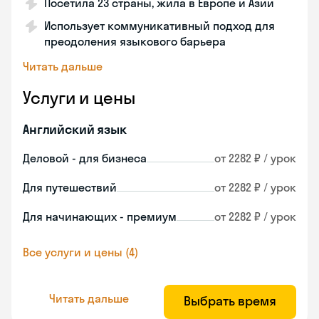
Посетила 23 страны, жила в Европе и Азии
Использует коммуникативный подход для
преодоления языкового барьера
Читать дальше
Услуги и цены
Английский язык
Деловой - для бизнеса
от 2282 ₽ / урок
Для путешествий
от 2282 ₽ / урок
Для начинающих - премиум
от 2282 ₽ / урок
Все услуги и цены (4)
Читать дальше
Выбрать время