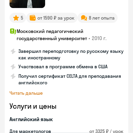
5
от 1590 ₽ за урок
8 лет опыта
Московский педагогический
•
2010 г.
государственный университет
Завершил переподготовку по русскому языку
как иностранному
Участвовал в программе обмена в США
Получил сертификат CELTA для преподавания
английского
Читать дальше
Услуги и цены
Английский язык
Для маркетологов
от 3325 ₽ / урок