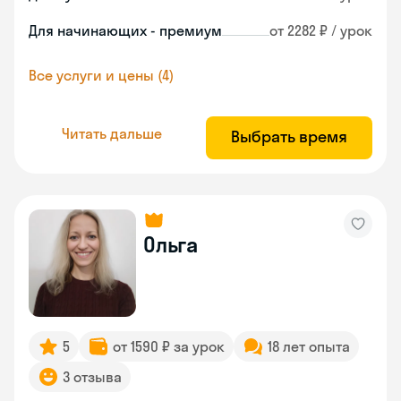
Для начинающих - премиум
от 2282 ₽ / урок
Все услуги и цены (4)
Читать дальше
Выбрать время
Ольга
5
от 1590 ₽ за урок
18 лет опыта
3 отзыва