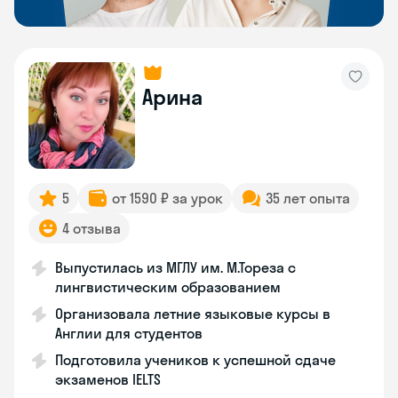
Арина
5
от 1590 ₽ за урок
35 лет опыта
4 отзыва
Выпустилась из МГЛУ им. М.Тореза с
лингвистическим образованием
Организовала летние языковые курсы в
Англии для студентов
Подготовила учеников к успешной сдаче
экзаменов IELTS