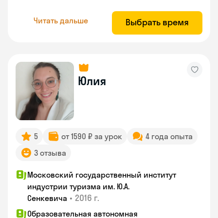
Читать дальше
Выбрать время
Юлия
5
от 1590 ₽ за урок
4 года опыта
3 отзыва
Московский государственный институт
индустрии туризма им. Ю.А.
•
2016 г.
Сенкевича
Образовательная автономная