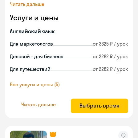
Читать дальше
Услуги и цены
Английский язык
Для маркетологов
от 3325 ₽ / урок
Деловой - для бизнеса
от 2282 ₽ / урок
Для путешествий
от 2282 ₽ / урок
Все услуги и цены (5)
Читать дальше
Выбрать время