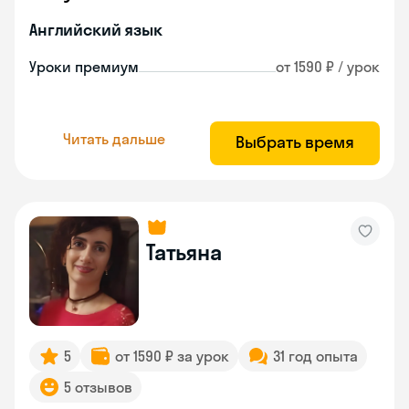
Английский язык
Уроки премиум
от 1590 ₽ / урок
Читать дальше
Выбрать время
Татьяна
5
от 1590 ₽ за урок
31 год опыта
5 отзывов