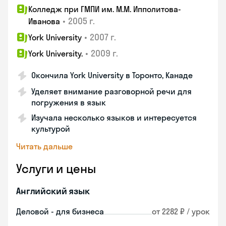
Колледж при ГМПИ им. М.М. Ипполитова-
•
2005 г.
Иванова
•
2007 г.
York University
•
2009 г.
York University.
Окончила York University в Торонто, Канаде
Уделяет внимание разговорной речи для
погружения в язык
Изучала несколько языков и интересуется
культурой
Читать дальше
Услуги и цены
Английский язык
Деловой - для бизнеса
от 2282 ₽ / урок