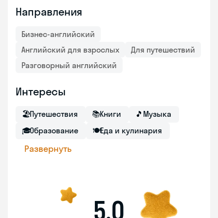
Направления
Бизнес-английский
Английский для взрослых
Для путешествий
Разговорный английский
Интересы
🏖
Путешествия
📚
Книги
🎵
Музыка
🎓
Образование
🍽
Еда и кулинария
Развернуть
5,0