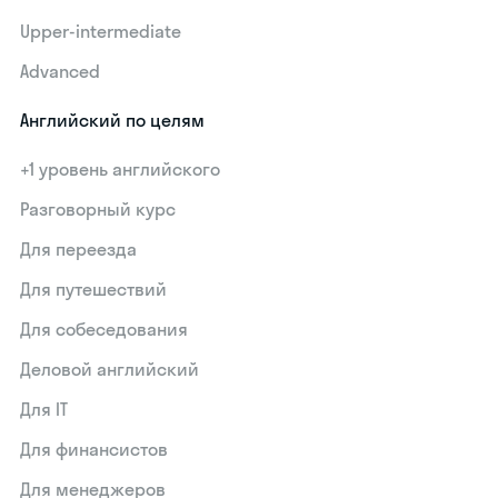
Upper-intermediate
Advanced
Английский по целям
+1 уровень английского
Разговорный курс
Для переезда
Для путешествий
Для собеседования
Деловой английский
Для IT
Для финансистов
Для менеджеров