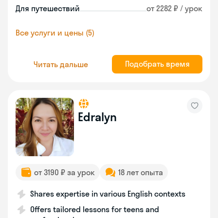
Для путешествий
от 2282 ₽ / урок
Все услуги и цены (5)
Подобрать время
Читать дальше
Edralyn
от 3190 ₽ за урок
18 лет опыта
Shares expertise in various English contexts
Offers tailored lessons for teens and