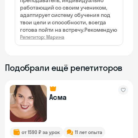
преподаватель, индивидуально
работающий со своим учеником,
адаптирует систему обучения под
твои цели и способности, всегда
готова пойти на встречу.Рекомендую
Репетитор: Марина
Подобрали ещё репетиторов
Асма
от 1590 ₽ за урок
11 лет опыта