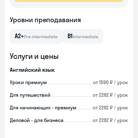
Уровни преподавания
A2+
B1
Pre-intermediate
Intermediate
Услуги и цены
Английский язык
Уроки премиум
от 1590 ₽ / урок
Для путешествий
от 2282 ₽ / урок
Для начинающих - премиум
от 2282 ₽ / урок
Деловой - для бизнеса
от 2282 ₽ / урок