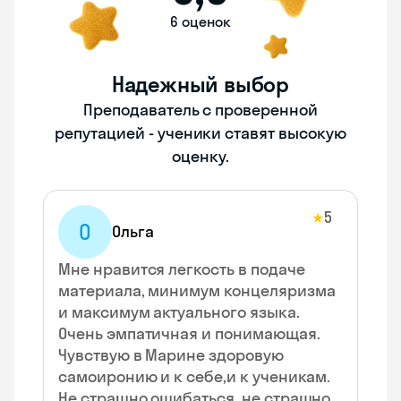
6 оценок
Надежный выбор
Преподаватель с проверенной
репутацией - ученики ставят высокую
оценку.
5
★
О
Ольга
Мне нравится легкость в подаче
материала, минимум концеляризма
и максимум актуального языка.
Очень эмпатичная и понимающая.
Чувствую в Марине здоровую
самоиронию и к себе,и к ученикам.
Не страшно ошибаться, не страшно