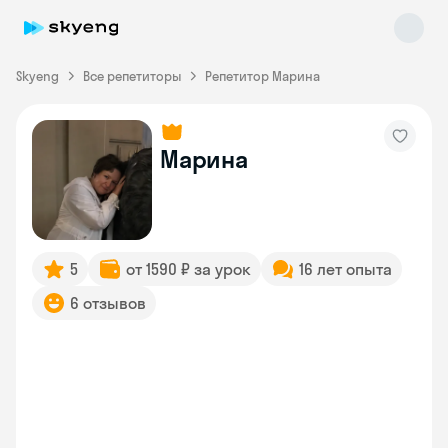
Skyeng
Все репетиторы
Репетитор Марина
Марина
Skyeng Chat
online
5
от 1590 ₽ за урок
16 лет опыта
6 отзывов