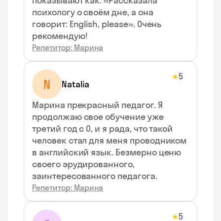
показывают как: «Рассказала
психологу о своём дне, а она
говорит: English, please». Очень
рекомендую!
Репетитор: Марина
5
★
N
Natalia
Марина прекрасный педагог. Я
продолжаю свое обучение уже
третий год с 0, и я рада, что такой
человек стал для меня проводником
в английский язык. Безмерно ценю
своего эрудированного,
заинтересованного педагога.
Репетитор: Марина
5
★