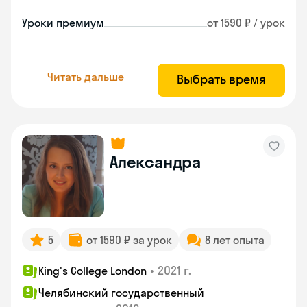
Уроки премиум
от 1590 ₽ / урок
Читать дальше
Выбрать время
Александра
5
от 1590 ₽ за урок
8 лет опыта
•
2021 г.
King's College London
Челябинский государственный