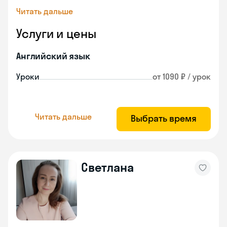
Читать дальше
Услуги и цены
Английский язык
Уроки
от 1090 ₽ / урок
Читать дальше
Выбрать время
Светлана