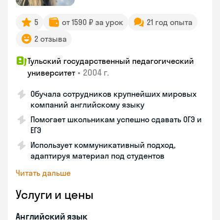
5
от 1590 ₽ за урок
21 год опыта
2 отзыва
Тульский государственный педагогический
•
2004 г.
университет
Обучала сотрудников крупнейших мировых
компаний английскому языку
Помогает школьникам успешно сдавать ОГЭ и
ЕГЭ
Использует коммуникативный подход,
адаптируя материал под студентов
Читать дальше
Услуги и цены
Английский язык