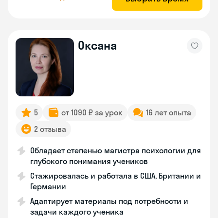
Оксана
5
от 1090 ₽ за урок
16 лет опыта
2 отзыва
Обладает степенью магистра психологии для
глубокого понимания учеников
Стажировалась и работала в США, Британии и
Германии
Адаптирует материалы под потребности и
задачи каждого ученика