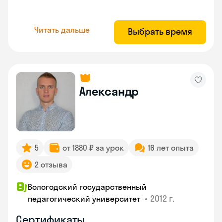
Читать дальше
Выбрать время
Александр
5
от 1880 ₽ за урок
16 лет опыта
2 отзыва
Вологодский государственный
•
2012 г.
педагогический университет
Сертификаты