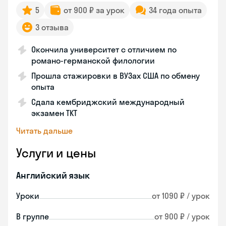
5
от 900 ₽ за урок
34 года опыта
3 отзыва
Окончила университет с отличием по
романо-германской филологии
Прошла стажировки в ВУЗах США по обмену
опыта
Сдала кембриджский международный
экзамен TKT
Читать дальше
Услуги и цены
Английский язык
Уроки
от 1090 ₽ / урок
В группе
от 900 ₽ / урок