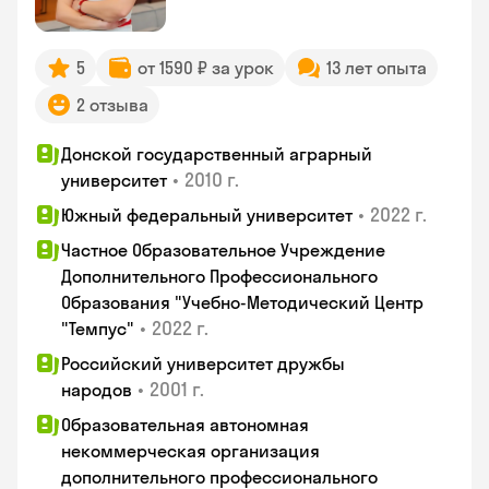
5
от 1590 ₽ за урок
13 лет опыта
2 отзыва
Донской государственный аграрный
•
2010 г.
университет
•
2022 г.
Южный федеральный университет
Частное Образовательное Учреждение
Дополнительного Профессионального
Образования "Учебно-Методический Центр
•
2022 г.
"Темпус"
Российский университет дружбы
•
2001 г.
народов
Образовательная автономная
некоммерческая организация
дополнительного профессионального