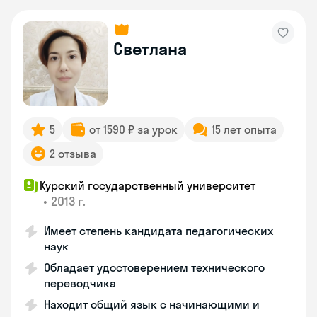
Светлана
5
от 1590 ₽ за урок
15 лет опыта
2 отзыва
Курский государственный университет
•
2013 г.
Имеет степень кандидата педагогических
наук
Обладает удостоверением технического
переводчика
Находит общий язык с начинающими и