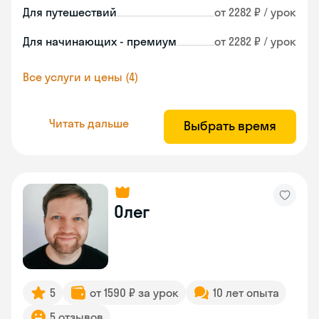
Для путешествий
от 2282 ₽ / урок
Для начинающих - премиум
от 2282 ₽ / урок
Все услуги и цены (4)
Читать дальше
Выбрать время
Олег
5
от 1590 ₽ за урок
10 лет опыта
5 отзывов