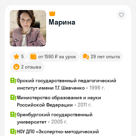
Марина
5
от 1590 ₽ за урок
29 лет опыта
2 отзыва
Орский государственный педагогический
•
1996 г.
институт имени Т.Г. Шевченко
Министерство образования и науки
•
2011 г.
Российской Федерации
Оренбургский государственный
•
2005 г.
университет
НОУ ДПО «Экспертно-методический