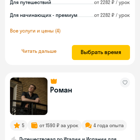
Для путешествий
от 2282 ₽ / урок
Для начинающих - премиум
от 2282 ₽ / урок
Все услуги и цены (4)
Читать дальше
Выбрать время
Роман
5
от 1590 ₽ за урок
4 года опыта
Путешествовал по Италии и Испании для