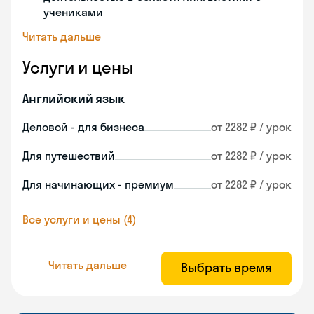
учениками
Читать дальше
Услуги и цены
Английский язык
Деловой - для бизнеса
от 2282 ₽ / урок
Для путешествий
от 2282 ₽ / урок
Для начинающих - премиум
от 2282 ₽ / урок
Все услуги и цены (4)
Читать дальше
Выбрать время