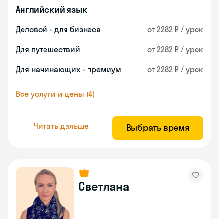
Английский язык
Деловой - для бизнеса
от 2282 ₽ / урок
Для путешествий
от 2282 ₽ / урок
Для начинающих - премиум
от 2282 ₽ / урок
Все услуги и цены (4)
Читать дальше
Выбрать время
Светлана