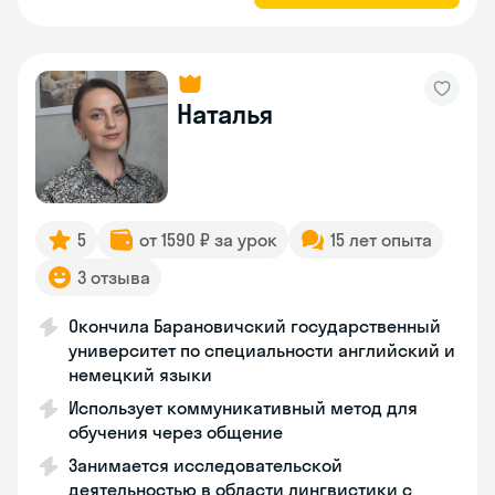
Наталья
5
от 1590 ₽ за урок
15 лет опыта
3 отзыва
Окончила Барановичский государственный
университет по специальности английский и
немецкий языки
Использует коммуникативный метод для
обучения через общение
Занимается исследовательской
деятельностью в области лингвистики с