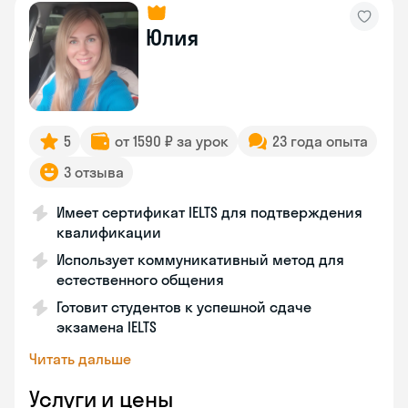
Юлия
5
от 1590 ₽ за урок
23 года опыта
3 отзыва
Имеет сертификат IELTS для подтверждения
квалификации
Использует коммуникативный метод для
естественного общения
Готовит студентов к успешной сдаче
экзамена IELTS
Читать дальше
Услуги и цены