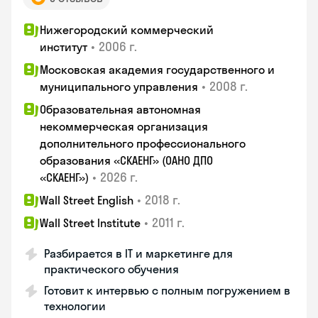
Нижегородский коммерческий
•
2006 г.
институт
Московская академия государственного и
•
2008 г.
муниципального управления
Образовательная автономная
некоммерческая организация
дополнительного профессионального
образования «СКАЕНГ» (ОАНО ДПО
•
2026 г.
«СКАЕНГ»)
•
2018 г.
Wall Street English
•
2011 г.
Wall Street Institute
Разбирается в IT и маркетинге для
практического обучения
Готовит к интервью с полным погружением в
технологии