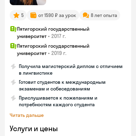
5
от 1590 ₽ за урок
8 лет опыта
Пятигорский государственный
•
2017 г.
университет
Пятигорский государственный
•
2019 г.
университет
Получила магистерский диплом с отличием
в лингвистике
Готовит студентов к международным
экзаменам и собеседованиям
Прислушивается к пожеланиям и
потребностям каждого студента
Читать дальше
Услуги и цены