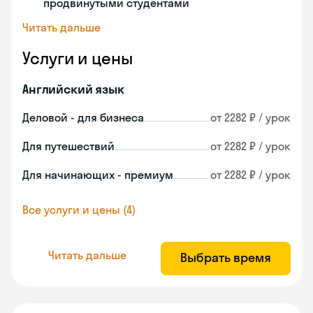
продвинутыми студентами
Читать дальше
Услуги и цены
Английский язык
Деловой - для бизнеса
от 2282 ₽ / урок
Для путешествий
от 2282 ₽ / урок
Для начинающих - премиум
от 2282 ₽ / урок
Все услуги и цены (4)
Читать дальше
Выбрать время