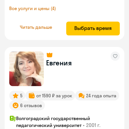
Все услуги и цены (4)
Читать дальше
Выбрать время
Евгения
5
от 1590 ₽ за урок
24 года опыта
6 отзывов
Волгоградский государственный
•
2001 г.
педагогический университет