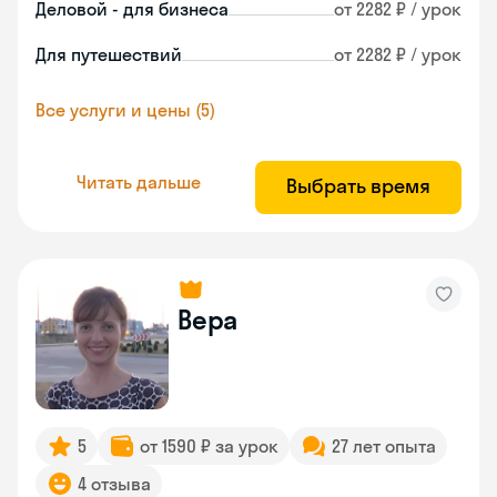
Деловой - для бизнеса
от 2282 ₽ / урок
Для путешествий
от 2282 ₽ / урок
Все услуги и цены (5)
Читать дальше
Выбрать время
Вера
5
от 1590 ₽ за урок
27 лет опыта
4 отзыва