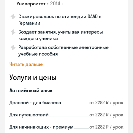
•
2014 г.
Университет
Стажировалась по стипендии DAAD в
Германии
Создает занятия, учитывая интересы
каждого ученика
Разработала собственные электронные
учебные пособия
Читать дальше
Услуги и цены
Английский язык
Деловой - для бизнеса
от 2282 ₽ / урок
Для путешествий
от 2282 ₽ / урок
Для начинающих - премиум
от 2282 ₽ / урок