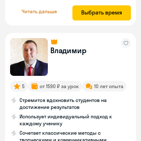
Читать дальше
Выбрать время
Владимир
5
от 1590 ₽ за урок
10 лет опыта
Стремится вдохновить студентов на
достижение результатов
Использует индивидуальный подход к
каждому ученику
Сочетает классические методы с
творческими и коммуникативными