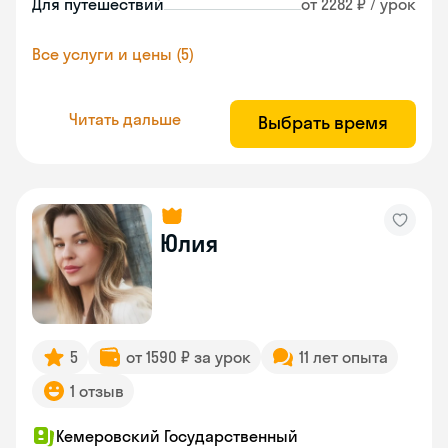
Для путешествий
от 2282 ₽ / урок
Все услуги и цены (5)
Читать дальше
Выбрать время
Юлия
5
от 1590 ₽ за урок
11 лет опыта
1 отзыв
Кемеровский Государственный