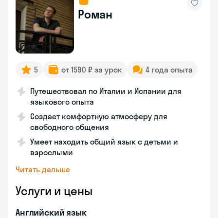
Роман
5
от 1590 ₽ за урок
4 года опыта
Путешествовал по Италии и Испании для
языкового опыта
Создает комфортную атмосферу для
свободного общения
Умеет находить общий язык с детьми и
взрослыми
Читать дальше
Услуги и цены
Английский язык