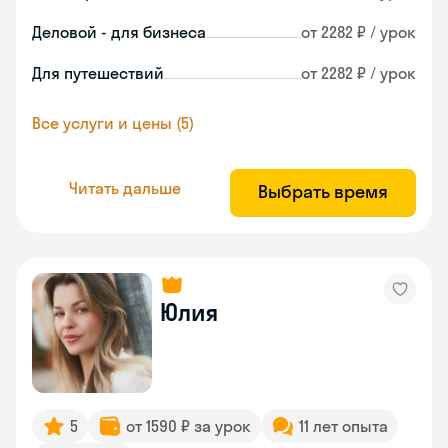
Деловой - для бизнеса
от 2282 ₽ / урок
Для путешествий
от 2282 ₽ / урок
Все услуги и цены (5)
Читать дальше
Выбрать время
Юлия
5
от 1590 ₽ за урок
11 лет опыта