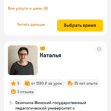
Все услуги и цены (4)
Читать дальше
Выбрать время
Наталья
5
от 1590 ₽ за урок
35 лет опыта
3 отзыва
Окончила Минский государственный
педагогический университет с