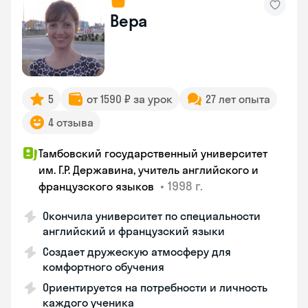
Вера
5
от 1590 ₽ за урок
27 лет опыта
4 отзыва
Тамбовский государственный университет
им. Г.Р. Державина, учитель английского и
•
1998 г.
французского языков
Окончила университет по специальности
английский и французский языки
Создает дружескую атмосферу для
комфортного обучения
Ориентируется на потребности и личность
каждого ученика