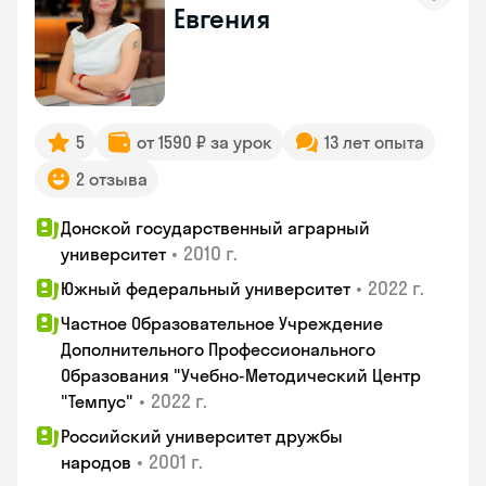
Евгения
5
от 1590 ₽ за урок
13 лет опыта
2 отзыва
Донской государственный аграрный
•
2010 г.
университет
•
2022 г.
Южный федеральный университет
Частное Образовательное Учреждение
Дополнительного Профессионального
Образования "Учебно-Методический Центр
•
2022 г.
"Темпус"
Российский университет дружбы
•
2001 г.
народов