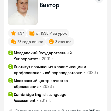
Виктор
4.97
от 1590 ₽ за урок
23 года опыта
3 отзыва
Молдавский Государственный
•
2001 г.
Университет
Институт повышения квалификации и
•
2020 г.
профессиональной переподготовки
Московский центр качества
•
2023 г.
образования
Cambridge English Language
•
2017 г.
Assessment