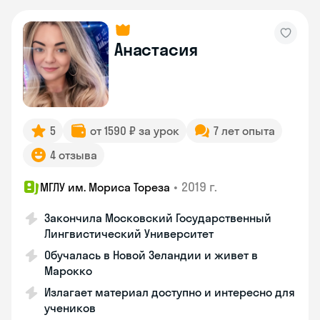
Анастасия
5
от 1590 ₽ за урок
7 лет опыта
4 отзыва
•
2019 г.
МГЛУ им. Мориса Тореза
Закончила Московский Государственный
Лингвистический Университет
Обучалась в Новой Зеландии и живет в
Марокко
Излагает материал доступно и интересно для
учеников