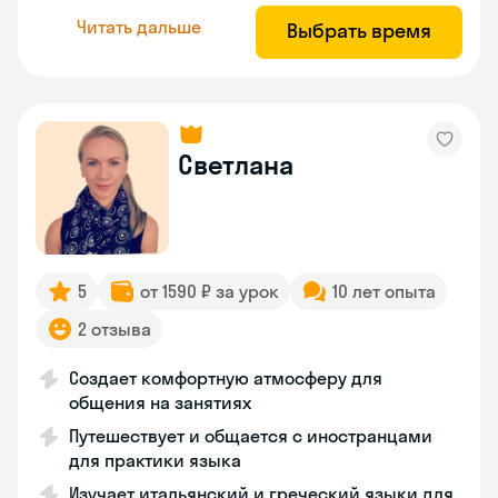
Читать дальше
Выбрать время
Светлана
5
от 1590 ₽ за урок
10 лет опыта
2 отзыва
Создает комфортную атмосферу для
общения на занятиях
Путешествует и общается с иностранцами
для практики языка
Изучает итальянский и греческий языки для