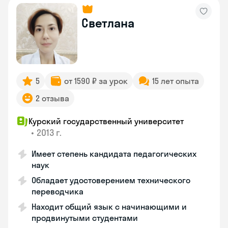
Светлана
5
от 1590 ₽ за урок
15 лет опыта
2 отзыва
Курский государственный университет
•
2013 г.
Имеет степень кандидата педагогических
наук
Обладает удостоверением технического
переводчика
Находит общий язык с начинающими и
продвинутыми студентами