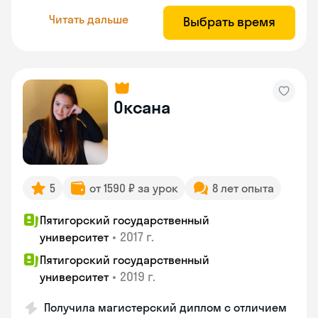
Читать дальше
Выбрать время
Оксана
5
от 1590 ₽ за урок
8 лет опыта
Пятигорский государственный
•
2017 г.
университет
Пятигорский государственный
•
2019 г.
университет
Получила магистерский диплом с отличием