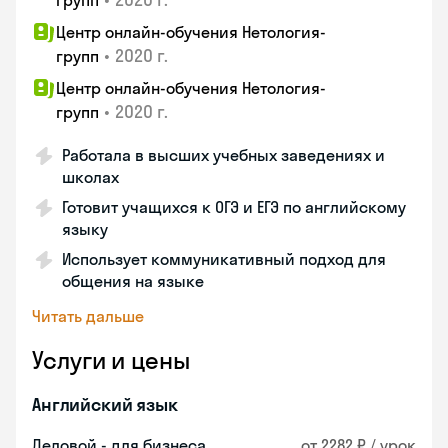
групп
Центр онлайн-обучения Нетология-
•
2020 г.
групп
Центр онлайн-обучения Нетология-
•
2020 г.
групп
Работала в высших учебных заведениях и
школах
Готовит учащихся к ОГЭ и ЕГЭ по английскому
языку
Использует коммуникативный подход для
общения на языке
Читать дальше
Услуги и цены
Английский язык
Деловой - для бизнеса
от 2282 ₽ / урок