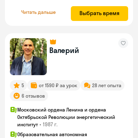
Читать дальше
Выбрать время
Валерий
5
от 1590 ₽ за урок
28 лет опыта
6 отзывов
Московский ордена Ленина и ордена
Октябрьской Революции энергетический
•
1987 г.
институт
Образовательная автономная