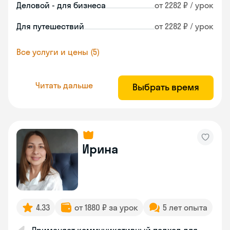
Деловой - для бизнеса
от 2282 ₽ / урок
Для путешествий
от 2282 ₽ / урок
Все услуги и цены (5)
Читать дальше
Выбрать время
Ирина
4.33
от 1880 ₽ за урок
5 лет опыта