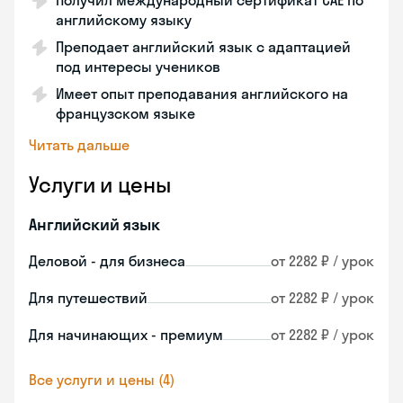
Получил международный сертификат CAE по
английскому языку
Преподает английский язык с адаптацией
под интересы учеников
Имеет опыт преподавания английского на
французском языке
Читать дальше
Услуги и цены
Английский язык
Деловой - для бизнеса
от 2282 ₽ / урок
Для путешествий
от 2282 ₽ / урок
Для начинающих - премиум
от 2282 ₽ / урок
Все услуги и цены (4)