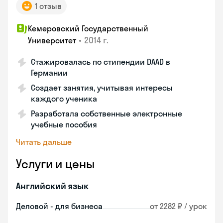
1 отзыв
Кемеровский Государственный
•
2014 г.
Университет
Стажировалась по стипендии DAAD в
Германии
Создает занятия, учитывая интересы
каждого ученика
Разработала собственные электронные
учебные пособия
Читать дальше
Услуги и цены
Английский язык
Деловой - для бизнеса
от 2282 ₽ / урок