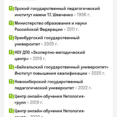
Орский государственный педагогический
•
1996 г.
институт имени Т.Г. Шевченко
Министерство образования и науки
•
2011 г.
Российской Федерации
Оренбургский государственный
•
2005 г.
университет
НОУ ДПО «Экспертно-методический
•
2019 г.
центр»
«Байкальский государственный университет»
•
2020 г.
Институт повышения квалификации
Новосибирский государственный
•
2022 г.
педагогический университет
Центр онлайн-обучения Нетология-
•
2019 г.
групп
Центр онлайн-обучения Нетология-
•
2020 г.