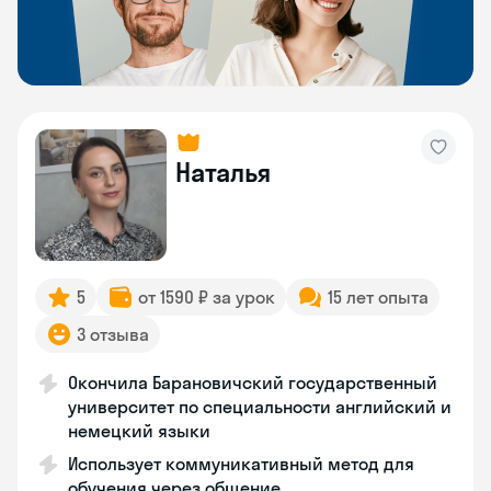
Наталья
5
от 1590 ₽ за урок
15 лет опыта
3 отзыва
Окончила Барановичский государственный
университет по специальности английский и
немецкий языки
Использует коммуникативный метод для
обучения через общение