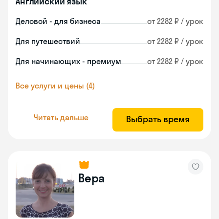
Английский язык
Деловой - для бизнеса
от 2282 ₽ / урок
Для путешествий
от 2282 ₽ / урок
Для начинающих - премиум
от 2282 ₽ / урок
Все услуги и цены (4)
Читать дальше
Выбрать время
Вера