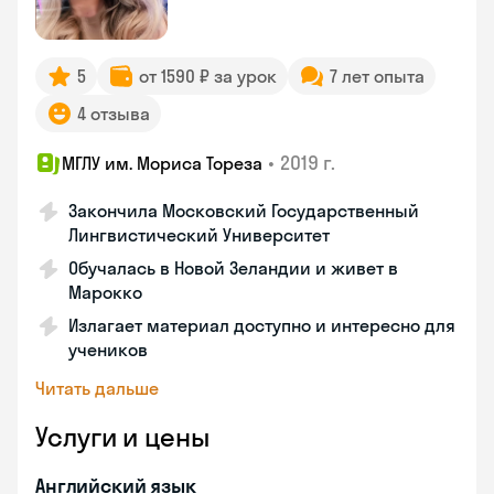
5
от 1590 ₽ за урок
7 лет опыта
4 отзыва
•
2019 г.
МГЛУ им. Мориса Тореза
Закончила Московский Государственный
Лингвистический Университет
Обучалась в Новой Зеландии и живет в
Марокко
Излагает материал доступно и интересно для
учеников
Читать дальше
Услуги и цены
Английский язык