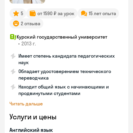
5
от 1590 ₽ за урок
15 лет опыта
2 отзыва
Курский государственный университет
•
2013 г.
Имеет степень кандидата педагогических
наук
Обладает удостоверением технического
переводчика
Находит общий язык с начинающими и
продвинутыми студентами
Читать дальше
Услуги и цены
Английский язык