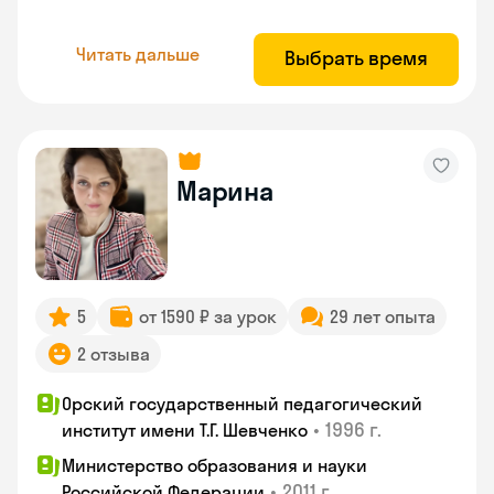
Читать дальше
Выбрать время
Марина
5
от 1590 ₽ за урок
29 лет опыта
2 отзыва
Орский государственный педагогический
•
1996 г.
институт имени Т.Г. Шевченко
Министерство образования и науки
•
2011 г.
Российской Федерации