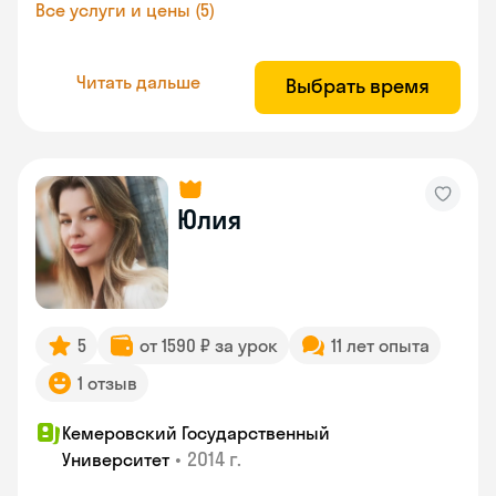
Все услуги и цены (5)
Читать дальше
Выбрать время
Юлия
5
от 1590 ₽ за урок
11 лет опыта
1 отзыв
Кемеровский Государственный
•
2014 г.
Университет