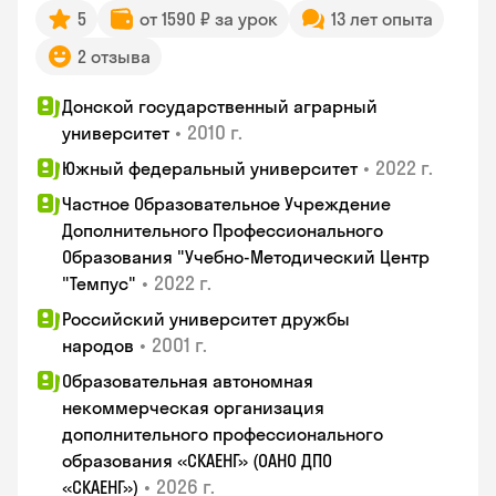
5
от 1590 ₽ за урок
13 лет опыта
2 отзыва
Донской государственный аграрный
•
2010 г.
университет
•
2022 г.
Южный федеральный университет
Частное Образовательное Учреждение
Дополнительного Профессионального
Образования "Учебно-Методический Центр
•
2022 г.
"Темпус"
Российский университет дружбы
•
2001 г.
народов
Образовательная автономная
некоммерческая организация
дополнительного профессионального
образования «СКАЕНГ» (ОАНО ДПО
•
2026 г.
«СКАЕНГ»)