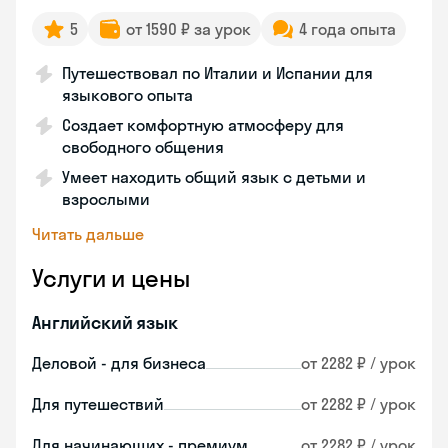
5
от 1590 ₽ за урок
4 года опыта
Путешествовал по Италии и Испании для
языкового опыта
Создает комфортную атмосферу для
свободного общения
Умеет находить общий язык с детьми и
взрослыми
Читать дальше
Услуги и цены
Английский язык
Деловой - для бизнеса
от 2282 ₽ / урок
Для путешествий
от 2282 ₽ / урок
Для начинающих - премиум
от 2282 ₽ / урок