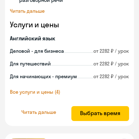
разговорной речи
Читать дальше
Услуги и цены
Английский язык
Деловой - для бизнеса
от 2282 ₽ / урок
Для путешествий
от 2282 ₽ / урок
Для начинающих - премиум
от 2282 ₽ / урок
Все услуги и цены (4)
Читать дальше
Выбрать время