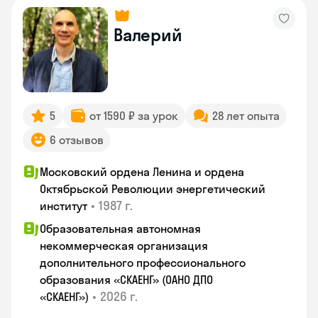
Валерий
5
от 1590 ₽ за урок
28 лет опыта
6 отзывов
Московский ордена Ленина и ордена
Октябрьской Революции энергетический
•
1987 г.
институт
Образовательная автономная
некоммерческая организация
дополнительного профессионального
образования «СКАЕНГ» (ОАНО ДПО
•
2026 г.
«СКАЕНГ»)