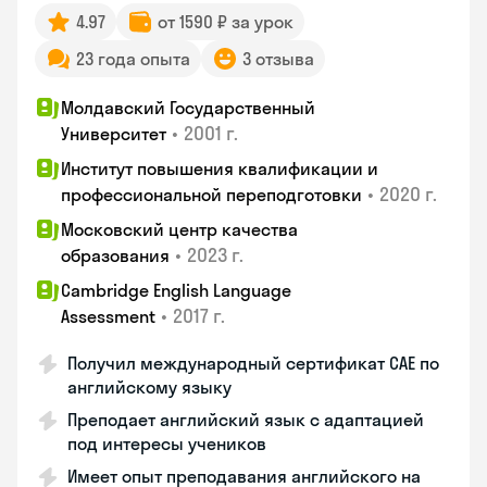
4.97
от 1590 ₽ за урок
23 года опыта
3 отзыва
Молдавский Государственный
•
2001 г.
Университет
Институт повышения квалификации и
•
2020 г.
профессиональной переподготовки
Московский центр качества
•
2023 г.
образования
Cambridge English Language
•
2017 г.
Assessment
Получил международный сертификат CAE по
английскому языку
Преподает английский язык с адаптацией
под интересы учеников
Имеет опыт преподавания английского на