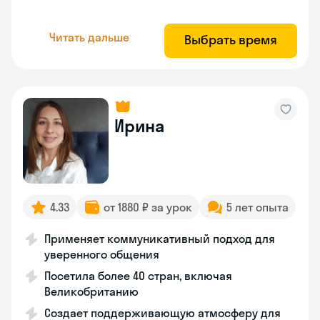
Читать дальше
Выбрать время
Ирина
4.33
от 1880 ₽ за урок
5 лет опыта
Применяет коммуникативный подход для
уверенного общения
Посетила более 40 стран, включая
Великобританию
Создает поддерживающую атмосферу для