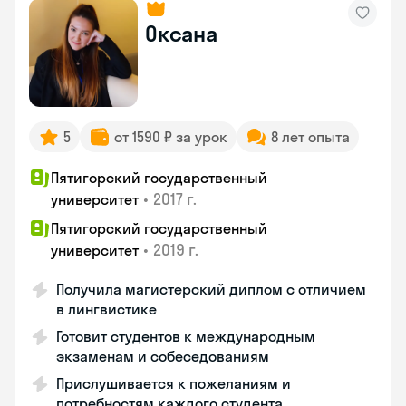
Оксана
5
от 1590 ₽ за урок
8 лет опыта
Пятигорский государственный
•
2017 г.
университет
Пятигорский государственный
•
2019 г.
университет
Получила магистерский диплом с отличием
в лингвистике
Готовит студентов к международным
экзаменам и собеседованиям
Прислушивается к пожеланиям и
потребностям каждого студента