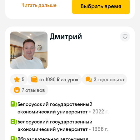
Читать дальше
Выбрать время
Дмитрий
5
от 1090 ₽ за урок
3 года опыта
7 отзывов
Белорусский государственный
•
2022 г.
экономический университет
Белорусский государственный
•
1996 г.
экономический университет
Образовательная автономная