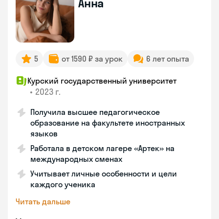
Анна
5
от 1590 ₽ за урок
6 лет опыта
Курский государственный университет
•
2023 г.
Получила высшее педагогическое
образование на факультете иностранных
языков
Работала в детском лагере «Артек» на
международных сменах
Учитывает личные особенности и цели
каждого ученика
Читать дальше