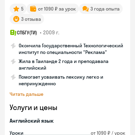
5
от 1090 ₽ за урок
3 года опыта
3 отзыва
•
2009 г.
СПБГУ(ТИ)
Окончила Государственный Технологический
институт по специальности "Реклама"
Жила в Таиланде 2 года и преподавала
английский
Помогает усваивать лексику легко и
непринужденно
Читать дальше
Услуги и цены
Английский язык
Уроки
от 1090 ₽ / урок