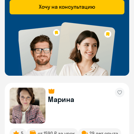
Хочу на консультацию
Марина
5
от 1590 ₽ за урок
29 лет опыта