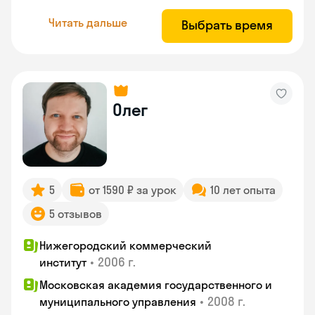
Читать дальше
Выбрать время
Олег
5
от 1590 ₽ за урок
10 лет опыта
5 отзывов
Нижегородский коммерческий
•
2006 г.
институт
Московская академия государственного и
•
2008 г.
муниципального управления