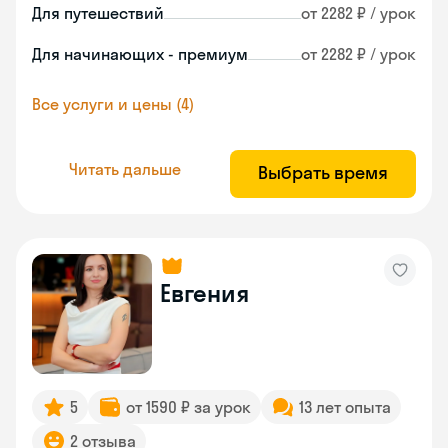
Для путешествий
от 2282 ₽ / урок
Для начинающих - премиум
от 2282 ₽ / урок
Все услуги и цены (4)
Читать дальше
Выбрать время
Евгения
5
от 1590 ₽ за урок
13 лет опыта
2 отзыва