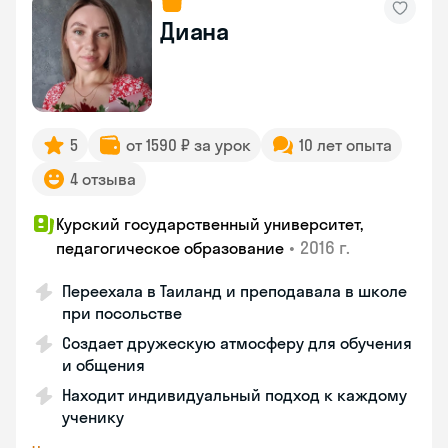
Диана
5
от 1590 ₽ за урок
10 лет опыта
4 отзыва
Курский государственный университет,
•
2016 г.
педагогическое образование
Переехала в Таиланд и преподавала в школе
при посольстве
Создает дружескую атмосферу для обучения
и общения
Находит индивидуальный подход к каждому
ученику