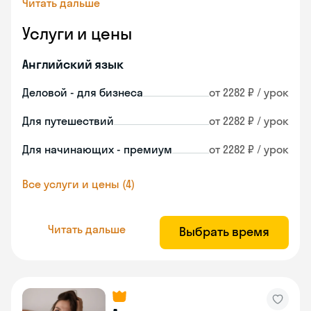
Читать дальше
Услуги и цены
Английский язык
Деловой - для бизнеса
от 2282 ₽ / урок
Для путешествий
от 2282 ₽ / урок
Для начинающих - премиум
от 2282 ₽ / урок
Все услуги и цены (4)
Читать дальше
Выбрать время