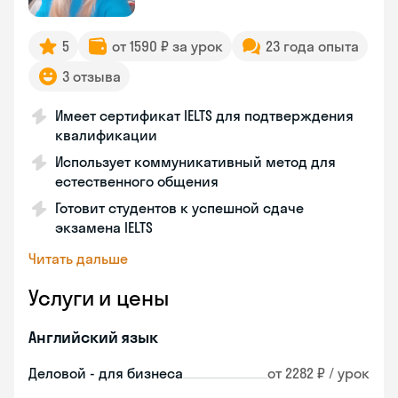
5
от 1590 ₽ за урок
23 года опыта
3 отзыва
Имеет сертификат IELTS для подтверждения
квалификации
Использует коммуникативный метод для
естественного общения
Готовит студентов к успешной сдаче
экзамена IELTS
Читать дальше
Услуги и цены
Английский язык
Деловой - для бизнеса
от 2282 ₽ / урок