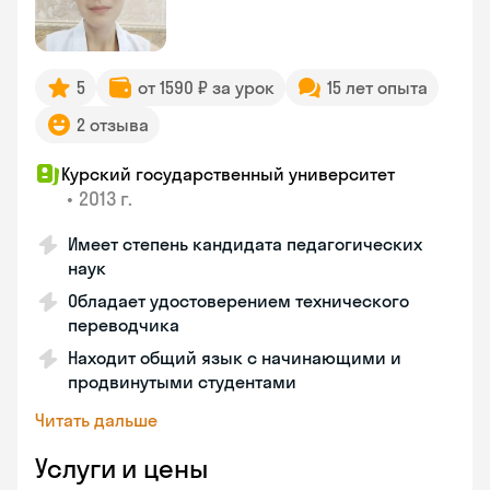
5
от 1590 ₽ за урок
15 лет опыта
2 отзыва
Курский государственный университет
•
2013 г.
Имеет степень кандидата педагогических
наук
Обладает удостоверением технического
переводчика
Находит общий язык с начинающими и
продвинутыми студентами
Читать дальше
Услуги и цены