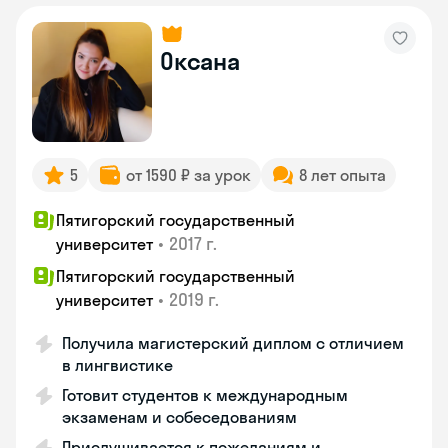
Оксана
5
от 1590 ₽ за урок
8 лет опыта
Пятигорский государственный
•
2017 г.
университет
Пятигорский государственный
•
2019 г.
университет
Получила магистерский диплом с отличием
в лингвистике
Готовит студентов к международным
экзаменам и собеседованиям
Прислушивается к пожеланиям и