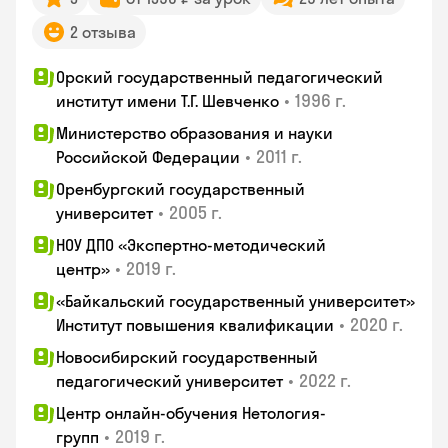
2 отзыва
Орский государственный педагогический
•
1996 г.
институт имени Т.Г. Шевченко
Министерство образования и науки
•
2011 г.
Российской Федерации
Оренбургский государственный
•
2005 г.
университет
НОУ ДПО «Экспертно-методический
•
2019 г.
центр»
«Байкальский государственный университет»
•
2020 г.
Институт повышения квалификации
Новосибирский государственный
•
2022 г.
педагогический университет
Центр онлайн-обучения Нетология-
•
2019 г.
групп