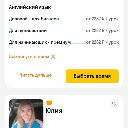
Английский язык
Деловой - для бизнеса
от 2282 ₽ / урок
Для путешествий
от 2282 ₽ / урок
Для начинающих - премиум
от 2282 ₽ / урок
Все услуги и цены (4)
Читать дальше
Выбрать время
Юлия