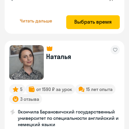
Читать дальше
Выбрать время
Наталья
5
от 1590 ₽ за урок
15 лет опыта
3 отзыва
Окончила Барановичский государственный
университет по специальности английский и
немецкий языки