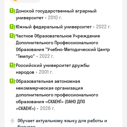
Донской государственный аграрный
•
2010 г.
университет
•
2022 г.
Южный федеральный университет
Частное Образовательное Учреждение
Дополнительного Профессионального
Образования "Учебно-Методический Центр
•
2022 г.
"Темпус"
Российский университет дружбы
•
2001 г.
народов
Образовательная автономная
некоммерческая организация
дополнительного профессионального
образования «СКАЕНГ» (ОАНО ДПО
•
2026 г.
«СКАЕНГ»)
Обучает актуальному языку для работы и
бизнеса