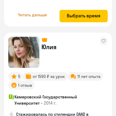
Читать дальше
Выбрать время
Юлия
5
от 1590 ₽ за урок
11 лет опыта
1 отзыв
Кемеровский Государственный
•
2014 г.
Университет
Стажировалась по стипендии DAAD в