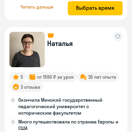
Читать дальше
Выбрать время
Наталья
5
от 1590 ₽ за урок
35 лет опыта
3 отзыва
Окончила Минский государственный
педагогический университет с
историческим факультетом
Много путешествовала по странам Европы и
США