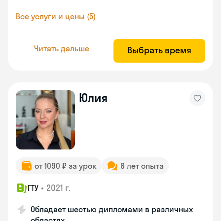
Все услуги и цены (5)
Читать дальше
Выбрать время
Юлия
от 1090 ₽ за урок
6 лет опыта
•
2021 г.
ГТУ
Обладает шестью дипломами в различных
областях