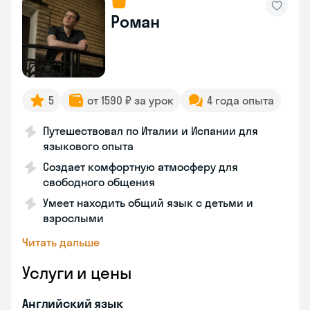
Роман
5
от 1590 ₽ за урок
4 года опыта
Путешествовал по Италии и Испании для
языкового опыта
Создает комфортную атмосферу для
свободного общения
Умеет находить общий язык с детьми и
взрослыми
Читать дальше
Услуги и цены
Английский язык