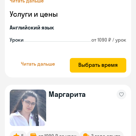
Читать дальше
Услуги и цены
Английский язык
Уроки
от 1090 ₽ / урок
Читать дальше
Выбрать время
Маргарита