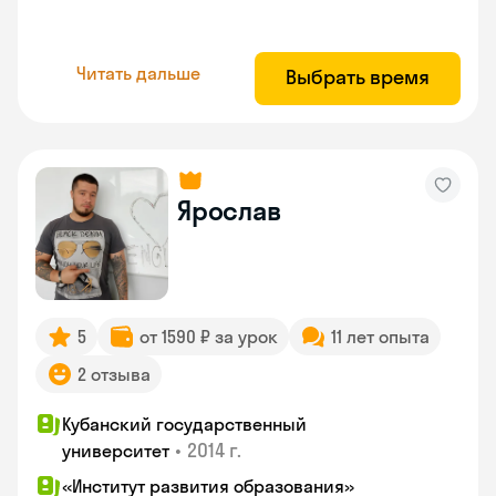
Читать дальше
Выбрать время
Ярослав
5
от 1590 ₽ за урок
11 лет опыта
2 отзыва
Кубанский государственный
•
2014 г.
университет
«Институт развития образования»