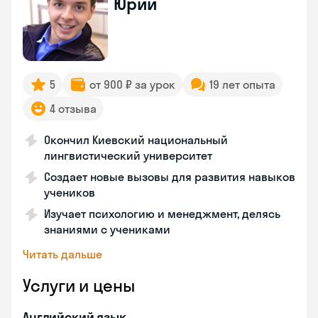
Юрий
5
от 900 ₽ за урок
19 лет опыта
4 отзыва
Окончил Киевский национальный
лингвистический университет
Создает новые вызовы для развития навыков
учеников
Изучает психологию и менеджмент, делясь
знаниями с учениками
Читать дальше
Услуги и цены
Английский язык