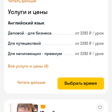
Читать дальше
Услуги и цены
Английский язык
Деловой - для бизнеса
от 2282 ₽ / урок
Для путешествий
от 2282 ₽ / урок
Для начинающих - премиум
от 2282 ₽ / урок
Все услуги и цены (4)
Читать дальше
Выбрать время