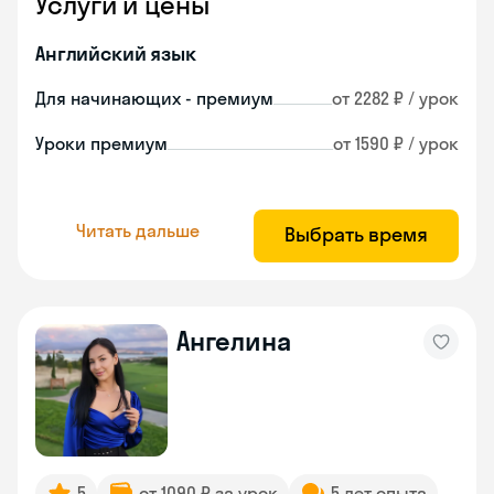
Услуги и цены
Английский язык
Для начинающих - премиум
от 2282 ₽ / урок
Уроки премиум
от 1590 ₽ / урок
Читать дальше
Выбрать время
Ангелина
5
от 1090 ₽ за урок
5 лет опыта