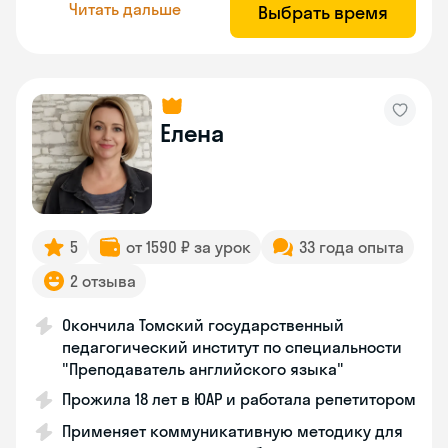
Читать дальше
Выбрать время
Елена
5
от 1590 ₽ за урок
33 года опыта
2 отзыва
Окончила Томский государственный
педагогический институт по специальности
"Преподаватель английского языка"
Прожила 18 лет в ЮАР и работала репетитором
Применяет коммуникативную методику для