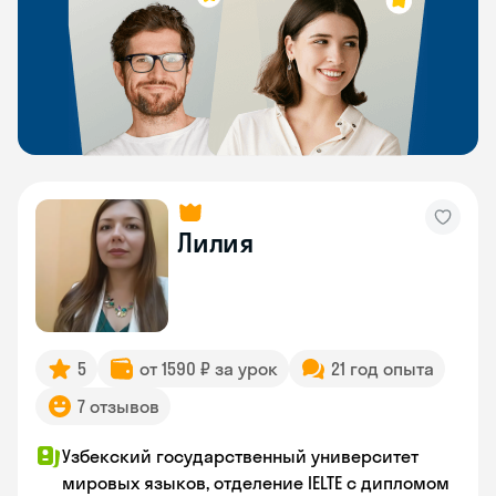
Лилия
5
от 1590 ₽ за урок
21 год опыта
7 отзывов
Узбекский государственный университет
мировых языков, отделение IELTE с дипломом