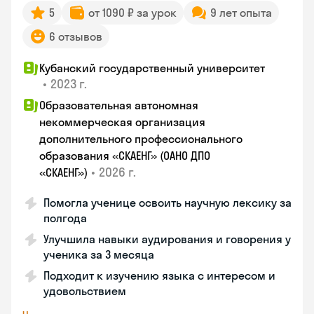
5
от 1090 ₽ за урок
9 лет опыта
6 отзывов
Кубанский государственный университет
•
2023 г.
Образовательная автономная
некоммерческая организация
дополнительного профессионального
образования «СКАЕНГ» (ОАНО ДПО
•
2026 г.
«СКАЕНГ»)
Помогла ученице освоить научную лексику за
полгода
Улучшила навыки аудирования и говорения у
ученика за 3 месяца
Подходит к изучению языка с интересом и
удовольствием