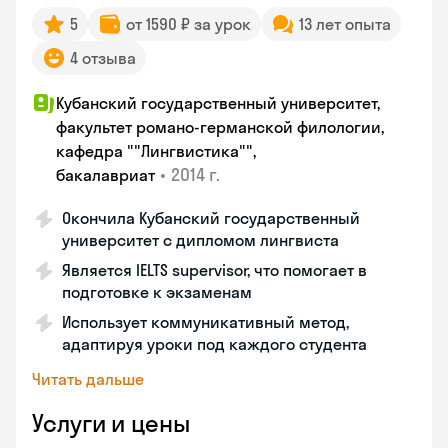
5
от 1590 ₽ за урок
13 лет опыта
4 отзыва
Кубанский государственный университет,
факультет романо-германской филологии,
кафедра ""Лингвистика"",
•
2014 г.
бакалавриат
Окончила Кубанский государственный
университет с дипломом лингвиста
Является IELTS supervisor, что помогает в
подготовке к экзаменам
Использует коммуникативный метод,
адаптируя уроки под каждого студента
Читать дальше
Услуги и цены