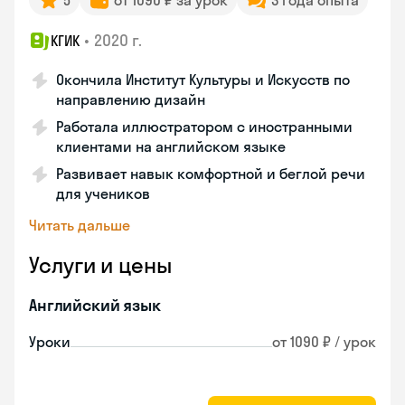
5
от 1090 ₽ за урок
3 года опыта
•
2020 г.
КГИК
Окончила Институт Культуры и Искусств по
направлению дизайн
Работала иллюстратором с иностранными
клиентами на английском языке
Развивает навык комфортной и беглой речи
для учеников
Читать дальше
Услуги и цены
Английский язык
Уроки
от 1090 ₽ / урок