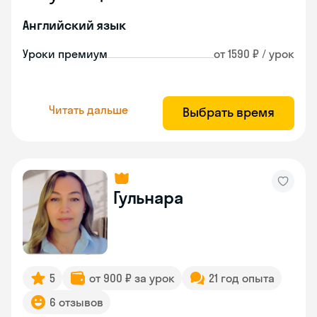
Английский язык
Уроки премиум
от 1590 ₽ / урок
Читать дальше
Выбрать время
Гульнара
5
от 900 ₽ за урок
21 год опыта
6 отзывов