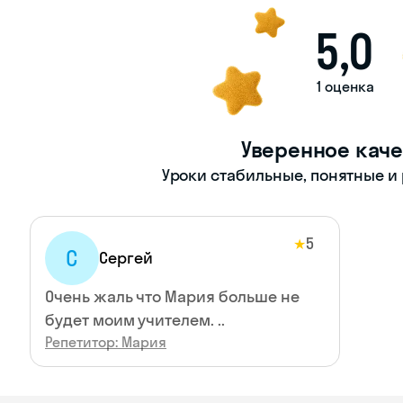
5,0
1 оценка
Уверенное каче
Уроки стабильные, понятные и
5
★
С
Сергей
Очень жаль что Мария больше не
будет моим учителем. ..
Репетитор: Мария