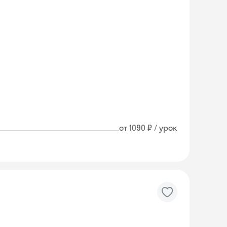
от 1090 ₽ / урок
Skyeng Chat
online