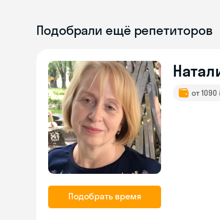
Подобрали ещё репетиторов
Натал
от 1090
Подобрать время