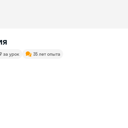
ия
 ₽ за урок
35 лет опыта