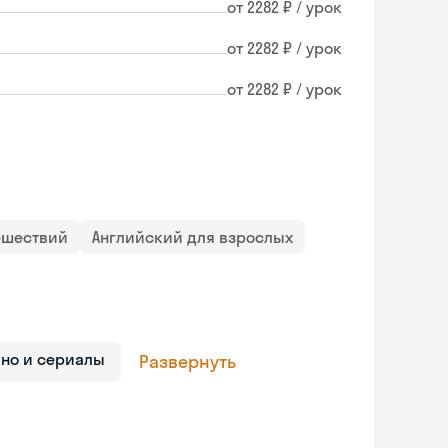
от 2282 ₽ / урок
от 2282 ₽ / урок
от 2282 ₽ / урок
ешествий
Английский для взрослых
ино и сериалы
Развернуть