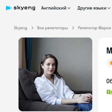
Английский
Другие языки
Skyeng
Все репетиторы
Репетитор Мария
М
О