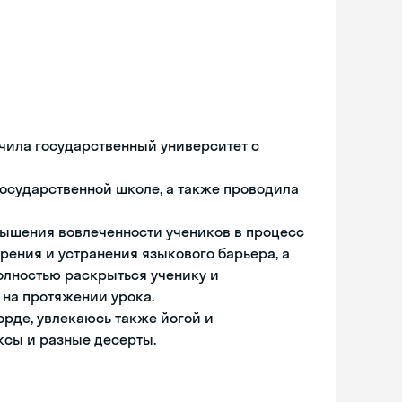
чила государственный университет с
 государственной школе, а также проводила
вышения вовлеченности учеников в процесс
рения и устранения языкового барьера, а
олностью раскрыться ученику и
 на протяжении урока.
орде, увлекаюсь также йогой и
ексы и разные десерты.