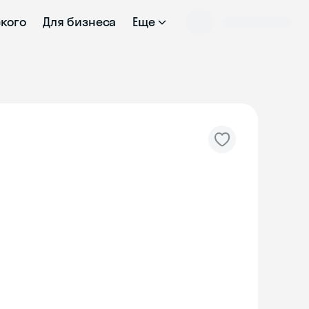
ского
Для бизнеса
Еще