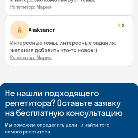
Репетитор: Мария
5
★
A
Aliaksandr
Интересные темы, интересные задания,
желания добавить что-то новое :)
Репетитор: Мария
Не нашли подходящего
репетитора? Оставьте заявку
на бесплатную консультацию
Мы поможем определить цели и найти того
самого репетитора