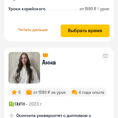
Уроки корейского
от 1590 ₽ / урок
Читать дальше
Выбрать время
Анна
5
от 1590 ₽ за урок
4 года опыта
•
2023 г.
ГАУГН
Окончила университет с дипломом с