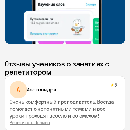
Отзывы учеников о занятиях с
репетитором
5
★
A
Aлександра
Очень комфортный преподаватель. Всегда
помогает с непонятными темами и все
уроки проходят весело и со смехом!
Репетитор: Полина