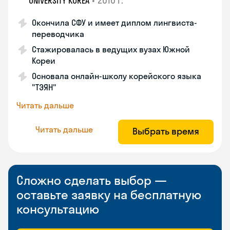
•
2010 г.
UNIVERSITY KOREA
Окончила СФУ и имеет диплом лингвиста-
переводчика
Стажировалась в ведущих вузах Южной
Кореи
Основала онлайн-школу корейского языка
"ТЭЯН"
Читать дальше
Читать дальше
Выбрать время
Сложно сделать выбор —
оставьте заявку на бесплатную
консультацию