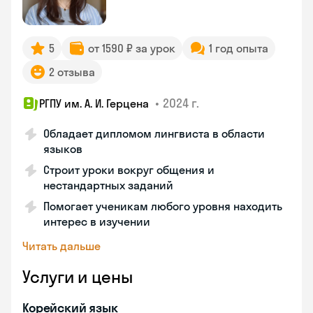
5
от 1590 ₽ за урок
1 год опыта
2 отзыва
•
2024 г.
РГПУ им. А. И. Герцена
Обладает дипломом лингвиста в области
языков
Строит уроки вокруг общения и
нестандартных заданий
Помогает ученикам любого уровня находить
интерес в изучении
Читать дальше
Услуги и цены
Корейский язык