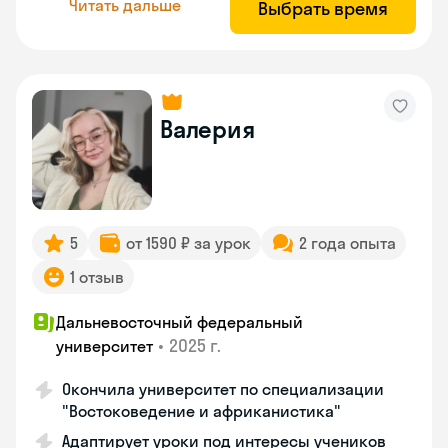
Читать дальше
Выбрать время
Валерия
5
от 1590 ₽ за урок
2 года опыта
1 отзыв
Дальневосточный федеральный
•
2025 г.
университет
Окончила университет по специализации
"Востоковедение и африканистика"
Адаптирует уроки под интересы учеников