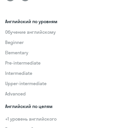
Английский по уровням
Обучение английскому
Beginner
Elementary
Pre-intermediate
Intermediate
Upper-intermediate
Advanced
Английский по целям
+1 уровень английского