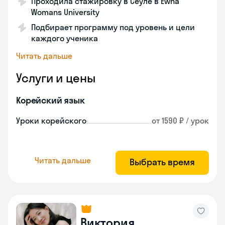
Проходила стажировку в Сеуле в Ewha
Womans University
Подбирает программу под уровень и цели
каждого ученика
Читать дальше
Услуги и цены
Корейский язык
Уроки корейского
от 1590 ₽ / урок
Читать дальше
Выбрать время
Виктория