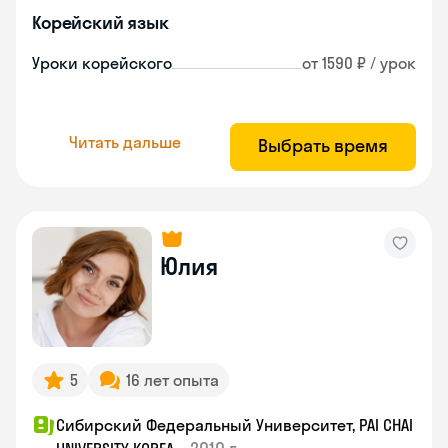
Корейский язык
Уроки корейского
от 1590 ₽ / урок
Читать дальше
Выбрать время
Юлия
5
16 лет опыта
Сибирский Федеральный Университет, PAI CHAI