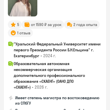
5
от 1590 ₽ за урок
2 года опыта
1 отзыв
"Уральский Федеральный Университет имени
первого Президента России Б.Н.Ельцина" г.
•
2024 г.
Екатеринбург
Образовательная автономная
некоммерческая организация
дополнительного профессионального
образования «СКАЕНГ» (ОАНО ДПО
•
2026 г.
«СКАЕНГ»)
Имеет степень магистра по востоковедению
из СПбГУ