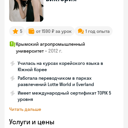
5
от 1590 ₽ за урок
1 год опыта
Крымский агропромышленный
•
2012 г.
университет
Училась на курсах корейского языка в
Южной Корее
Работала переводчиком в парках
развлечений Lotte World и Everland
Имеет международный сертификат TOPIK 5
уровня
Читать дальше
Услуги и цены