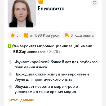
Елизавета
5
от 1590 ₽ за урок
3 года опыта
Университет мировых цивилизаций имени
•
2029 г.
В.В.Жириновского
Изучает корейский более 5 лет для глубокого
понимания языка
Проходила стажировку в университете в
Сеуле для практического опыта
Обсуждает новости в мире k-pop с
учениками с точки зрения медиа
Читать дальше