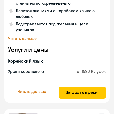
отличием по корееведению
Делится знаниями о корейском языке с
любовью
Подстраивается под желания и цели
учеников
Читать дальше
Услуги и цены
Корейский язык
Уроки корейского
от 1590 ₽ / урок
Читать дальше
Выбрать время