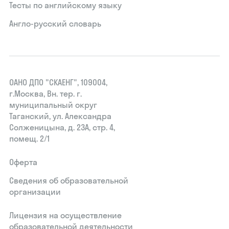
Тесты по английскому языку
Англо-русский словарь
ОАНО ДПО "СКАЕНГ", 109004,
г.Москва, Вн. тер. г.
муниципальный округ
Таганский, ул. Александра
Солженицына, д. 23А, стр. 4,
помещ. 2/1
Оферта
Сведения об образовательной
организации
Лицензия на осуществление
образовательной деятельности