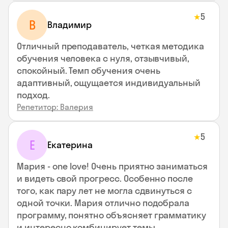
5
★
В
Владимир
Отличный преподаватель, четкая методика
обучения человека с нуля, отзывчивый,
спокойный. Темп обучения очень
адаптивный, ощущается индивидуальный
подход.
Репетитор: Валерия
5
★
Е
Екатерина
Мария - one love! Очень приятно заниматься
и видеть свой прогресс. Особенно после
того, как пару лет не могла сдвинуться с
одной точки. Мария отлично подобрала
программу, понятно объясняет грамматику
и интересно комбинирует темы.