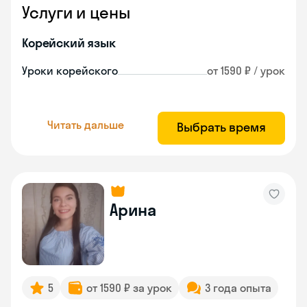
Услуги и цены
Корейский язык
Уроки корейского
от 1590 ₽ / урок
Читать дальше
Выбрать время
Арина
5
от 1590 ₽ за урок
3 года опыта