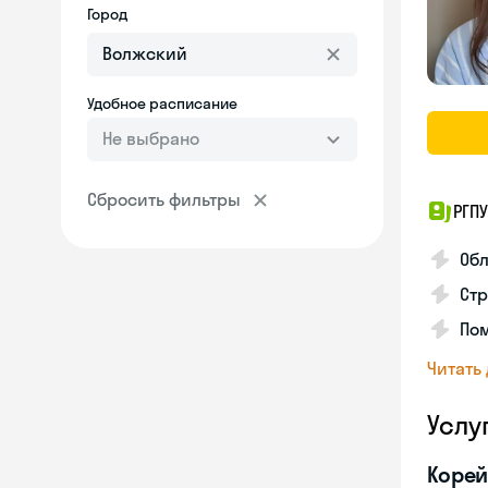
Город
Удобное расписание
Не выбрано
Сбросить фильтры
РГПУ
Обл
Стр
Пом
Читать
Услу
Корей