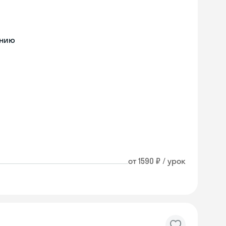
ению
от 1590 ₽ / урок