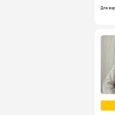
Для вз