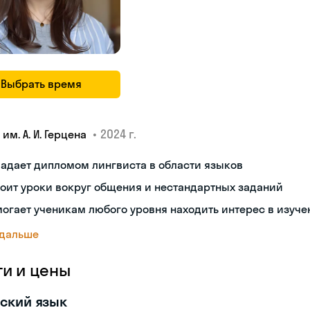
Выбрать время
•
2024 г.
 им. А. И. Герцена
адает дипломом лингвиста в области языков
оит уроки вокруг общения и нестандартных заданий
огает ученикам любого уровня находить интерес в изуче
 дальше
ги и цены
ский язык