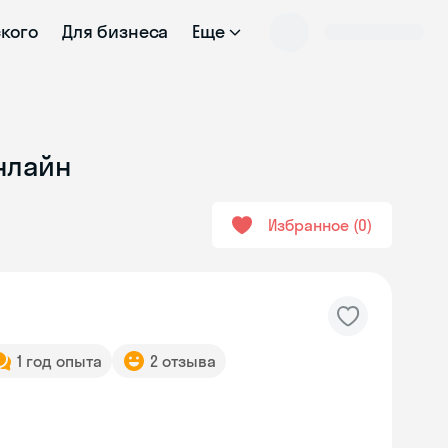
ского
Для бизнеса
Еще
нлайн
Избранное
0
1 год опыта
2 отзыва