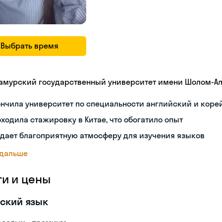
Выбрать время
амурский государственный университет имени Шолом-А
нчила университет по специальности английский и коре
ходила стажировку в Китае, что обогатило опыт
дает благоприятную атмосферу для изучения языков
 дальше
ги и цены
ский язык