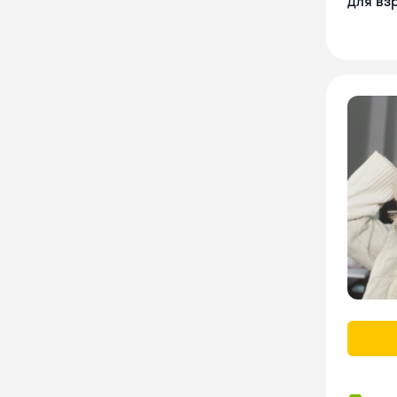
Для вз