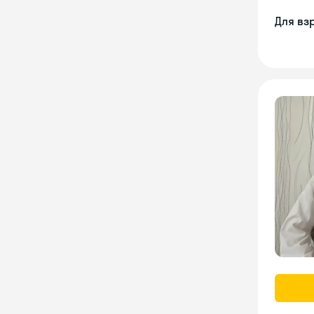
Для вз