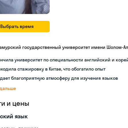
Выбрать время
амурский государственный университет имени Шолом-А
нчила университет по специальности английский и коре
ходила стажировку в Китае, что обогатило опыт
дает благоприятную атмосферу для изучения языков
 дальше
ги и цены
ский язык