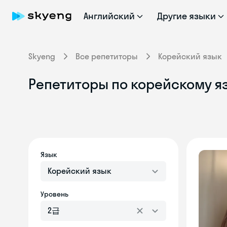
Английский
Другие языки
Skyeng
Все репетиторы
Корейский язык
Репетиторы по корейскому яз
Язык
Корейский язык
Уровень
2급