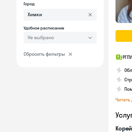
Город
Удобное расписание
Не выбрано
Сбросить фильтры
РГПУ
Обл
Стр
Пом
Читать
Услу
Корей