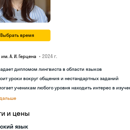
Выбрать время
•
2024 г.
 им. А. И. Герцена
адает дипломом лингвиста в области языков
оит уроки вокруг общения и нестандартных заданий
огает ученикам любого уровня находить интерес в изуче
 дальше
ги и цены
ский язык