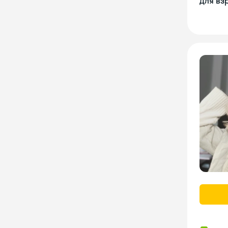
Для вз