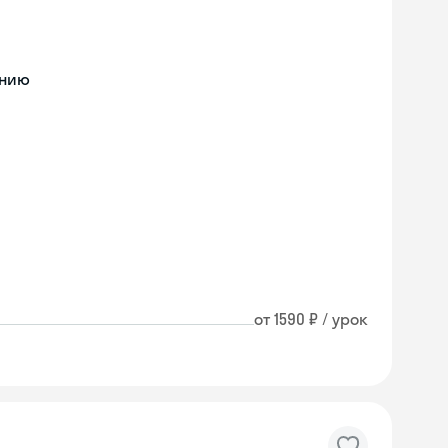
ению
от 1590 ₽ / урок