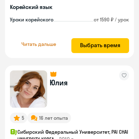
Корейский язык
Уроки корейского
от 1590 ₽ / урок
Читать дальше
Выбрать время
Юлия
5
16 лет опыта
Сибирский Федеральный Университет, PAI CHAI