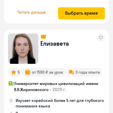
Читать дальше
Выбрать время
Елизавета
5
от 1590 ₽ за урок
3 года опыта
Университет мировых цивилизаций имени
•
2029 г.
В.В.Жириновского
Изучает корейский более 5 лет для глубокого
понимания языка