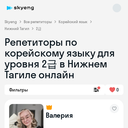
Skyeng
Все репетиторы
Корейский язык
Нижний Тагил
2급
Репетиторы по
корейскому языку для
уровня 2급 в Нижнем
Skyeng Chat
Тагиле онлайн
online
Фильтры
0
Валерия