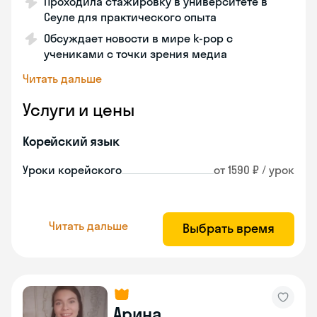
Проходила стажировку в университете в
Сеуле для практического опыта
Обсуждает новости в мире k-pop с
учениками с точки зрения медиа
Читать дальше
Услуги и цены
Корейский язык
Уроки корейского
от 1590 ₽ / урок
Читать дальше
Выбрать время
Арина