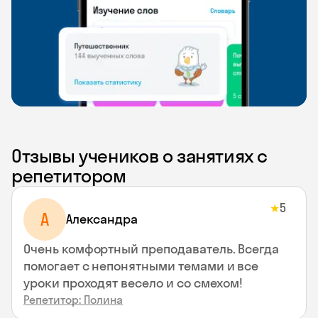
Отзывы учеников о занятиях с
репетитором
5
★
A
Aлександра
Очень комфортный преподаватель. Всегда
помогает с непонятными темами и все
уроки проходят весело и со смехом!
Репетитор: Полина