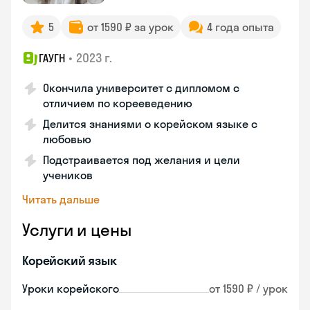
5
от 1590 ₽ за урок
4 года опыта
•
2023 г.
ГАУГН
Окончила университет с дипломом с
отличием по корееведению
Делится знаниями о корейском языке с
любовью
Подстраивается под желания и цели
учеников
Читать дальше
Услуги и цены
Корейский язык
Уроки корейского
от 1590 ₽ / урок