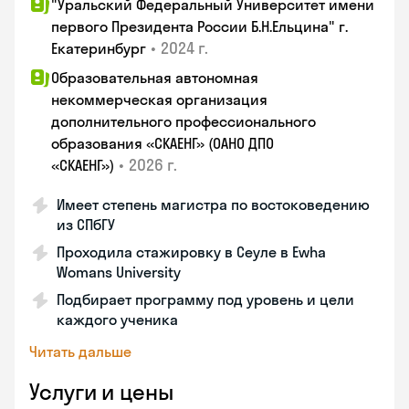
"Уральский Федеральный Университет имени
первого Президента России Б.Н.Ельцина" г.
•
2024 г.
Екатеринбург
Образовательная автономная
некоммерческая организация
дополнительного профессионального
образования «СКАЕНГ» (ОАНО ДПО
•
2026 г.
«СКАЕНГ»)
Имеет степень магистра по востоковедению
из СПбГУ
Проходила стажировку в Сеуле в Ewha
Womans University
Подбирает программу под уровень и цели
каждого ученика
Читать дальше
Услуги и цены