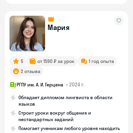
Мария
5
от 1590 ₽ за урок
1 год опыта
2 отзыва
•
2024 г.
РГПУ им. А. И. Герцена
Обладает дипломом лингвиста в области
языков
Строит уроки вокруг общения и
нестандартных заданий
Помогает ученикам любого уровня находить