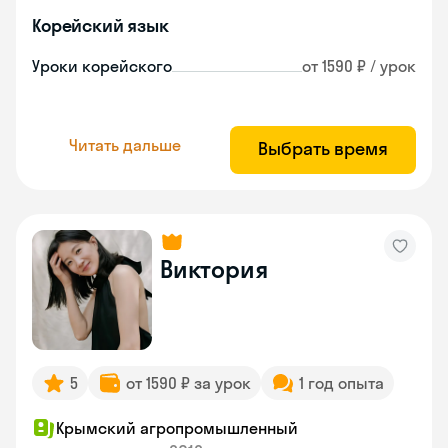
Корейский язык
Уроки корейского
от 1590 ₽ / урок
Читать дальше
Выбрать время
Виктория
5
от 1590 ₽ за урок
1 год опыта
Крымский агропромышленный