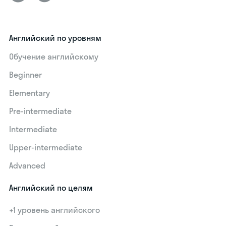
Английский по уровням
Обучение английскому
Beginner
Elementary
Pre-intermediate
Intermediate
Upper-intermediate
Advanced
Английский по целям
+1 уровень английского