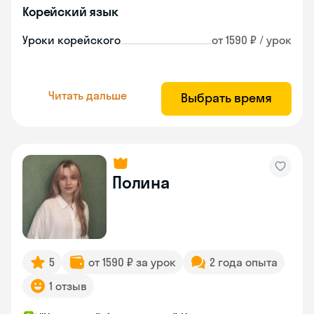
Корейский язык
Уроки корейского
от 1590 ₽ / урок
Читать дальше
Выбрать время
Полина
5
от 1590 ₽ за урок
2 года опыта
1 отзыв