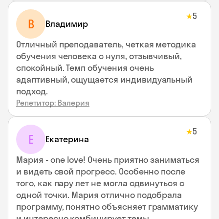
5
★
В
Владимир
Отличный преподаватель, четкая методика
обучения человека с нуля, отзывчивый,
спокойный. Темп обучения очень
адаптивный, ощущается индивидуальный
подход.
Репетитор: Валерия
5
★
Е
Екатерина
Мария - one love! Очень приятно заниматься
и видеть свой прогресс. Особенно после
того, как пару лет не могла сдвинуться с
одной точки. Мария отлично подобрала
программу, понятно объясняет грамматику
и интересно комбинирует темы.