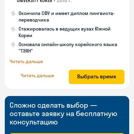
•
2010 г.
UNIVERSITY KOREA
Окончила СФУ и имеет диплом лингвиста-
переводчика
Стажировалась в ведущих вузах Южной
Кореи
Основала онлайн-школу корейского языка
"ТЭЯН"
Читать дальше
Читать дальше
Выбрать время
Сложно сделать выбор —
оставьте заявку на бесплатную
консультацию