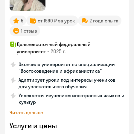
5
от 1590 ₽ за урок
2 года опыта
1 отзыв
Дальневосточный федеральный
•
2025 г.
университет
Окончила университет по специализации
"Востоковедение и африканистика"
Адаптирует уроки под интересы учеников
для увлекательного обучения
Увлекается изучением иностранных языков и
культур
Читать дальше
Услуги и цены