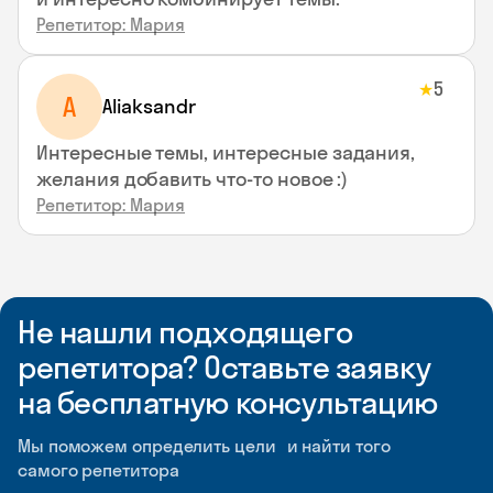
Репетитор: Мария
5
★
A
Aliaksandr
Интересные темы, интересные задания,
желания добавить что-то новое :)
Репетитор: Мария
Не нашли подходящего
репетитора? Оставьте заявку
на бесплатную консультацию
Мы поможем определить цели и найти того
самого репетитора