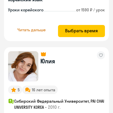
Уроки корейского
от 1590 ₽ / урок
Читать дальше
Выбрать время
Юлия
5
16 лет опыта
Сибирский Федеральный Университет, PAI CHAI
•
2010 г.
UNIVERSITY KOREA