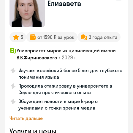
Елизавета
5
от 1590 ₽ за урок
3 года опыта
Университет мировых цивилизаций имени
•
2029 г.
В.В.Жириновского
Изучает корейский более 5 лет для глубокого
понимания языка
Проходила стажировку в университете в
Сеуле для практического опыта
Обсуждает новости в мире k-pop с
учениками с точки зрения медиа
Читать дальше
Услуги и цены