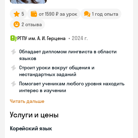
5
от 1590 ₽ за урок
1 год опыта
2 отзыва
•
2024 г.
РГПУ им. А. И. Герцена
Обладает дипломом лингвиста в области
языков
Строит уроки вокруг общения и
нестандартных заданий
Помогает ученикам любого уровня находить
интерес в изучении
Читать дальше
Услуги и цены
Корейский язык