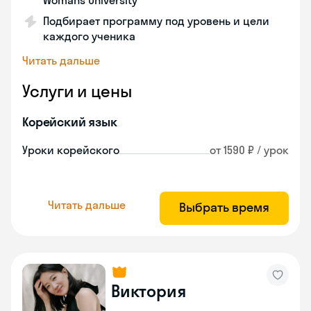
Womans University
Подбирает программу под уровень и цели
каждого ученика
Читать дальше
Услуги и цены
Корейский язык
Уроки корейского
от 1590 ₽ / урок
Читать дальше
Выбрать время
Виктория