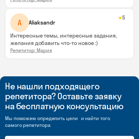
5
★
A
Aliaksandr
Интересные темы, интересные задания,
желания добавить что-то новое :)
Репетитор: Мария
Не нашли подходящего
репетитора? Оставьте заявку
на бесплатную консультацию
Мы поможем определить цели и найти того
самого репетитора