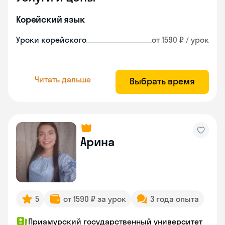
Корейский язык
Уроки корейского
от 1590 ₽ / урок
Читать дальше
Выбрать время
Арина
5
от 1590 ₽ за урок
3 года опыта
Приамурский государственный университет