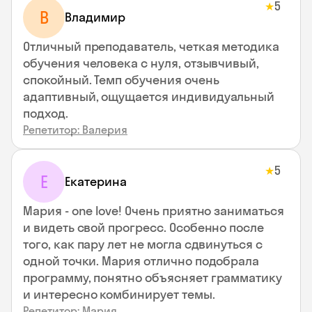
5
★
В
Владимир
Отличный преподаватель, четкая методика
обучения человека с нуля, отзывчивый,
спокойный. Темп обучения очень
адаптивный, ощущается индивидуальный
подход.
Репетитор: Валерия
5
★
Е
Екатерина
Мария - one love! Очень приятно заниматься
и видеть свой прогресс. Особенно после
того, как пару лет не могла сдвинуться с
одной точки. Мария отлично подобрала
программу, понятно объясняет грамматику
и интересно комбинирует темы.
Репетитор: Мария