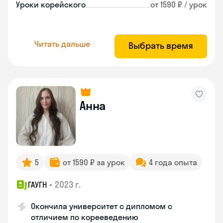
Уроки корейского
от 1590 ₽ / урок
Читать дальше
Выбрать время
Анна
5
от 1590 ₽ за урок
4 года опыта
•
2023 г.
ГАУГН
Окончила университет с дипломом с
отличием по корееведению