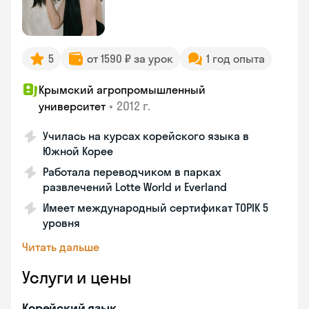
5
от 1590 ₽ за урок
1 год опыта
Крымский агропромышленный
•
2012 г.
университет
Училась на курсах корейского языка в
Южной Корее
Работала переводчиком в парках
развлечений Lotte World и Everland
Имеет международный сертификат TOPIK 5
уровня
Читать дальше
Услуги и цены
Корейский язык