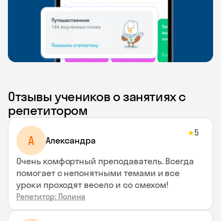
Отзывы учеников о занятиях с
репетитором
5
★
A
Aлександра
Очень комфортный преподаватель. Всегда
помогает с непонятными темами и все
уроки проходят весело и со смехом!
Репетитор: Полина