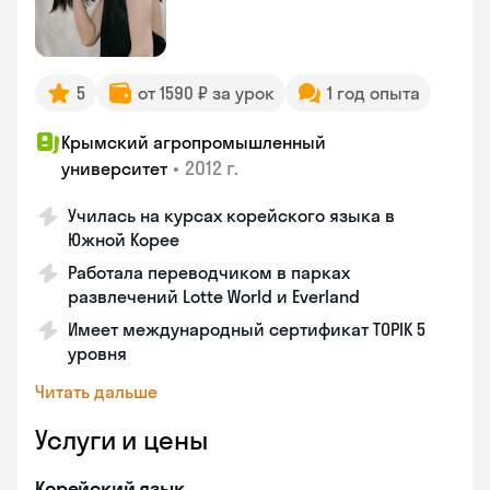
5
от 1590 ₽ за урок
1 год опыта
Крымский агропромышленный
•
2012 г.
университет
Училась на курсах корейского языка в
Южной Корее
Работала переводчиком в парках
развлечений Lotte World и Everland
Имеет международный сертификат TOPIK 5
уровня
Читать дальше
Услуги и цены
Корейский язык