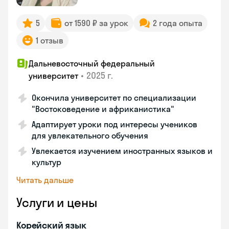
5
от 1590 ₽ за урок
2 года опыта
1 отзыв
Дальневосточный федеральный
•
2025 г.
университет
Окончила университет по специализации
"Востоковедение и африканистика"
Адаптирует уроки под интересы учеников
для увлекательного обучения
Увлекается изучением иностранных языков и
культур
Читать дальше
Услуги и цены
Корейский язык