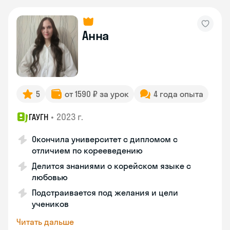
Анна
5
от 1590 ₽ за урок
4 года опыта
•
2023 г.
ГАУГН
Окончила университет с дипломом с
отличием по корееведению
Делится знаниями о корейском языке с
любовью
Подстраивается под желания и цели
учеников
Читать дальше