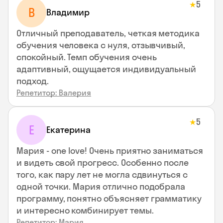
5
★
В
Владимир
Отличный преподаватель, четкая методика
обучения человека с нуля, отзывчивый,
спокойный. Темп обучения очень
адаптивный, ощущается индивидуальный
подход.
Репетитор: Валерия
5
★
Е
Екатерина
Мария - one love! Очень приятно заниматься
и видеть свой прогресс. Особенно после
того, как пару лет не могла сдвинуться с
одной точки. Мария отлично подобрала
программу, понятно объясняет грамматику
и интересно комбинирует темы.
Репетитор: Мария