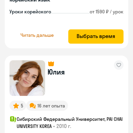
Уроки корейского
от 1590 ₽ / урок
Читать дальше
Выбрать время
Юлия
5
16 лет опыта
Сибирский Федеральный Университет, PAI CHAI
•
2010 г.
UNIVERSITY KOREA