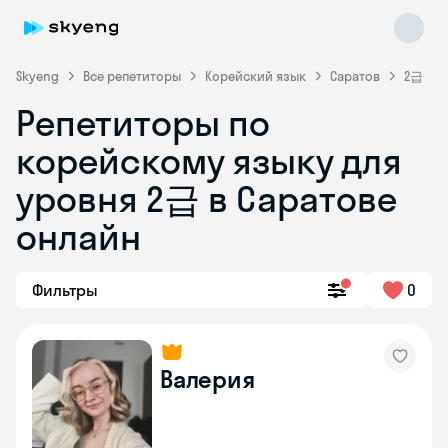
Skyeng
Все репетиторы
Корейский язык
Саратов
2급
Репетиторы по
корейскому языку для
уровня 2급 в Саратове
онлайн
Skyeng Chat
online
Фильтры
0
Валерия