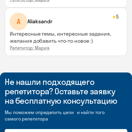
5
★
A
Aliaksandr
Интересные темы, интересные задания,
желания добавить что-то новое :)
Репетитор: Мария
Не нашли подходящего
репетитора? Оставьте заявку
на бесплатную консультацию
Мы поможем определить цели и найти того
самого репетитора