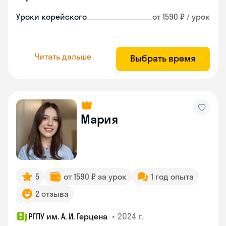
Уроки корейского
от 1590 ₽ / урок
Читать дальше
Выбрать время
Мария
5
от 1590 ₽ за урок
1 год опыта
2 отзыва
•
2024 г.
РГПУ им. А. И. Герцена