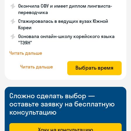
Окончила СФУ и имеет диплом лингвиста-
переводчика
Стажировалась в ведущих вузах Южной
Кореи
Основала онлайн-школу корейского языка
"ТЭЯН"
Читать дальше
Читать дальше
Выбрать время
Сложно сделать выбор —
оставьте заявку на бесплатную
консультацию
Хочу на консультацию