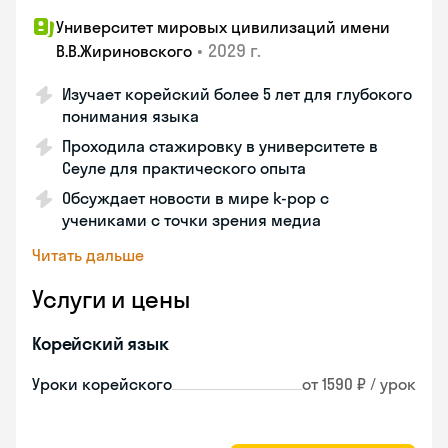
Университет мировых цивилизаций имени
•
2029 г.
В.В.Жириновского
Изучает корейский более 5 лет для глубокого
понимания языка
Проходила стажировку в университете в
Сеуле для практического опыта
Обсуждает новости в мире k-pop с
учениками с точки зрения медиа
Читать дальше
Услуги и цены
Корейский язык
Уроки корейского
от 1590 ₽ / урок