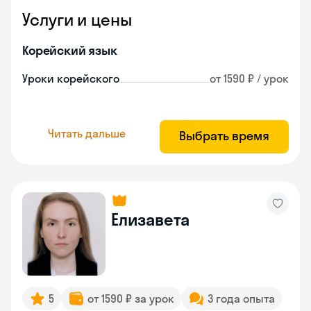
Услуги и цены
Корейский язык
Уроки корейского
от 1590 ₽ / урок
Читать дальше
Выбрать время
Елизавета
5
от 1590 ₽ за урок
3 года опыта