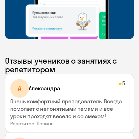
Отзывы учеников о занятиях с
репетитором
5
★
A
Aлександра
Очень комфортный преподаватель. Всегда
помогает с непонятными темами и все
уроки проходят весело и со смехом!
Репетитор: Полина