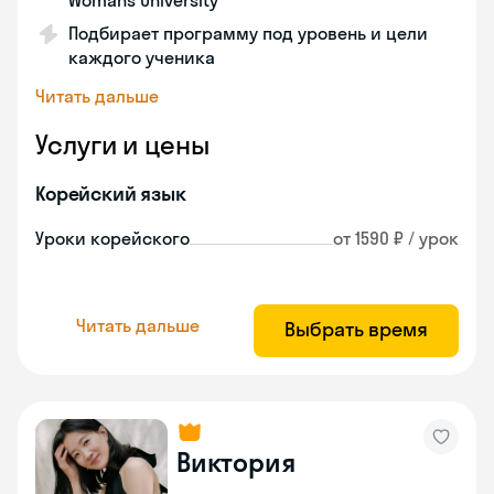
Womans University
Подбирает программу под уровень и цели
каждого ученика
Читать дальше
Услуги и цены
Корейский язык
Уроки корейского
от 1590 ₽ / урок
Читать дальше
Выбрать время
Виктория