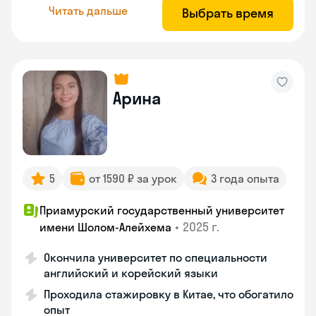
Читать дальше
Выбрать время
Арина
5
от 1590 ₽ за урок
3 года опыта
Приамурский государственный университет
•
2025 г.
имени Шолом-Алейхема
Окончила университет по специальности
английский и корейский языки
Проходила стажировку в Китае, что обогатило
опыт