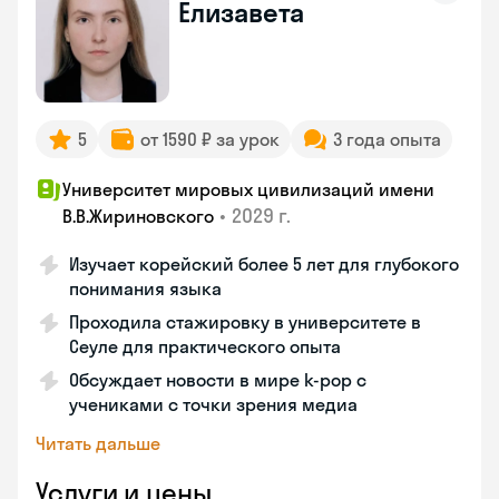
Елизавета
5
от 1590 ₽ за урок
3 года опыта
Университет мировых цивилизаций имени
•
2029 г.
В.В.Жириновского
Изучает корейский более 5 лет для глубокого
понимания языка
Проходила стажировку в университете в
Сеуле для практического опыта
Обсуждает новости в мире k-pop с
учениками с точки зрения медиа
Читать дальше
Услуги и цены