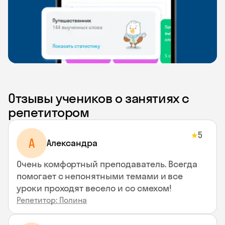
Отзывы учеников о занятиях с
репетитором
5
★
A
Aлександра
Очень комфортный преподаватель. Всегда
помогает с непонятными темами и все
уроки проходят весело и со смехом!
Репетитор: Полина