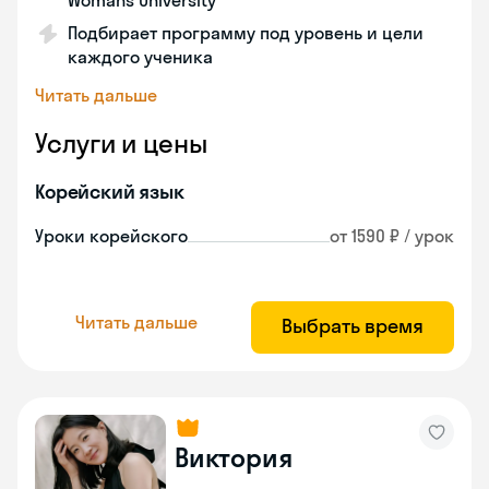
Womans University
Подбирает программу под уровень и цели
каждого ученика
Читать дальше
Услуги и цены
Корейский язык
Уроки корейского
от 1590 ₽ / урок
Читать дальше
Выбрать время
Виктория