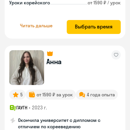
Уроки корейского
от 1590 ₽ / урок
Читать дальше
Выбрать время
Анна
5
от 1590 ₽ за урок
4 года опыта
•
2023 г.
ГАУГН
Окончила университет с дипломом с
отличием по корееведению