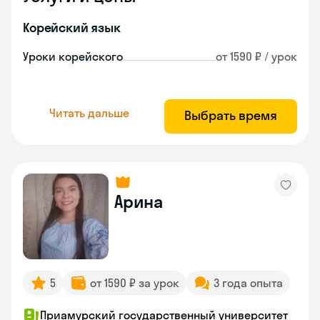
Корейский язык
Уроки корейского
от 1590 ₽ / урок
Читать дальше
Выбрать время
Арина
5
от 1590 ₽ за урок
3 года опыта
Приамурский государственный университет