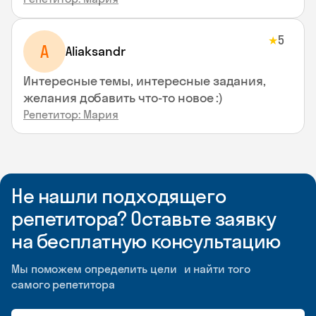
5
★
A
Aliaksandr
Интересные темы, интересные задания,
желания добавить что-то новое :)
Репетитор: Мария
Не нашли подходящего
репетитора? Оставьте заявку
на бесплатную консультацию
Мы поможем определить цели и найти того
самого репетитора