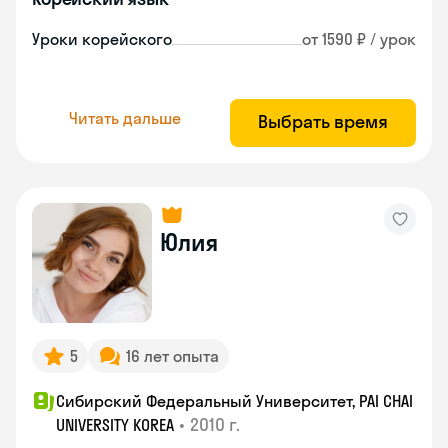
Уроки корейского
от 1590 ₽ / урок
Читать дальше
Выбрать время
Юлия
5
16 лет опыта
Сибирский Федеральный Университет, PAI CHAI
•
2010 г.
UNIVERSITY KOREA