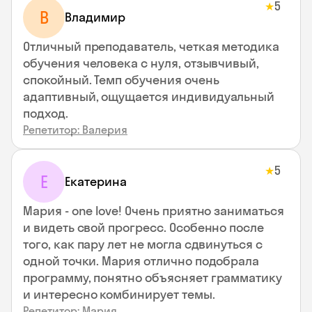
5
★
В
Владимир
Отличный преподаватель, четкая методика
обучения человека с нуля, отзывчивый,
спокойный. Темп обучения очень
адаптивный, ощущается индивидуальный
подход.
Репетитор: Валерия
5
★
Е
Екатерина
Мария - one love! Очень приятно заниматься
и видеть свой прогресс. Особенно после
того, как пару лет не могла сдвинуться с
одной точки. Мария отлично подобрала
программу, понятно объясняет грамматику
и интересно комбинирует темы.
Репетитор: Мария