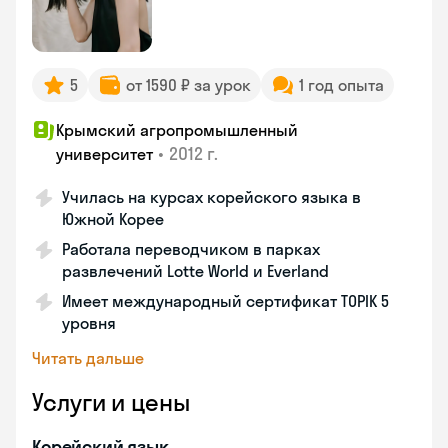
5
от 1590 ₽ за урок
1 год опыта
Крымский агропромышленный
•
2012 г.
университет
Училась на курсах корейского языка в
Южной Корее
Работала переводчиком в парках
развлечений Lotte World и Everland
Имеет международный сертификат TOPIK 5
уровня
Читать дальше
Услуги и цены
Корейский язык