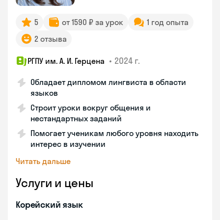
5
от 1590 ₽ за урок
1 год опыта
2 отзыва
•
2024 г.
РГПУ им. А. И. Герцена
Обладает дипломом лингвиста в области
языков
Строит уроки вокруг общения и
нестандартных заданий
Помогает ученикам любого уровня находить
интерес в изучении
Читать дальше
Услуги и цены
Корейский язык