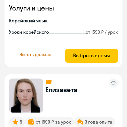
Услуги и цены
Корейский язык
Уроки корейского
от 1590 ₽ / урок
Читать дальше
Выбрать время
Елизавета
5
от 1590 ₽ за урок
3 года опыта