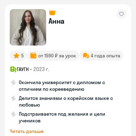
Анна
5
от 1590 ₽ за урок
4 года опыта
•
2023 г.
ГАУГН
Окончила университет с дипломом с
отличием по корееведению
Делится знаниями о корейском языке с
любовью
Подстраивается под желания и цели
учеников
Читать дальше