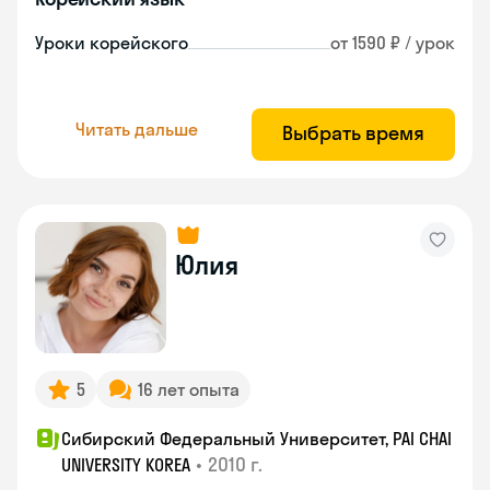
Уроки корейского
от 1590 ₽ / урок
Читать дальше
Выбрать время
Юлия
5
16 лет опыта
Сибирский Федеральный Университет, PAI CHAI
•
2010 г.
UNIVERSITY KOREA