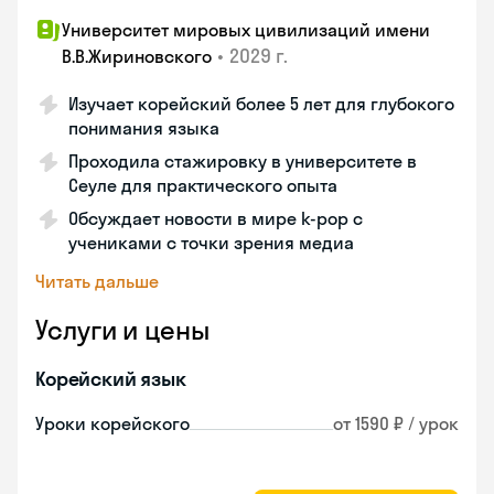
Университет мировых цивилизаций имени
•
2029 г.
В.В.Жириновского
Изучает корейский более 5 лет для глубокого
понимания языка
Проходила стажировку в университете в
Сеуле для практического опыта
Обсуждает новости в мире k-pop с
учениками с точки зрения медиа
Читать дальше
Услуги и цены
Корейский язык
Уроки корейского
от 1590 ₽ / урок