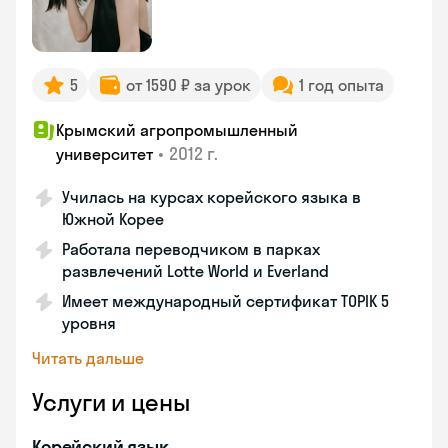
5
от 1590 ₽ за урок
1 год опыта
Крымский агропромышленный
•
2012 г.
университет
Училась на курсах корейского языка в
Южной Корее
Работала переводчиком в парках
развлечений Lotte World и Everland
Имеет международный сертификат TOPIK 5
уровня
Читать дальше
Услуги и цены
Корейский язык