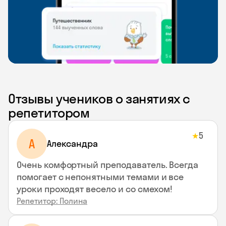
Отзывы учеников о занятиях с
репетитором
5
★
A
Aлександра
Очень комфортный преподаватель. Всегда
помогает с непонятными темами и все
уроки проходят весело и со смехом!
Репетитор: Полина