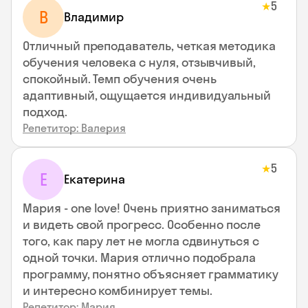
5
★
В
Владимир
Отличный преподаватель, четкая методика
обучения человека с нуля, отзывчивый,
спокойный. Темп обучения очень
адаптивный, ощущается индивидуальный
подход.
Репетитор: Валерия
5
★
Е
Екатерина
Мария - one love! Очень приятно заниматься
и видеть свой прогресс. Особенно после
того, как пару лет не могла сдвинуться с
одной точки. Мария отлично подобрала
программу, понятно объясняет грамматику
и интересно комбинирует темы.
Репетитор: Мария