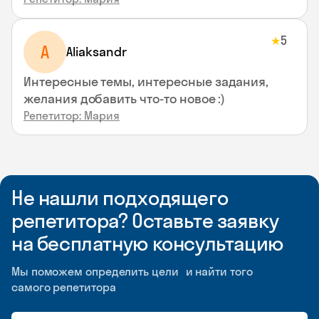
5
★
A
Aliaksandr
Интересные темы, интересные задания,
желания добавить что-то новое :)
Репетитор: Мария
Не нашли подходящего
репетитора? Оставьте заявку
на бесплатную консультацию
Мы поможем определить цели и найти того
самого репетитора