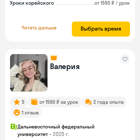
Уроки корейского
от 1590 ₽ / урок
Читать дальше
Выбрать время
Валерия
5
от 1590 ₽ за урок
2 года опыта
1 отзыв
Дальневосточный федеральный
•
2025 г.
университет