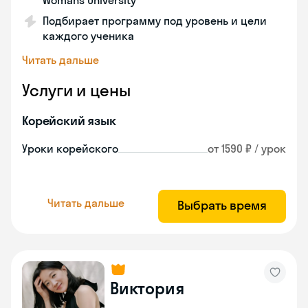
Womans University
Подбирает программу под уровень и цели
каждого ученика
Читать дальше
Услуги и цены
Корейский язык
Уроки корейского
от 1590 ₽ / урок
Читать дальше
Выбрать время
Виктория