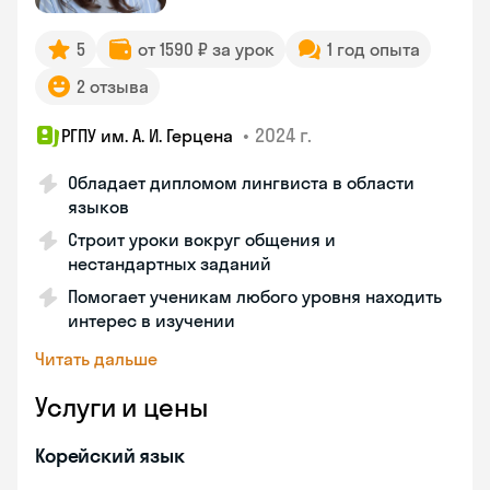
5
от 1590 ₽ за урок
1 год опыта
2 отзыва
•
2024 г.
РГПУ им. А. И. Герцена
Обладает дипломом лингвиста в области
языков
Строит уроки вокруг общения и
нестандартных заданий
Помогает ученикам любого уровня находить
интерес в изучении
Читать дальше
Услуги и цены
Корейский язык