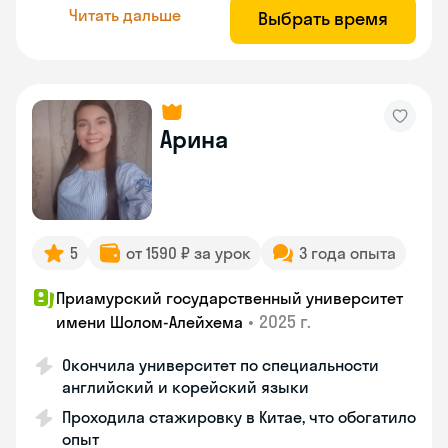
Читать дальше
Выбрать время
Арина
5
от 1590 ₽ за урок
3 года опыта
Приамурский государственный университет
•
2025 г.
имени Шолом-Алейхема
Окончила университет по специальности
английский и корейский языки
Проходила стажировку в Китае, что обогатило
опыт