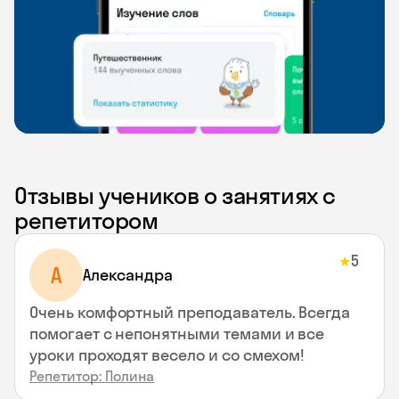
Отзывы учеников о занятиях с
репетитором
5
★
A
Aлександра
Очень комфортный преподаватель. Всегда
помогает с непонятными темами и все
уроки проходят весело и со смехом!
Репетитор: Полина