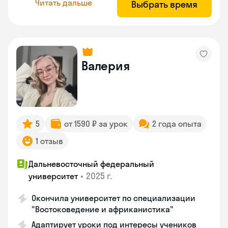
Читать дальше
Выбрать время
Валерия
5
от 1590 ₽ за урок
2 года опыта
1 отзыв
Дальневосточный федеральный
•
2025 г.
университет
Окончила университет по специализации
"Востоковедение и африканистика"
Адаптирует уроки под интересы учеников