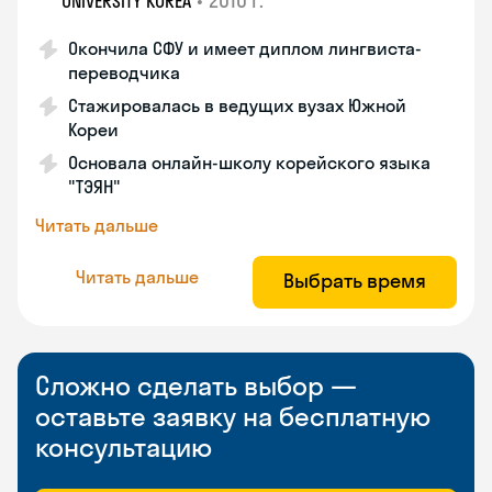
•
2010 г.
UNIVERSITY KOREA
Окончила СФУ и имеет диплом лингвиста-
переводчика
Стажировалась в ведущих вузах Южной
Кореи
Основала онлайн-школу корейского языка
"ТЭЯН"
Читать дальше
Читать дальше
Выбрать время
Сложно сделать выбор —
оставьте заявку на бесплатную
консультацию