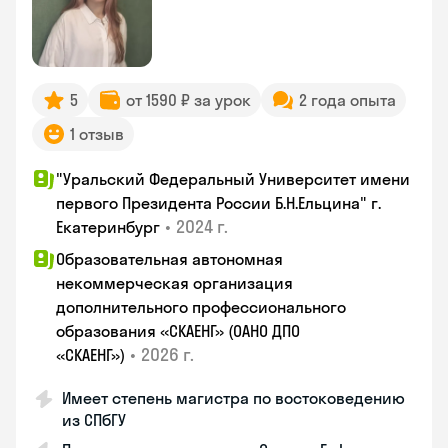
5
от 1590 ₽ за урок
2 года опыта
1 отзыв
"Уральский Федеральный Университет имени
первого Президента России Б.Н.Ельцина" г.
•
2024 г.
Екатеринбург
Образовательная автономная
некоммерческая организация
дополнительного профессионального
образования «СКАЕНГ» (ОАНО ДПО
•
2026 г.
«СКАЕНГ»)
Имеет степень магистра по востоковедению
из СПбГУ