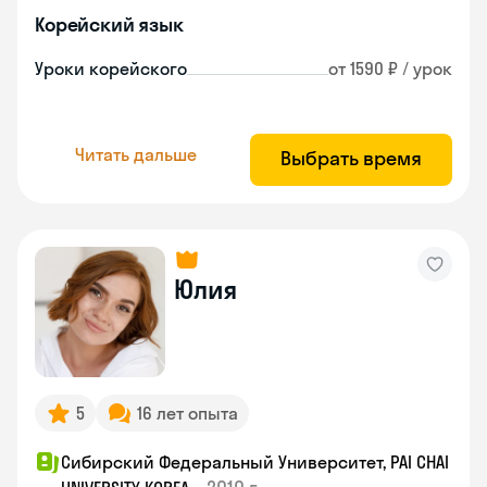
Корейский язык
Уроки корейского
от 1590 ₽ / урок
Читать дальше
Выбрать время
Юлия
5
16 лет опыта
Сибирский Федеральный Университет, PAI CHAI