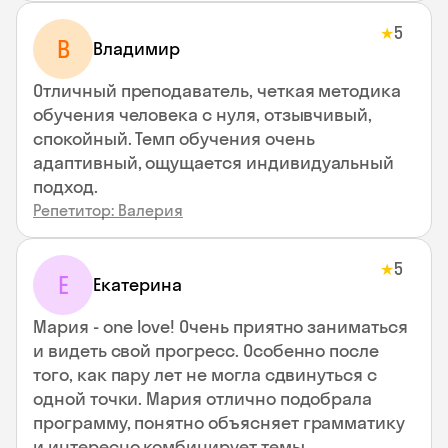
5
★
В
Владимир
Отличный преподаватель, четкая методика
обучения человека с нуля, отзывчивый,
спокойный. Темп обучения очень
адаптивный, ощущается индивидуальный
подход.
Репетитор: Валерия
5
★
Е
Екатерина
Мария - one love! Очень приятно заниматься
и видеть свой прогресс. Особенно после
того, как пару лет не могла сдвинуться с
одной точки. Мария отлично подобрала
программу, понятно объясняет грамматику
и интересно комбинирует темы.