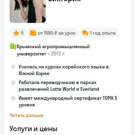
5
от 1590 ₽ за урок
1 год опыта
Крымский агропромышленный
•
2012 г.
университет
Училась на курсах корейского языка в
Южной Корее
Работала переводчиком в парках
развлечений Lotte World и Everland
Имеет международный сертификат TOPIK 5
уровня
Читать дальше
Услуги и цены