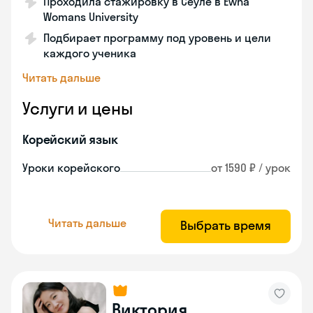
Проходила стажировку в Сеуле в Ewha
Womans University
Подбирает программу под уровень и цели
каждого ученика
Читать дальше
Услуги и цены
Корейский язык
Уроки корейского
от 1590 ₽ / урок
Читать дальше
Выбрать время
Виктория