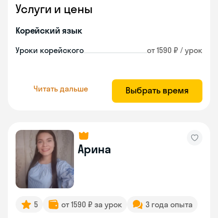
Услуги и цены
Корейский язык
Уроки корейского
от 1590 ₽ / урок
Читать дальше
Выбрать время
Арина
5
от 1590 ₽ за урок
3 года опыта