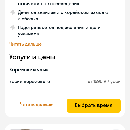
отличием по корееведению
Делится знаниями о корейском языке с
любовью
Подстраивается под желания и цели
учеников
Читать дальше
Услуги и цены
Корейский язык
Уроки корейского
от 1590 ₽ / урок
Читать дальше
Выбрать время