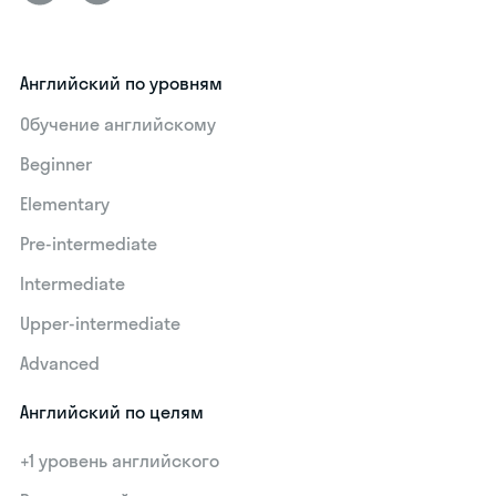
Английский по уровням
Обучение английскому
Beginner
Elementary
Pre-intermediate
Intermediate
Upper-intermediate
Advanced
Английский по целям
+1 уровень английского