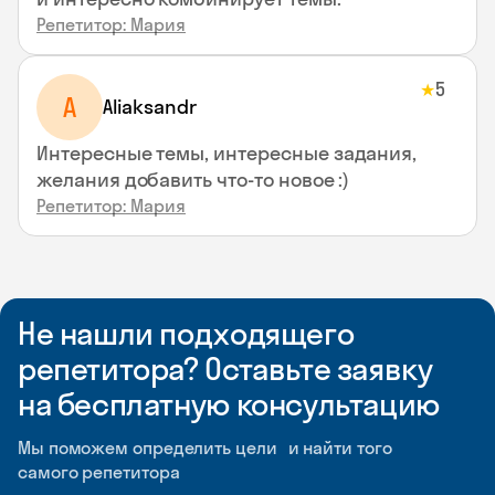
Репетитор: Мария
5
★
A
Aliaksandr
Интересные темы, интересные задания,
желания добавить что-то новое :)
Репетитор: Мария
Не нашли подходящего
репетитора? Оставьте заявку
на бесплатную консультацию
Мы поможем определить цели и найти того
самого репетитора