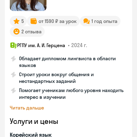
5
от 1590 ₽ за урок
1 год опыта
2 отзыва
•
2024 г.
РГПУ им. А. И. Герцена
Обладает дипломом лингвиста в области
языков
Строит уроки вокруг общения и
нестандартных заданий
Помогает ученикам любого уровня находить
интерес в изучении
Читать дальше
Услуги и цены
Корейский язык