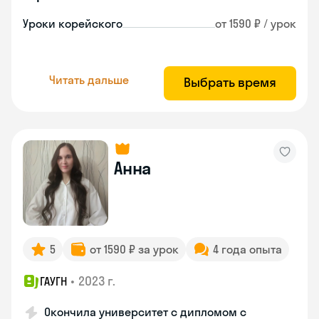
Уроки корейского
от 1590 ₽ / урок
Читать дальше
Выбрать время
Анна
5
от 1590 ₽ за урок
4 года опыта
•
2023 г.
ГАУГН
Окончила университет с дипломом с