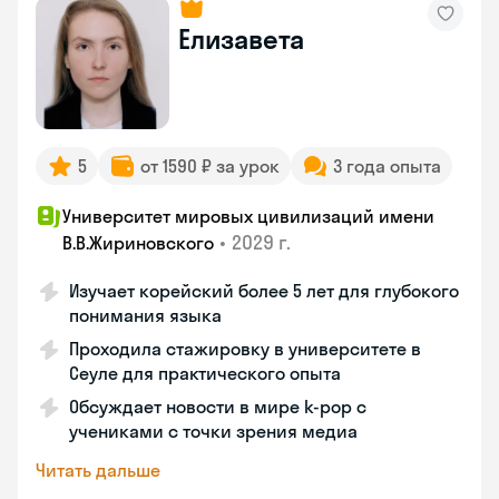
Елизавета
5
от 1590 ₽ за урок
3 года опыта
Университет мировых цивилизаций имени
•
2029 г.
В.В.Жириновского
Изучает корейский более 5 лет для глубокого
понимания языка
Проходила стажировку в университете в
Сеуле для практического опыта
Обсуждает новости в мире k-pop с
учениками с точки зрения медиа
Читать дальше