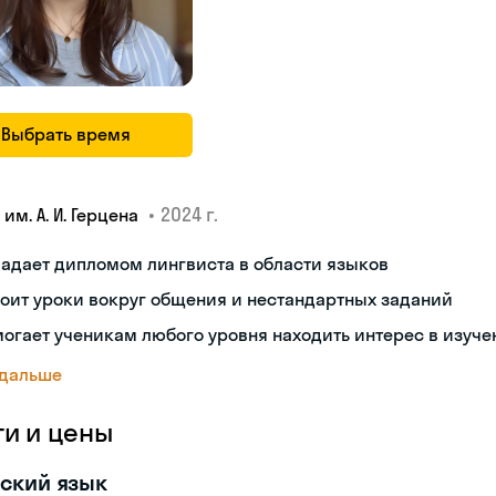
Выбрать время
•
2024 г.
 им. А. И. Герцена
адает дипломом лингвиста в области языков
оит уроки вокруг общения и нестандартных заданий
огает ученикам любого уровня находить интерес в изуче
 дальше
ги и цены
ский язык