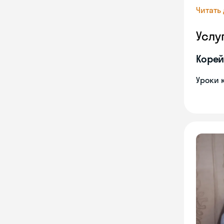
Читать
Услу
Корей
Уроки 