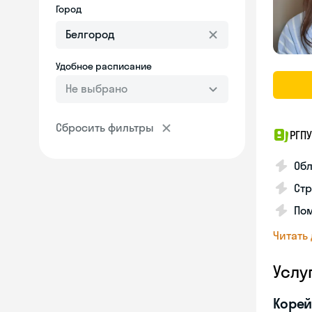
Город
Удобное расписание
Не выбрано
Сбросить фильтры
РГПУ
Обл
Стр
Пом
Читать
Услу
Корей