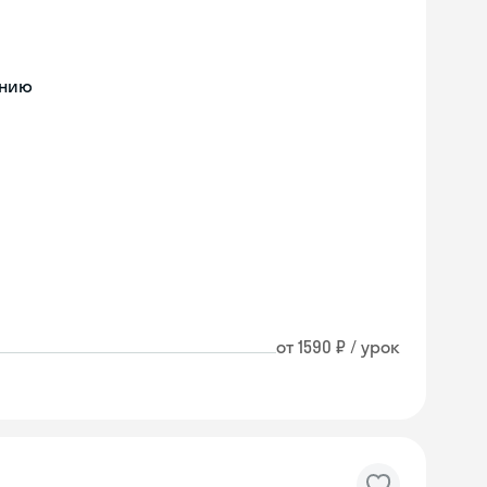
ению
от 1590 ₽ / урок