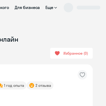
ского
Для бизнеса
Еще
онлайн
Избранное
0
1 год опыта
2 отзыва