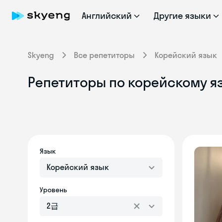
Английский
Другие языки
Skyeng
Все репетиторы
Корейский язык
Репетиторы по корейскому я
Язык
Корейский язык
Уровень
2급