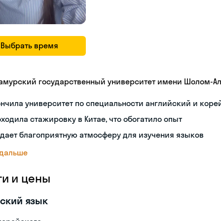
Выбрать время
амурский государственный университет имени Шолом-А
нчила университет по специальности английский и коре
ходила стажировку в Китае, что обогатило опыт
дает благоприятную атмосферу для изучения языков
 дальше
ги и цены
ский язык