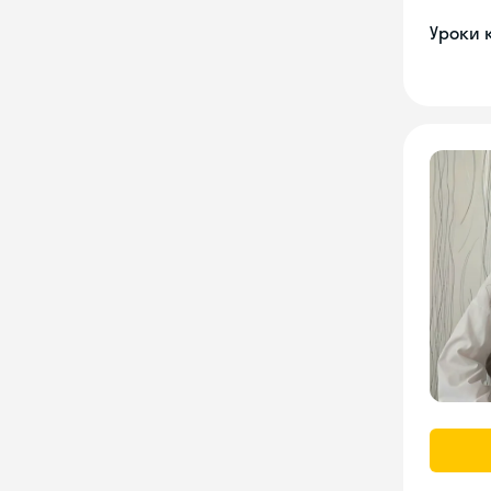
Уроки 