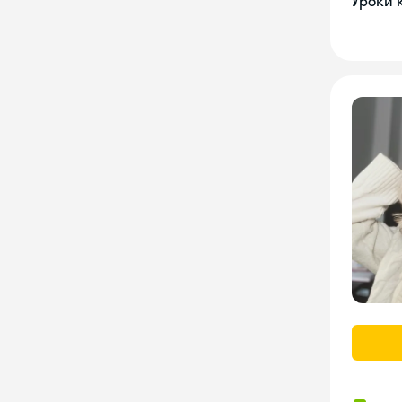
Уроки 