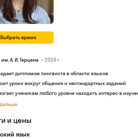
Выбрать время
•
2024 г.
 им. А. И. Герцена
адает дипломом лингвиста в области языков
оит уроки вокруг общения и нестандартных заданий
огает ученикам любого уровня находить интерес в изуче
 дальше
ги и цены
ский язык