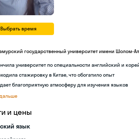
Выбрать время
амурский государственный университет имени Шолом-А
нчила университет по специальности английский и коре
ходила стажировку в Китае, что обогатило опыт
дает благоприятную атмосферу для изучения языков
 дальше
ги и цены
ский язык