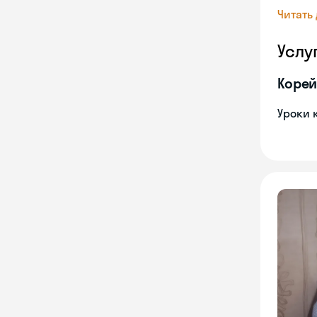
Читать
Услу
Корей
Уроки 