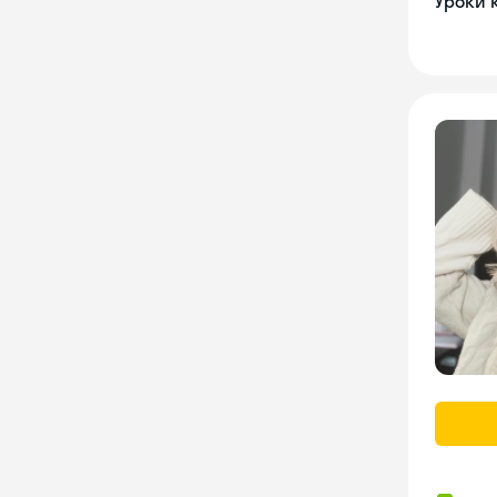
Уроки 