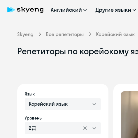
Английский
Другие языки
Skyeng
Все репетиторы
Корейский язык
Репетиторы по корейскому я
Язык
Корейский язык
Уровень
2급