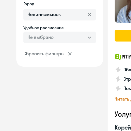
Город
Удобное расписание
Не выбрано
Сбросить фильтры
РГПУ
Обл
Стр
Пом
Читать
Услу
Корей