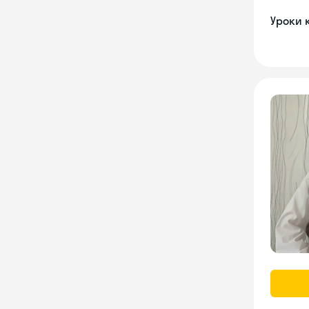
Уроки 