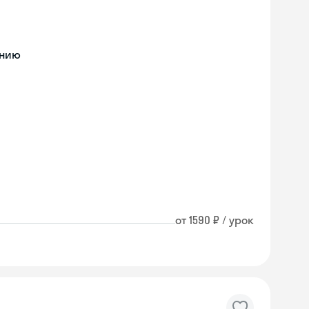
ению
от 1590 ₽ / урок