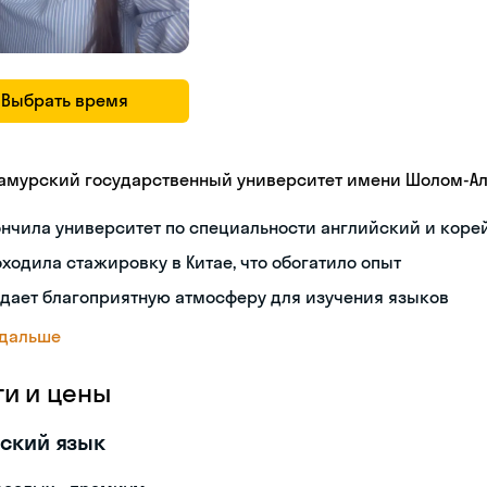
Выбрать время
амурский государственный университет имени Шолом-А
нчила университет по специальности английский и коре
ходила стажировку в Китае, что обогатило опыт
дает благоприятную атмосферу для изучения языков
 дальше
ги и цены
ский язык