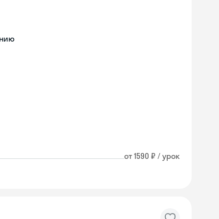
ению
от 1590 ₽ / урок