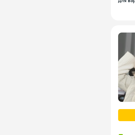
Для вз