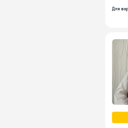
Для вз