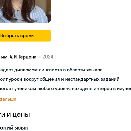
Выбрать время
•
2024 г.
 им. А. И. Герцена
адает дипломом лингвиста в области языков
оит уроки вокруг общения и нестандартных заданий
огает ученикам любого уровня находить интерес в изуче
 дальше
ги и цены
ский язык