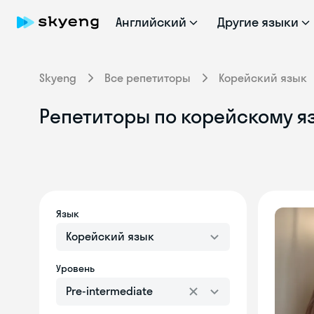
Английский
Другие языки
Skyeng
Все репетиторы
Корейский язык
Репетиторы по корейскому язы
Язык
Корейский язык
Уровень
Pre-intermediate