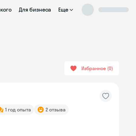
ского
Для бизнеса
Еще
Избранное
0
1 год опыта
2 отзыва