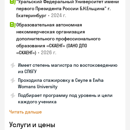
"Уральский Федеральный Университет имени
первого Президента России Б.Н.Ельцина" г.
•
2024 г.
Екатеринбург
Образовательная автономная
некоммерческая организация
дополнительного профессионального
образования «СКАЕНГ» (ОАНО ДПО
•
2026 г.
«СКАЕНГ»)
Имеет степень магистра по востоковедению
из СПбГУ
Проходила стажировку в Сеуле в Ewha
Womans University
Подбирает программу под уровень и цели
каждого ученика
Читать дальше
Услуги и цены