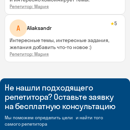
Репетитор: Мария
5
★
A
Aliaksandr
Интересные темы, интересные задания,
желания добавить что-то новое :)
Репетитор: Мария
Не нашли подходящего
репетитора? Оставьте заявку
на бесплатную консультацию
Мы поможем определить цели и найти того
самого репетитора