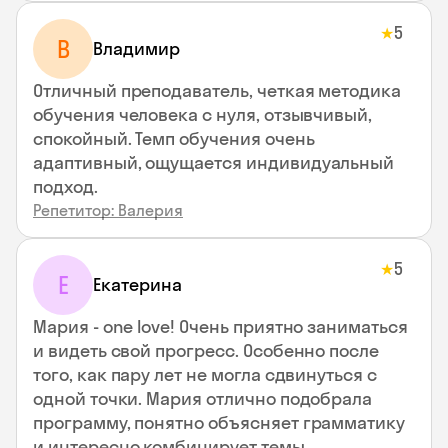
5
★
В
Владимир
Отличный преподаватель, четкая методика
обучения человека с нуля, отзывчивый,
спокойный. Темп обучения очень
адаптивный, ощущается индивидуальный
подход.
Репетитор: Валерия
5
★
Е
Екатерина
Мария - one love! Очень приятно заниматься
и видеть свой прогресс. Особенно после
того, как пару лет не могла сдвинуться с
одной точки. Мария отлично подобрала
программу, понятно объясняет грамматику
и интересно комбинирует темы.