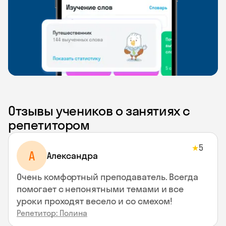
Отзывы учеников о занятиях с
репетитором
5
★
A
Aлександра
Очень комфортный преподаватель. Всегда
помогает с непонятными темами и все
уроки проходят весело и со смехом!
Репетитор: Полина