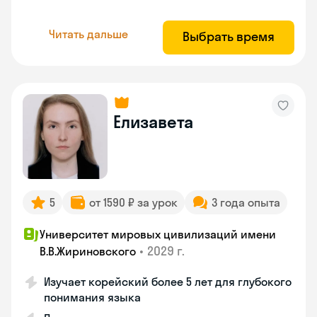
Читать дальше
Выбрать время
Елизавета
5
от 1590 ₽ за урок
3 года опыта
Университет мировых цивилизаций имени
•
2029 г.
В.В.Жириновского
Изучает корейский более 5 лет для глубокого
понимания языка