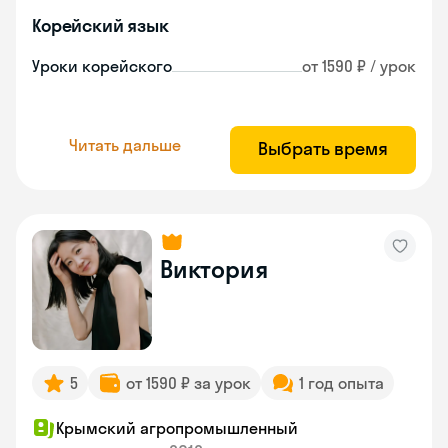
Корейский язык
Уроки корейского
от 1590 ₽ / урок
Читать дальше
Выбрать время
Виктория
5
от 1590 ₽ за урок
1 год опыта
Крымский агропромышленный