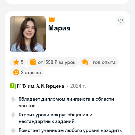
Мария
5
от 1590 ₽ за урок
1 год опыта
2 отзыва
•
2024 г.
РГПУ им. А. И. Герцена
Обладает дипломом лингвиста в области
языков
Строит уроки вокруг общения и
нестандартных заданий
Помогает ученикам любого уровня находить