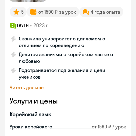
5
от 1590 ₽ за урок
4 года опыта
•
2023 г.
ГАУГН
Окончила университет с дипломом с
отличием по корееведению
Делится знаниями о корейском языке с
любовью
Подстраивается под желания и цели
учеников
Читать дальше
Услуги и цены
Корейский язык
Уроки корейского
от 1590 ₽ / урок