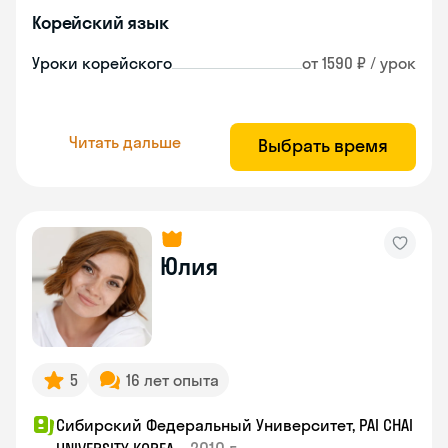
Корейский язык
Уроки корейского
от 1590 ₽ / урок
Читать дальше
Выбрать время
Юлия
5
16 лет опыта
Сибирский Федеральный Университет, PAI CHAI