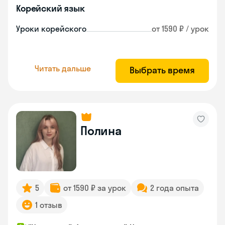
Корейский язык
Уроки корейского
от 1590 ₽ / урок
Читать дальше
Выбрать время
Полина
5
от 1590 ₽ за урок
2 года опыта
1 отзыв