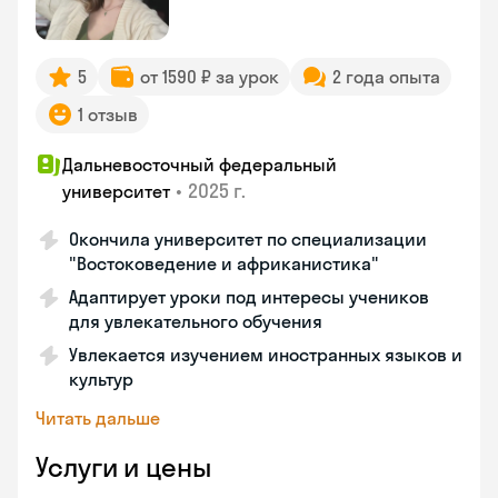
5
от 1590 ₽ за урок
2 года опыта
1 отзыв
Дальневосточный федеральный
•
2025 г.
университет
Окончила университет по специализации
"Востоковедение и африканистика"
Адаптирует уроки под интересы учеников
для увлекательного обучения
Увлекается изучением иностранных языков и
культур
Читать дальше
Услуги и цены