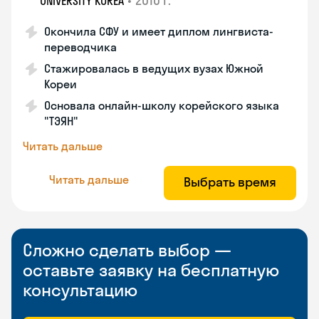
•
2010 г.
UNIVERSITY KOREA
Окончила СФУ и имеет диплом лингвиста-
переводчика
Стажировалась в ведущих вузах Южной
Кореи
Основала онлайн-школу корейского языка
"ТЭЯН"
Читать дальше
Читать дальше
Выбрать время
Сложно сделать выбор —
оставьте заявку на бесплатную
консультацию