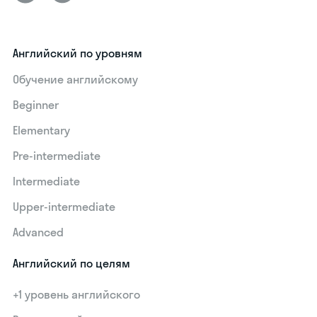
Английский по уровням
Обучение английскому
Beginner
Elementary
Pre-intermediate
Intermediate
Upper-intermediate
Advanced
Английский по целям
+1 уровень английского