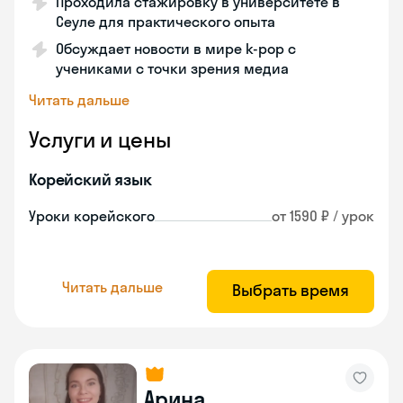
Проходила стажировку в университете в
Сеуле для практического опыта
Обсуждает новости в мире k-pop с
учениками с точки зрения медиа
Читать дальше
Услуги и цены
Корейский язык
Уроки корейского
от 1590 ₽ / урок
Читать дальше
Выбрать время
Арина