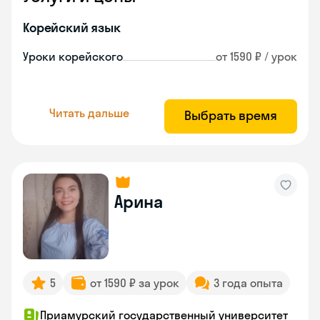
Корейский язык
Уроки корейского
от 1590 ₽ / урок
Читать дальше
Выбрать время
Арина
5
от 1590 ₽ за урок
3 года опыта
Приамурский государственный университет