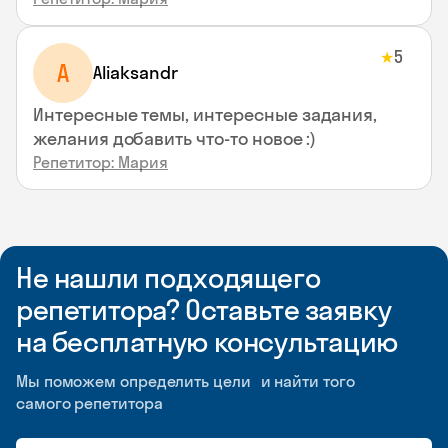
5
★
A
Aliaksandr
Интересные темы, интересные задания,
желания добавить что-то новое :)
Репетитор: Мария
Не нашли подходящего
репетитора? Оставьте заявку
на бесплатную консультацию
Мы поможем определить цели и найти того
самого репетитора