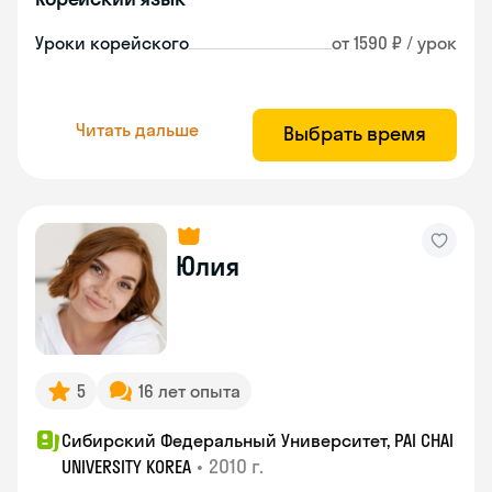
Уроки корейского
от 1590 ₽ / урок
Читать дальше
Выбрать время
Юлия
5
16 лет опыта
Сибирский Федеральный Университет, PAI CHAI
•
2010 г.
UNIVERSITY KOREA