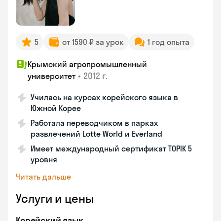
5
от 1590 ₽ за урок
1 год опыта
Крымский агропромышленный
•
2012 г.
университет
Училась на курсах корейского языка в
Южной Корее
Работала переводчиком в парках
развлечений Lotte World и Everland
Имеет международный сертификат TOPIK 5
уровня
Читать дальше
Услуги и цены
Корейский язык