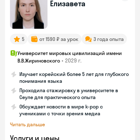
Елизавета
5
от 1590 ₽ за урок
3 года опыта
Университет мировых цивилизаций имени
•
2029 г.
В.В.Жириновского
Изучает корейский более 5 лет для глубокого
понимания языка
Проходила стажировку в университете в
Сеуле для практического опыта
Обсуждает новости в мире k-pop с
учениками с точки зрения медиа
Читать дальше
Услуги и цены