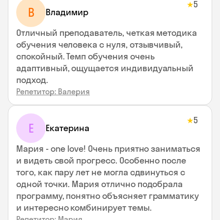
5
★
В
Владимир
Отличный преподаватель, четкая методика
обучения человека с нуля, отзывчивый,
спокойный. Темп обучения очень
адаптивный, ощущается индивидуальный
подход.
Репетитор: Валерия
5
★
Е
Екатерина
Мария - one love! Очень приятно заниматься
и видеть свой прогресс. Особенно после
того, как пару лет не могла сдвинуться с
одной точки. Мария отлично подобрала
программу, понятно объясняет грамматику
и интересно комбинирует темы.
Репетитор: Мария