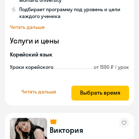
Womans University
Подбирает программу под уровень и цели
каждого ученика
Читать дальше
Услуги и цены
Корейский язык
Уроки корейского
от 1590 ₽ / урок
Читать дальше
Выбрать время
Виктория