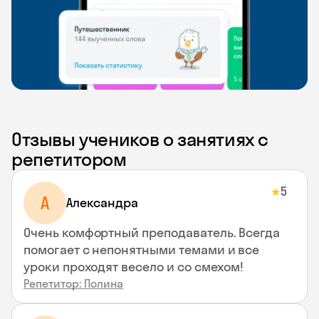
Отзывы учеников о занятиях с
репетитором
5
★
A
Aлександра
Очень комфортный преподаватель. Всегда
помогает с непонятными темами и все
уроки проходят весело и со смехом!
Репетитор: Полина