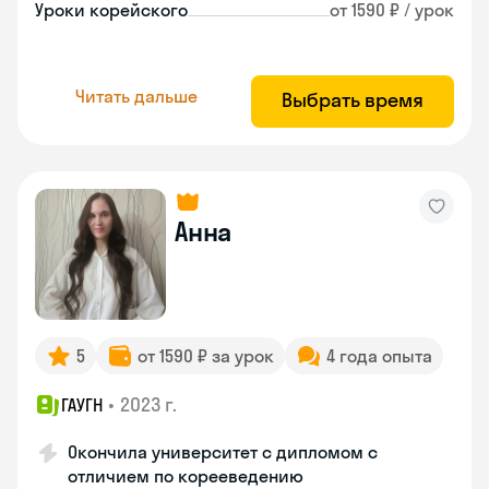
Уроки корейского
от 1590 ₽ / урок
Читать дальше
Выбрать время
Анна
5
от 1590 ₽ за урок
4 года опыта
•
2023 г.
ГАУГН
Окончила университет с дипломом с
отличием по корееведению