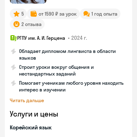
5
от 1590 ₽ за урок
1 год опыта
2 отзыва
•
2024 г.
РГПУ им. А. И. Герцена
Обладает дипломом лингвиста в области
языков
Строит уроки вокруг общения и
нестандартных заданий
Помогает ученикам любого уровня находить
интерес в изучении
Читать дальше
Услуги и цены
Корейский язык