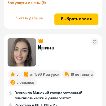
Все услуги и цены (5)
Читать дальше
Выбрать время
Ирина
5
от 1590 ₽ за урок
10 лет опыта
5 отзывов
Окончила Минский государственный
лингвистический университет
Работала в США, РФ и РБ