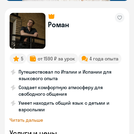
Роман
5
от 1590 ₽ за урок
4 года опыта
Путешествовал по Италии и Испании для
языкового опыта
Создает комфортную атмосферу для
свободного общения
Умеет находить общий язык с детьми и
взрослыми
Читать дальше
Услуги и цены