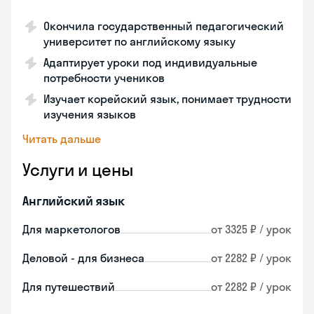
Окончила государственный педагогический
университет по английскому языку
Адаптирует уроки под индивидуальные
потребности учеников
Изучает корейский язык, понимает трудности
изучения языков
Читать дальше
Услуги и цены
Английский язык
Для маркетологов
от 3325 ₽ / урок
Деловой - для бизнеса
от 2282 ₽ / урок
Для путешествий
от 2282 ₽ / урок