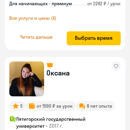
Для начинающих - премиум
от 2282 ₽ / урок
Все услуги и цены (4)
Читать дальше
Выбрать время
Оксана
5
от 1590 ₽ за урок
8 лет опыта
Пятигорский государственный
•
2017 г.
университет