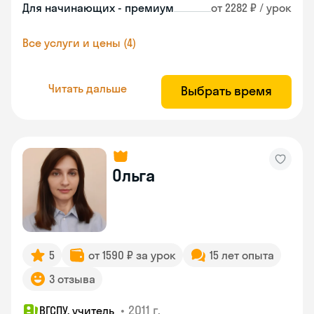
Для начинающих - премиум
от 2282 ₽ / урок
Все услуги и цены (4)
Читать дальше
Выбрать время
Ольга
5
от 1590 ₽ за урок
15 лет опыта
3 отзыва
•
2011 г.
ВГСПУ, учитель