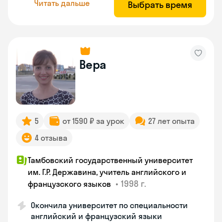
Читать дальше
Выбрать время
Вера
5
от 1590 ₽ за урок
27 лет опыта
4 отзыва
Тамбовский государственный университет
им. Г.Р. Державина, учитель английского и
•
1998 г.
французского языков
Окончила университет по специальности
английский и французский языки