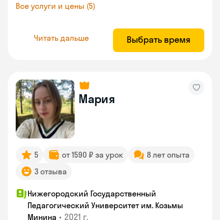
Все услуги и цены (5)
Читать дальше
Выбрать время
Мария
5
от 1590 ₽ за урок
8 лет опыта
3 отзыва
Нижегородский Государственный
Педагогический Университет им. Козьмы
•
2021 г.
Минина