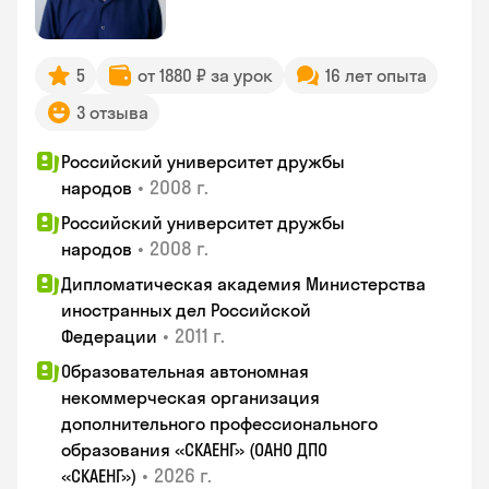
5
от 1880 ₽ за урок
16 лет опыта
3 отзыва
Российский университет дружбы
•
2008 г.
народов
Российский университет дружбы
•
2008 г.
народов
Дипломатическая академия Министерства
иностранных дел Российской
•
2011 г.
Федерации
Образовательная автономная
некоммерческая организация
дополнительного профессионального
образования «СКАЕНГ» (ОАНО ДПО
•
2026 г.
«СКАЕНГ»)