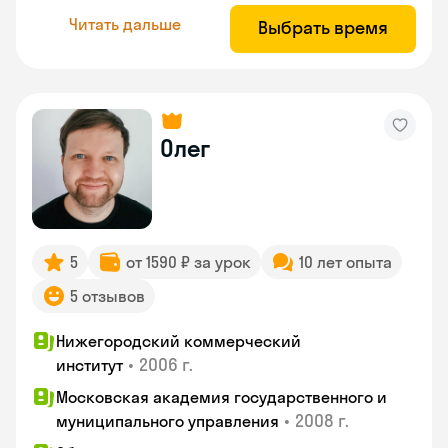
Читать дальше
Выбрать время
Олег
5
от 1590 ₽ за урок
10 лет опыта
5 отзывов
Нижегородский коммерческий
•
2006 г.
институт
Московская академия государственного и
•
2008 г.
муниципального управления