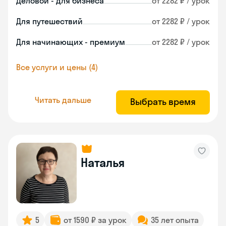
Деловой - для бизнеса
от 2282 ₽ / урок
Для путешествий
от 2282 ₽ / урок
Для начинающих - премиум
от 2282 ₽ / урок
Все услуги и цены (4)
Читать дальше
Выбрать время
Наталья
5
от 1590 ₽ за урок
35 лет опыта