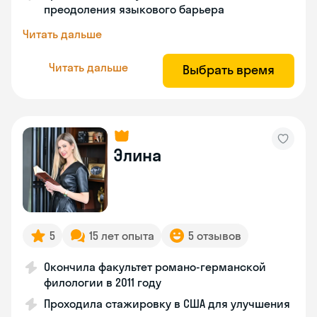
преодоления языкового барьера
Читать дальше
Читать дальше
Выбрать время
Элина
5
15 лет опыта
5 отзывов
Окончила факультет романо-германской
филологии в 2011 году
Проходила стажировку в США для улучшения