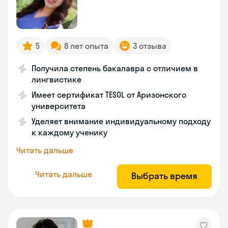
5
8 лет опыта
3 отзыва
Получила степень бакалавра с отличием в
лингвистике
Имеет сертификат TESOL от Аризонского
университета
Уделяет внимание индивидуальному подходу
к каждому ученику
Читать дальше
Читать дальше
Выбрать время