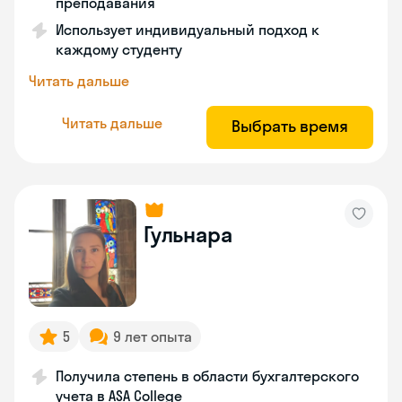
преподавания
Использует индивидуальный подход к
каждому студенту
Читать дальше
Читать дальше
Выбрать время
Гульнара
5
9 лет опыта
Получила степень в области бухгалтерского
учета в ASA College