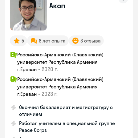
Акоп
5
8 лет опыта
3 отзыва
Российско-Армянский (Славянский)
университет Республика Армения
•
2020 г.
г.Ереван
Российско-Армянский (Славянский)
университет Республика Армения
•
2023 г.
г.Ереван
Окончил бакалавриат и магистратуру с
отличием
Работал учителем в специальной группе
Peace Corps