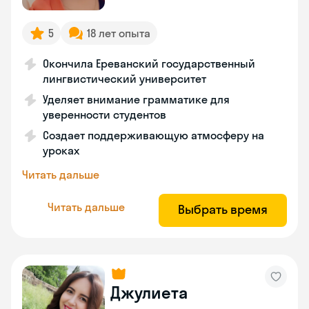
5
18 лет опыта
Окончила Ереванский государственный
лингвистический университет
Уделяет внимание грамматике для
уверенности студентов
Создает поддерживающую атмосферу на
уроках
Читать дальше
Читать дальше
Выбрать время
Джулиета