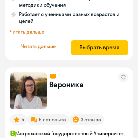
методики обучения
Работает с учениками разных возрастов и
целей
Читать дальше
Читать дальше
Выбрать время
Вероника
5
9 лет опыта
3 отзыва
Астраханский Государственный Университет,