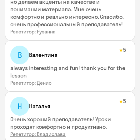
но делаем акценты на качестве и
понимании материала. Мне очень
комфортно и реально интересно. Спасибо,
очень профессиональный преподаватель!
Репетитор: Рузанна
5
★
В
Валентина
always interesting and fun! thank you for the
lesson
Репетитор: Денис
5
★
Н
Наталья
Очень хороший преподаватель! Уроки
проходят комфортно и продуктивно.
Репетитор: Владислава