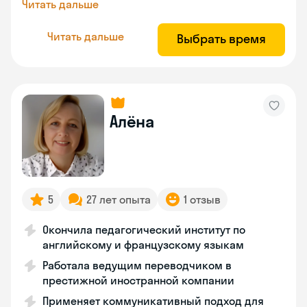
Читать дальше
Читать дальше
Выбрать время
Алёна
5
27 лет опыта
1 отзыв
Окончила педагогический институт по
английскому и французскому языкам
Работала ведущим переводчиком в
престижной иностранной компании
Применяет коммуникативный подход для