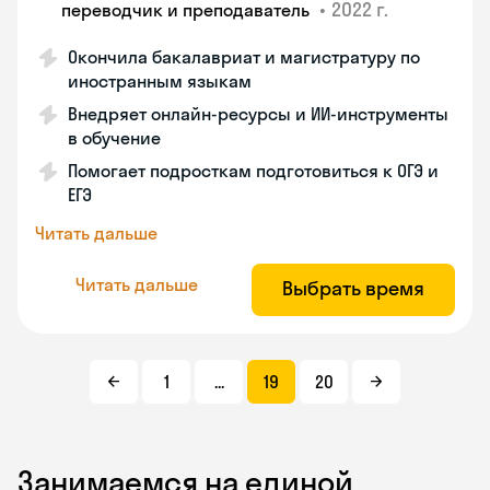
•
2022 г.
переводчик и преподаватель
Окончила бакалавриат и магистратуру по
иностранным языкам
Внедряет онлайн-ресурсы и ИИ-инструменты
в обучение
Помогает подросткам подготовиться к ОГЭ и
ЕГЭ
Читать дальше
Читать дальше
Выбрать время
1
...
19
20
Занимаемся на единой