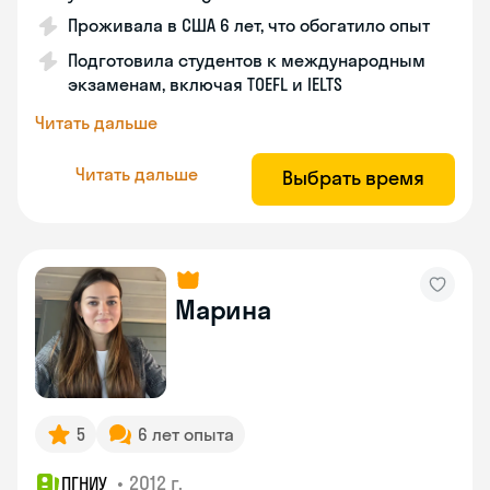
Проживала в США 6 лет, что обогатило опыт
Подготовила студентов к международным
экзаменам, включая TOEFL и IELTS
Читать дальше
Читать дальше
Выбрать время
Марина
5
6 лет опыта
•
2012 г.
ПГНИУ