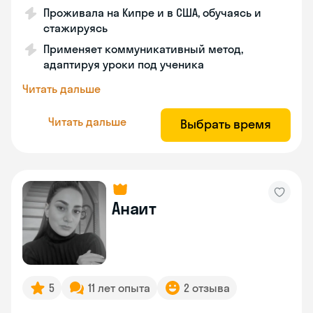
Проживала на Кипре и в США, обучаясь и
стажируясь
Применяет коммуникативный метод,
адаптируя уроки под ученика
Читать дальше
Читать дальше
Выбрать время
Анаит
5
11 лет опыта
2 отзыва