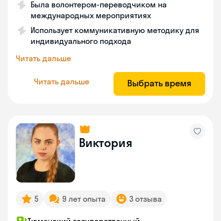
Была волонтером-переводчиком на
международных мероприятиях
Использует коммуникативную методику для
индивидуального подхода
Читать дальше
Читать дальше
Выбрать время
Виктория
5
9 лет опыта
3 отзыва