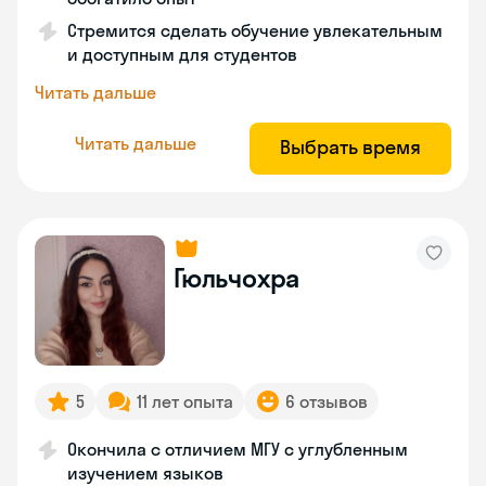
Стремится сделать обучение увлекательным
и доступным для студентов
Читать дальше
Читать дальше
Выбрать время
Гюльчохра
5
11 лет опыта
6 отзывов
Окончила с отличием МГУ с углубленным
изучением языков