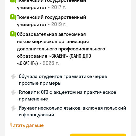
Тюменский государственный
•
2017 г.
университет
Тюменский государственный
•
2019 г.
университет
Образовательная автономная
некоммерческая организация
дополнительного профессионального
образования «СКАЕНГ» (ОАНО ДПО
•
2026 г.
«СКАЕНГ»)
Обучала студентов грамматике через
простые примеры
Готовит к ОГЭ с акцентом на практическое
применение
Изучает несколько языков, включая польский
и французский
Читать дальше