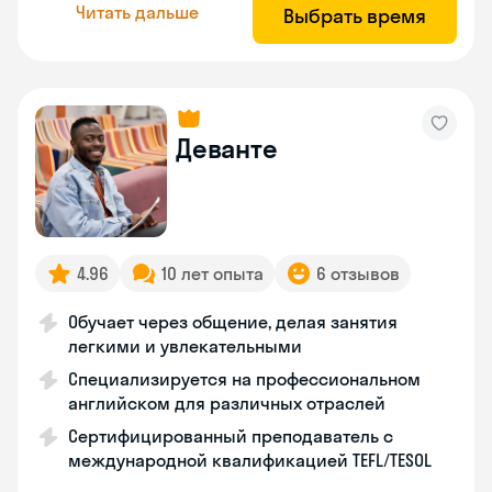
Читать дальше
Выбрать время
Деванте
4.96
10 лет опыта
6 отзывов
Обучает через общение, делая занятия
легкими и увлекательными
Специализируется на профессиональном
английском для различных отраслей
Сертифицированный преподаватель с
международной квалификацией TEFL/TESOL