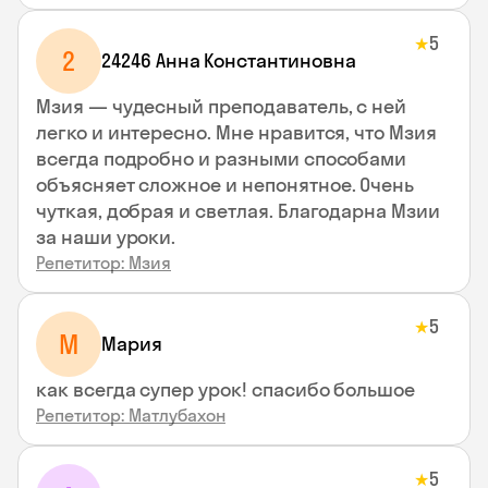
5
★
2
24246 Анна Константиновна
Мзия — чудесный преподаватель, с ней
легко и интересно. Мне нравится, что Мзия
всегда подробно и разными способами
объясняет сложное и непонятное. Очень
чуткая, добрая и светлая. Благодарна Мзии
за наши уроки.
Репетитор: Мзия
5
★
М
Мария
как всегда супер урок! спасибо большое
Репетитор: Матлубахон
5
★