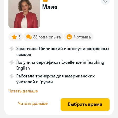
Мзия
5
33 года опыта
4 отзыва
Закончила Тбилисский институт иностранных
языков
Получила сертификат Excellence in Teaching
English
Работала тренером для американских
учителей в Грузии
Читать дальше
Читать дальше
Выбрать время