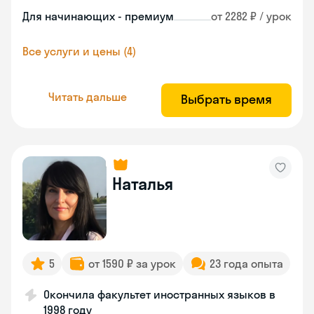
Для начинающих - премиум
от 2282 ₽ / урок
Все услуги и цены (4)
Читать дальше
Выбрать время
Наталья
5
от 1590 ₽ за урок
23 года опыта
Окончила факультет иностранных языков в
1998 году