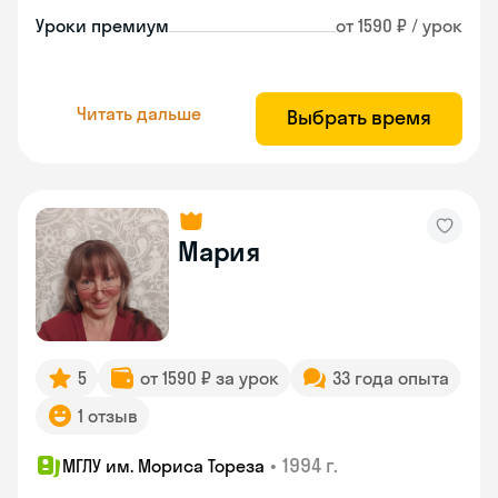
Уроки премиум
от 1590 ₽ / урок
Читать дальше
Выбрать время
Мария
5
от 1590 ₽ за урок
33 года опыта
1 отзыв
•
1994 г.
МГЛУ им. Мориса Тореза