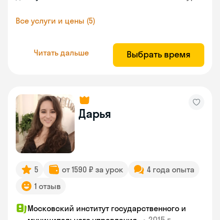
Все услуги и цены (5)
Читать дальше
Выбрать время
Дарья
5
от 1590 ₽ за урок
4 года опыта
1 отзыв
Московский институт государственного и
•
2015 г.