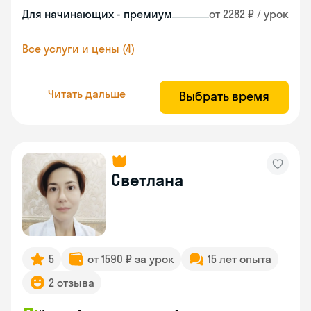
Для начинающих - премиум
от 2282 ₽ / урок
Все услуги и цены (4)
Читать дальше
Выбрать время
Светлана
5
от 1590 ₽ за урок
15 лет опыта
2 отзыва