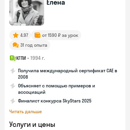
Елена
4.97
от 1590 ₽ за урок
31 год опыта
•
1994 г.
КГПИ
Получила международный сертификат CAE в
2008
Объясняет с помощью примеров и
ассоциаций
Финалист конкурса SkyStars 2025
Читать дальше
Услуги и цены