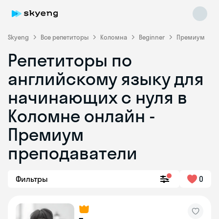
Skyeng
Все репетиторы
Коломна
Beginner
Премиум
Репетиторы по
английскому языку для
начинающих с нуля в
Коломне онлайн -
Премиум
Skyeng Chat
online
преподаватели
Фильтры
0