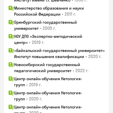
институт имени Т.Г. Шевченко
Министерство образования и науки
•
2011 г.
Российской Федерации
Оренбургский государственный
•
2005 г.
университет
НОУ ДПО «Экспертно-методический
•
2019 г.
центр»
«Байкальский государственный университет»
•
2020 г.
Институт повышения квалификации
Новосибирский государственный
•
2022 г.
педагогический университет
Центр онлайн-обучения Нетология-
•
2019 г.
групп
Центр онлайн-обучения Нетология-
•
2020 г.
групп
Центр онлайн-обучения Нетология-
•
2020 г.