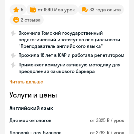
5
от 1590 ₽ за урок
33 года опыта
2 отзыва
Окончила Томский государственный
педагогический институт по специальности
"Преподаватель английского языка"
Прожила 18 лет в ЮАР и работала репетитором
Применяет коммуникативную методику для
преодоления языкового барьера
Читать дальше
Услуги и цены
Английский язык
Для маркетологов
от 3325 ₽ / урок
Деловой - для бизнеса
от 2282 ₽ / урок