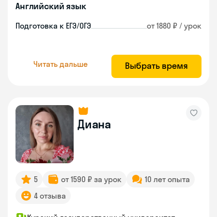
Английский язык
Подготовка к ЕГЭ/ОГЭ
от 1880 ₽ / урок
Читать дальше
Выбрать время
Диана
5
от 1590 ₽ за урок
10 лет опыта
4 отзыва