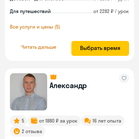
Для путешествий
от 2282 ₽ / урок
Все услуги и цены (5)
Читать дальше
Выбрать время
Александр
5
от 1880 ₽ за урок
16 лет опыта
2 отзыва