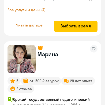
Все услуги и цены (4)
Читать дальше
Выбрать время
Марина
5
от 1590 ₽ за урок
29 лет опыта
2 отзыва
Орский государственный педагогический
•
1996 г.