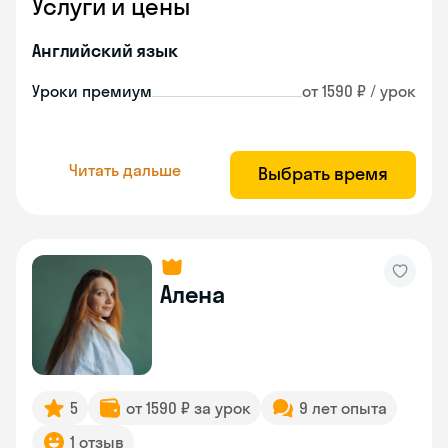
Услуги и цены
Английский язык
Уроки премиум
от 1590 ₽ / урок
Читать дальше
Выбрать время
Алена
5
от 1590 ₽ за урок
9 лет опыта
1 отзыв