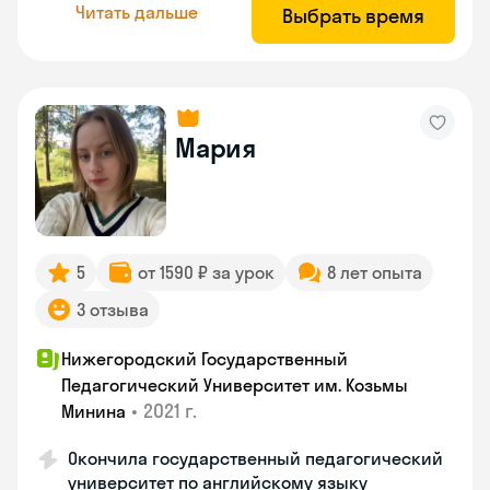
Читать дальше
Выбрать время
Мария
5
от 1590 ₽ за урок
8 лет опыта
3 отзыва
Нижегородский Государственный
Педагогический Университет им. Козьмы
•
2021 г.
Минина
Окончила государственный педагогический
университет по английскому языку