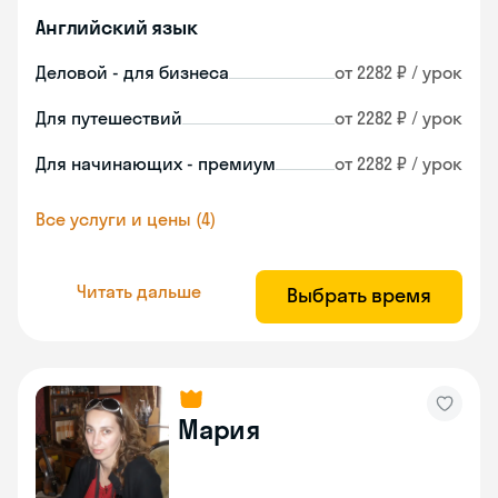
Английский язык
Деловой - для бизнеса
от 2282 ₽ / урок
Для путешествий
от 2282 ₽ / урок
Для начинающих - премиум
от 2282 ₽ / урок
Все услуги и цены (4)
Читать дальше
Выбрать время
Мария