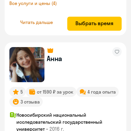
Все услуги и цены (4)
Читать дальше
Выбрать время
Анна
5
от 1590 ₽ за урок
4 года опыта
3 отзыва
Новосибирский национальный
исследовательский государственный
•
2016 г.
университет