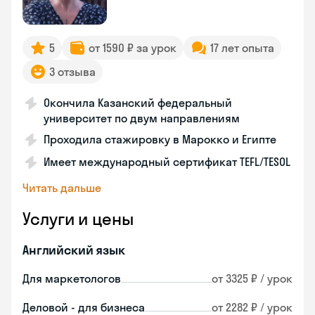
5
от 1590 ₽ за урок
17 лет опыта
3 отзыва
Окончила Казанский федеральный
университет по двум направлениям
Проходила стажировку в Марокко и Египте
Имеет международный сертификат TEFL/TESOL
Читать дальше
Услуги и цены
Английский язык
Для маркетологов
от 3325 ₽ / урок
Деловой - для бизнеса
от 2282 ₽ / урок