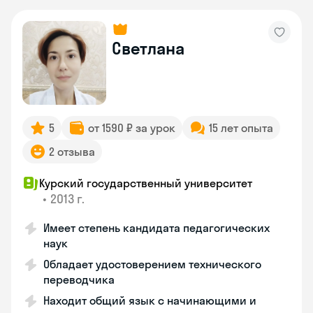
Светлана
5
от 1590 ₽ за урок
15 лет опыта
2 отзыва
Курский государственный университет
•
2013 г.
Имеет степень кандидата педагогических
наук
Обладает удостоверением технического
переводчика
Находит общий язык с начинающими и