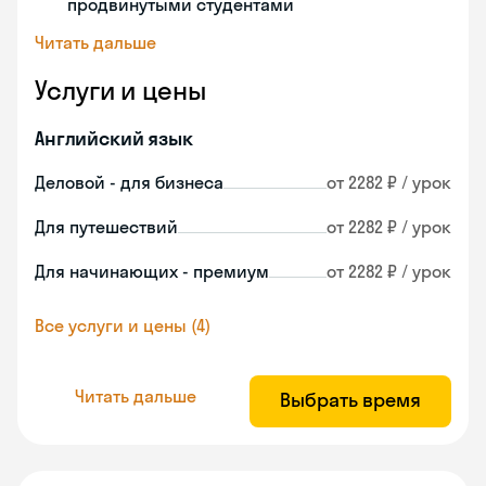
продвинутыми студентами
Читать дальше
Услуги и цены
Английский язык
Деловой - для бизнеса
от 2282 ₽ / урок
Для путешествий
от 2282 ₽ / урок
Для начинающих - премиум
от 2282 ₽ / урок
Все услуги и цены (4)
Читать дальше
Выбрать время