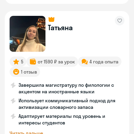
Татьяна
5
от 1590 ₽ за урок
4 года опыта
1 отзыв
Завершила магистратуру по филологии с
акцентом на иностранные языки
Использует коммуникативный подход для
активизации словарного запаса
Адаптирует материалы под уровень и
интересы студентов
Читать дальше