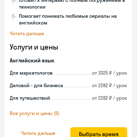
Готовит к интервью с полным погружением в
технологии
Помогает понимать любимые сериалы на
английском
Читать дальше
Услуги и цены
Английский язык
Для маркетологов
от 3325 ₽ / урок
Деловой - для бизнеса
от 2282 ₽ / урок
Для путешествий
от 2282 ₽ / урок
Все услуги и цены (5)
Читать дальше
Выбрать время