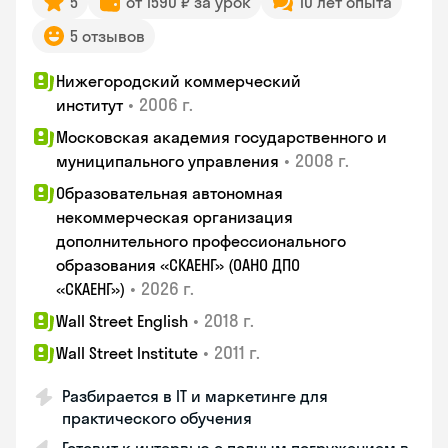
5
от 1590 ₽ за урок
10 лет опыта
5 отзывов
Нижегородский коммерческий
•
2006 г.
институт
Московская академия государственного и
•
2008 г.
муниципального управления
Образовательная автономная
некоммерческая организация
дополнительного профессионального
образования «СКАЕНГ» (ОАНО ДПО
•
2026 г.
«СКАЕНГ»)
•
2018 г.
Wall Street English
•
2011 г.
Wall Street Institute
Разбирается в IT и маркетинге для
практического обучения