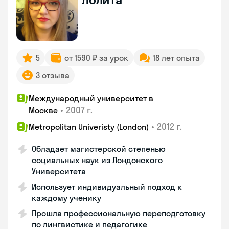
5
от 1590 ₽ за урок
18 лет опыта
3 отзыва
Международный университет в
•
2007 г.
Москве
•
2012 г.
Metropolitan Univeristy (London)
Обладает магистерской степенью
социальных наук из Лондонского
Университета
Использует индивидуальный подход к
каждому ученику
Прошла профессиональную переподготовку
по лингвистике и педагогике