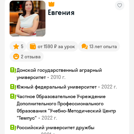
Евгения
5
от 1590 ₽ за урок
13 лет опыта
2 отзыва
Донской государственный аграрный
•
2010 г.
университет
•
2022 г.
Южный федеральный университет
Частное Образовательное Учреждение
Дополнительного Профессионального
Образования "Учебно-Методический Центр
•
2022 г.
"Темпус"
Российский университет дружбы