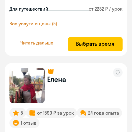
Для путешествий
от 2282 ₽ / урок
Все услуги и цены (5)
Читать дальше
Выбрать время
Елена
5
от 1590 ₽ за урок
24 года опыта
1 отзыв