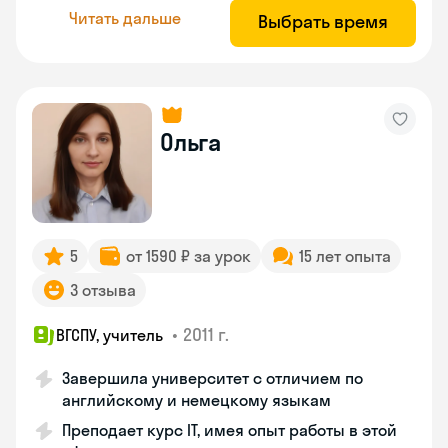
Читать дальше
Выбрать время
Ольга
5
от 1590 ₽ за урок
15 лет опыта
3 отзыва
•
2011 г.
ВГСПУ, учитель
Завершила университет с отличием по
английскому и немецкому языкам
Преподает курс IT, имея опыт работы в этой