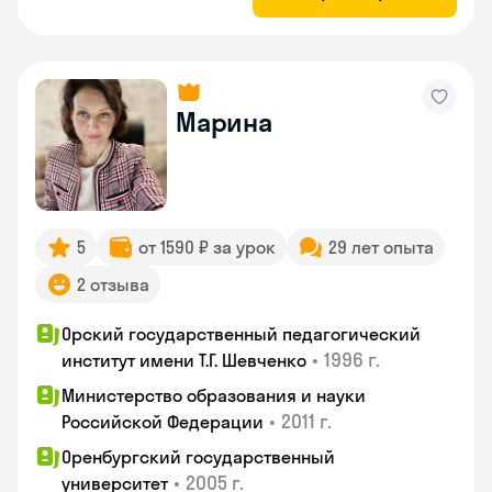
Марина
5
от 1590 ₽ за урок
29 лет опыта
2 отзыва
Орский государственный педагогический
•
1996 г.
институт имени Т.Г. Шевченко
Министерство образования и науки
•
2011 г.
Российской Федерации
Оренбургский государственный
•
2005 г.
университет