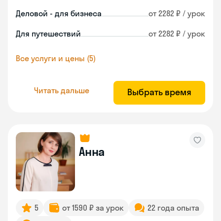
Деловой - для бизнеса
от 2282 ₽ / урок
Для путешествий
от 2282 ₽ / урок
Все услуги и цены (5)
Читать дальше
Выбрать время
Анна
5
от 1590 ₽ за урок
22 года опыта