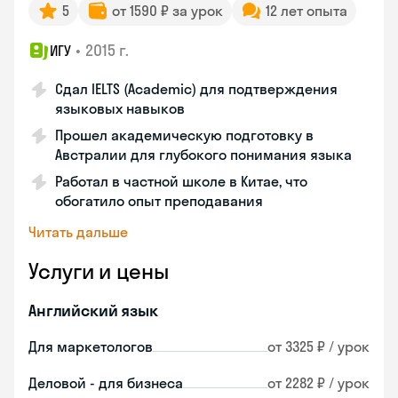
5
от 1590 ₽ за урок
12 лет опыта
•
2015 г.
ИГУ
Сдал IELTS (Academic) для подтверждения
языковых навыков
Прошел академическую подготовку в
Австралии для глубокого понимания языка
Работал в частной школе в Китае, что
обогатило опыт преподавания
Читать дальше
Услуги и цены
Английский язык
Для маркетологов
от 3325 ₽ / урок
Деловой - для бизнеса
от 2282 ₽ / урок