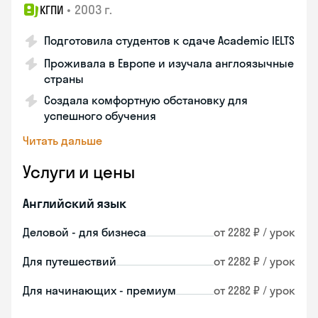
•
2003 г.
КГПИ
Подготовила студентов к сдаче Academic IELTS
Проживала в Европе и изучала англоязычные
страны
Создала комфортную обстановку для
успешного обучения
Читать дальше
Услуги и цены
Английский язык
Деловой - для бизнеса
от 2282 ₽ / урок
Для путешествий
от 2282 ₽ / урок
Для начинающих - премиум
от 2282 ₽ / урок