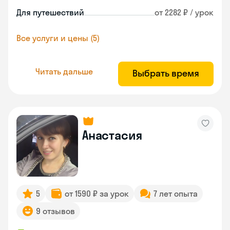
Для путешествий
от 2282 ₽ / урок
Все услуги и цены (5)
Читать дальше
Выбрать время
Анастасия
5
от 1590 ₽ за урок
7 лет опыта
9 отзывов