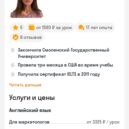
5
от 1590 ₽ за урок
17 лет опыта
8 отзывов
Закончила Смоленский Государственный
Университет
Провела три месяца в США во время учебы
Получила сертификат IELTS в 2011 году
Читать дальше
Услуги и цены
Английский язык
Для маркетологов
от 3325 ₽ / урок