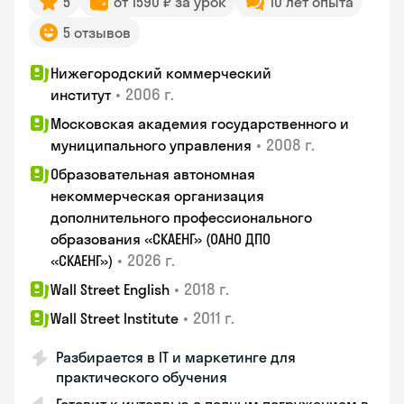
5
от 1590 ₽ за урок
10 лет опыта
5 отзывов
Нижегородский коммерческий
•
2006 г.
институт
Московская академия государственного и
•
2008 г.
муниципального управления
Образовательная автономная
некоммерческая организация
дополнительного профессионального
образования «СКАЕНГ» (ОАНО ДПО
•
2026 г.
«СКАЕНГ»)
•
2018 г.
Wall Street English
•
2011 г.
Wall Street Institute
Разбирается в IT и маркетинге для
практического обучения