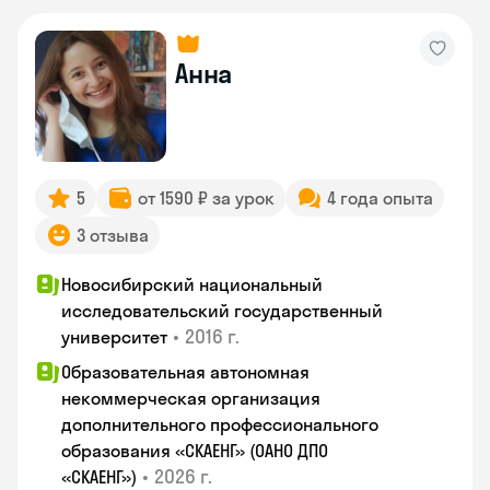
Анна
5
от 1590 ₽ за урок
4 года опыта
3 отзыва
Новосибирский национальный
исследовательский государственный
•
2016 г.
университет
Образовательная автономная
некоммерческая организация
дополнительного профессионального
образования «СКАЕНГ» (ОАНО ДПО
•
2026 г.
«СКАЕНГ»)