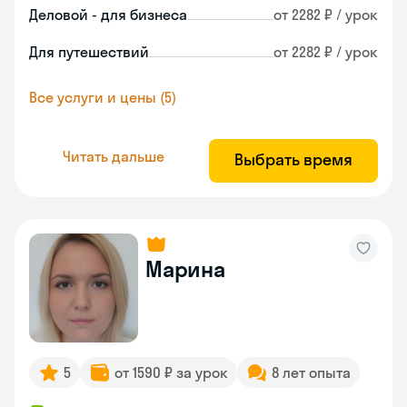
Деловой - для бизнеса
от 2282 ₽ / урок
Для путешествий
от 2282 ₽ / урок
Все услуги и цены (5)
Читать дальше
Выбрать время
Марина
5
от 1590 ₽ за урок
8 лет опыта