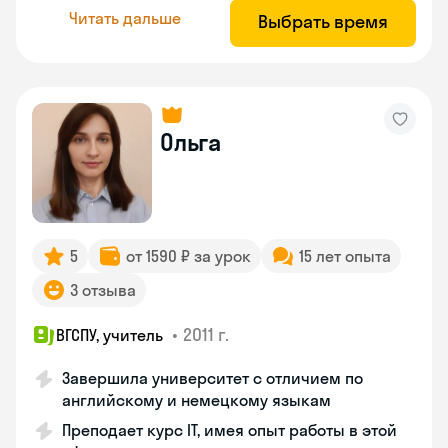
Читать дальше
Выбрать время
Ольга
5
от 1590 ₽ за урок
15 лет опыта
3 отзыва
•
2011 г.
ВГСПУ, учитель
Завершила университет с отличием по
английскому и немецкому языкам
Преподает курс IT, имея опыт работы в этой