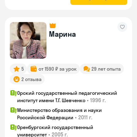
Марина
5
от 1590 ₽ за урок
29 лет опыта
2 отзыва
Орский государственный педагогический
•
1996 г.
институт имени Т.Г. Шевченко
Министерство образования и науки
•
2011 г.
Российской Федерации
Оренбургский государственный
•
2005 г.
университет