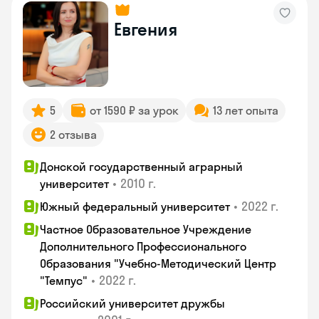
Евгения
5
от 1590 ₽ за урок
13 лет опыта
2 отзыва
Донской государственный аграрный
•
2010 г.
университет
•
2022 г.
Южный федеральный университет
Частное Образовательное Учреждение
Дополнительного Профессионального
Образования "Учебно-Методический Центр
•
2022 г.
"Темпус"
Российский университет дружбы