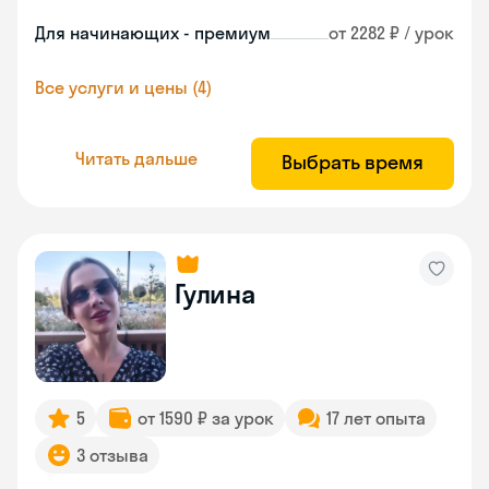
Для начинающих - премиум
от 2282 ₽ / урок
Все услуги и цены (4)
Читать дальше
Выбрать время
Гулина
5
от 1590 ₽ за урок
17 лет опыта
3 отзыва