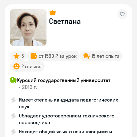
Светлана
5
от 1590 ₽ за урок
15 лет опыта
2 отзыва
Курский государственный университет
•
2013 г.
Имеет степень кандидата педагогических
наук
Обладает удостоверением технического
переводчика
Находит общий язык с начинающими и