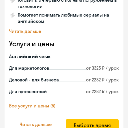
Готовит к интервью с полным погружением в
технологии
Помогает понимать любимые сериалы на
английском
Читать дальше
Услуги и цены
Английский язык
Для маркетологов
от 3325 ₽ / урок
Деловой - для бизнеса
от 2282 ₽ / урок
Для путешествий
от 2282 ₽ / урок
Все услуги и цены (5)
Читать дальше
Выбрать время