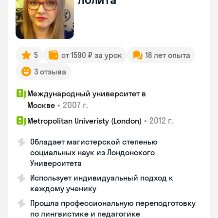
5
от 1590 ₽ за урок
18 лет опыта
3 отзыва
Международный университет в
•
2007 г.
Москве
•
2012 г.
Metropolitan Univeristy (London)
Обладает магистерской степенью
социальных наук из Лондонского
Университета
Использует индивидуальный подход к
каждому ученику
Прошла профессиональную переподготовку
по лингвистике и педагогике