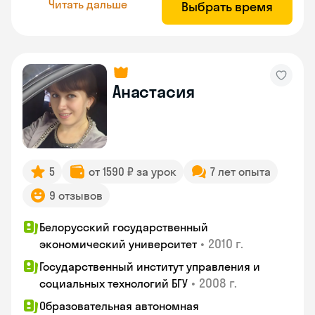
Читать дальше
Выбрать время
Анастасия
5
от 1590 ₽ за урок
7 лет опыта
9 отзывов
Белорусский государственный
•
2010 г.
экономический университет
Государственный институт управления и
•
2008 г.
социальных технологий БГУ
Образовательная автономная