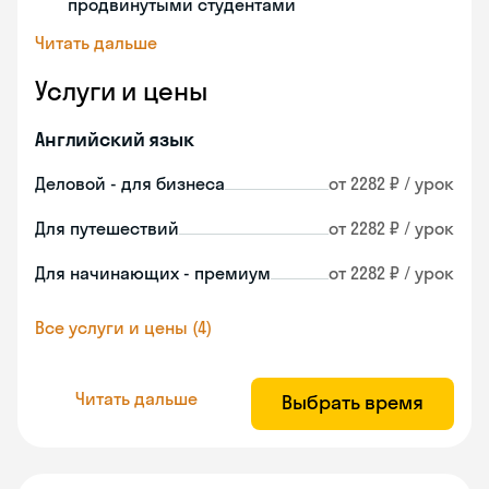
продвинутыми студентами
Читать дальше
Услуги и цены
Английский язык
Деловой - для бизнеса
от 2282 ₽ / урок
Для путешествий
от 2282 ₽ / урок
Для начинающих - премиум
от 2282 ₽ / урок
Все услуги и цены (4)
Читать дальше
Выбрать время