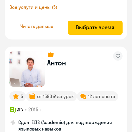
Все услуги и цены (5)
Читать дальше
Выбрать время
Антон
5
от 1590 ₽ за урок
12 лет опыта
•
2015 г.
ИГУ
Сдал IELTS (Academic) для подтверждения
языковых навыков