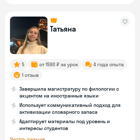
Татьяна
5
от 1590 ₽ за урок
4 года опыта
1 отзыв
Завершила магистратуру по филологии с
акцентом на иностранные языки
Использует коммуникативный подход для
активизации словарного запаса
Адаптирует материалы под уровень и
интересы студентов
Читать дальше