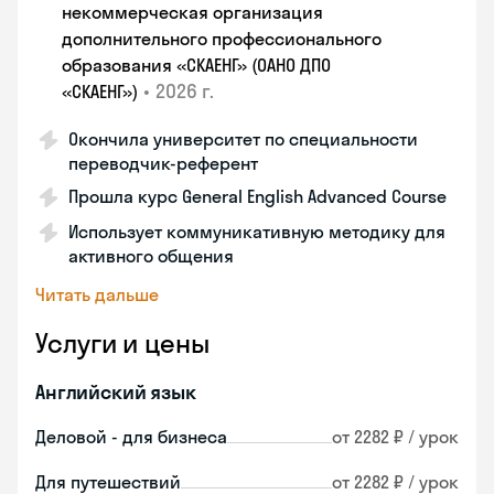
некоммерческая организация
дополнительного профессионального
образования «СКАЕНГ» (ОАНО ДПО
•
2026 г.
«СКАЕНГ»)
Окончила университет по специальности
переводчик-референт
Прошла курс General English Advanced Course
Использует коммуникативную методику для
активного общения
Читать дальше
Услуги и цены
Английский язык
Деловой - для бизнеса
от 2282 ₽ / урок
Для путешествий
от 2282 ₽ / урок