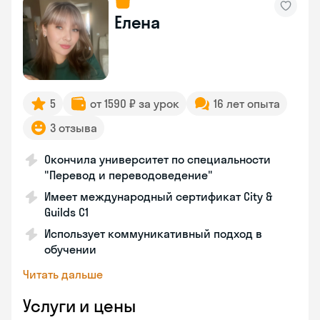
Елена
5
от 1590 ₽ за урок
16 лет опыта
3 отзыва
Окончила университет по специальности
"Перевод и переводоведение"
Имеет международный сертификат City &
Guilds C1
Использует коммуникативный подход в
обучении
Читать дальше
Услуги и цены