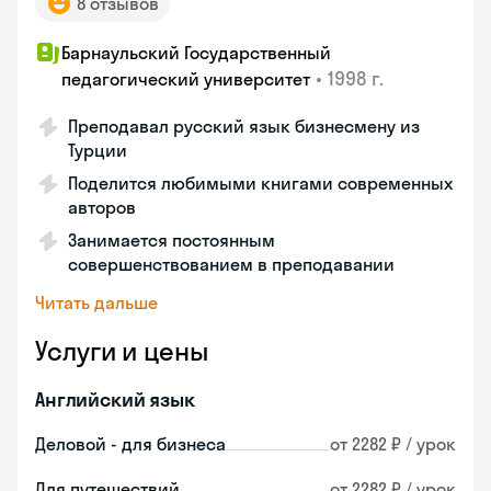
8 отзывов
Барнаульский Государственный
•
1998 г.
педагогический университет
Преподавал русский язык бизнесмену из
Турции
Поделится любимыми книгами современных
авторов
Занимается постоянным
совершенствованием в преподавании
Читать дальше
Услуги и цены
Английский язык
Деловой - для бизнеса
от 2282 ₽ / урок
Для путешествий
от 2282 ₽ / урок