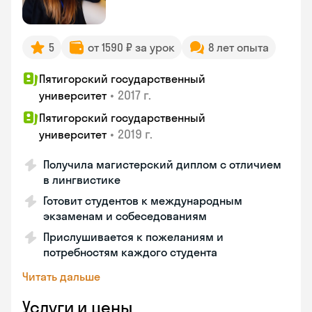
5
от 1590 ₽ за урок
8 лет опыта
Пятигорский государственный
•
2017 г.
университет
Пятигорский государственный
•
2019 г.
университет
Получила магистерский диплом с отличием
в лингвистике
Готовит студентов к международным
экзаменам и собеседованиям
Прислушивается к пожеланиям и
потребностям каждого студента
Читать дальше
Услуги и цены