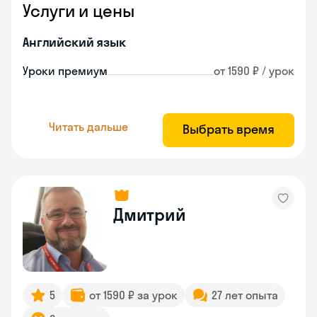
Услуги и цены
Английский язык
Уроки премиум
от 1590 ₽ / урок
Читать дальше
Выбрать время
Дмитрий
5
от 1590 ₽ за урок
27 лет опыта