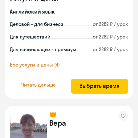
Английский язык
Деловой - для бизнеса
от 2282 ₽ / урок
Для путешествий
от 2282 ₽ / урок
Для начинающих - премиум
от 2282 ₽ / урок
Все услуги и цены (4)
Читать дальше
Выбрать время
Вера