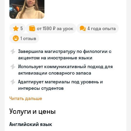
5
от 1590 ₽ за урок
4 года опыта
1 отзыв
Завершила магистратуру по филологии с
акцентом на иностранные языки
Использует коммуникативный подход для
активизации словарного запаса
Адаптирует материалы под уровень и
интересы студентов
Читать дальше
Услуги и цены
Английский язык