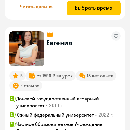
Читать дальше
Выбрать время
Евгения
5
от 1590 ₽ за урок
13 лет опыта
2 отзыва
Донской государственный аграрный
•
2010 г.
университет
•
2022 г.
Южный федеральный университет
Частное Образовательное Учреждение