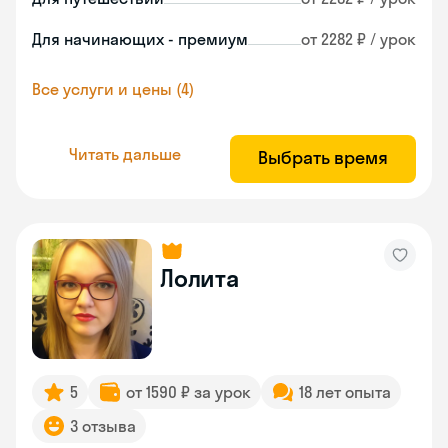
Для начинающих - премиум
от 2282 ₽ / урок
Все услуги и цены (4)
Читать дальше
Выбрать время
Лолита
5
от 1590 ₽ за урок
18 лет опыта
3 отзыва