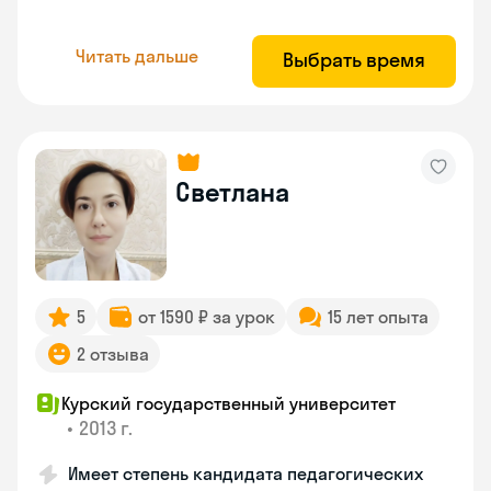
Читать дальше
Выбрать время
Светлана
5
от 1590 ₽ за урок
15 лет опыта
2 отзыва
Курский государственный университет
•
2013 г.
Имеет степень кандидата педагогических