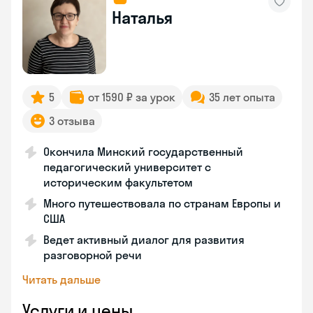
Наталья
5
от 1590 ₽ за урок
35 лет опыта
3 отзыва
Окончила Минский государственный
педагогический университет с
историческим факультетом
Много путешествовала по странам Европы и
США
Ведет активный диалог для развития
разговорной речи
Читать дальше
Услуги и цены