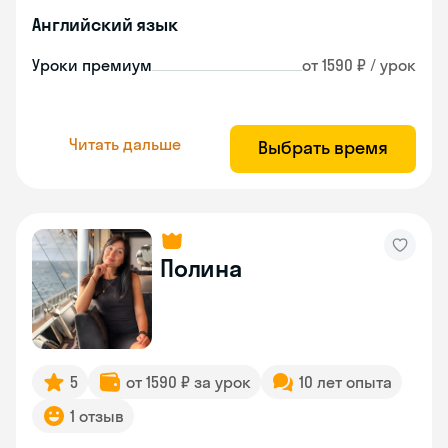
Английский язык
Уроки премиум
от 1590 ₽ / урок
Читать дальше
Выбрать время
Полина
5
от 1590 ₽ за урок
10 лет опыта
1 отзыв