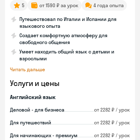
5
от 1590 ₽ за урок
4 года опыта
Путешествовал по Италии и Испании для
языкового опыта
Создает комфортную атмосферу для
свободного общения
Умеет находить общий язык с детьми и
взрослыми
Читать дальше
Услуги и цены
Английский язык
Деловой - для бизнеса
от 2282 ₽ / урок
Для путешествий
от 2282 ₽ / урок
Для начинающих - премиум
от 2282 ₽ / урок