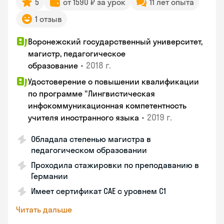
5
от 1590 ₽ за урок
11 лет опыта
1 отзыв
Воронежский государственный университет,
магистр, педагогическое
•
2018 г.
образование
Удостоверение о повышении квалификации
по программе "Лингвистическая
инфокоммуникационная компетентность
•
2019 г.
учителя иностранного языка
Обладала степенью магистра в
педагогическом образовании
Проходила стажировки по преподаванию в
Германии
Имеет сертификат САЕ с уровнем С1
Читать дальше