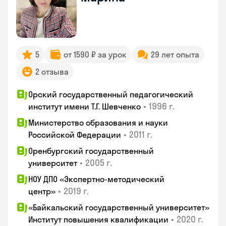
5
от 1590 ₽ за урок
29 лет опыта
2 отзыва
Орский государственный педагогический
•
1996 г.
институт имени Т.Г. Шевченко
Министерство образования и науки
•
2011 г.
Российской Федерации
Оренбургский государственный
•
2005 г.
университет
НОУ ДПО «Экспертно-методический
•
2019 г.
центр»
«Байкальский государственный университет»
•
2020 г.
Институт повышения квалификации