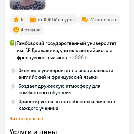
5
от 1590 ₽ за урок
27 лет опыта
4 отзыва
Тамбовский государственный университет
им. Г.Р. Державина, учитель английского и
•
1998 г.
французского языков
Окончила университет по специальности
английский и французский языки
Создает дружескую атмосферу для
комфортного обучения
Ориентируется на потребности и личность
каждого ученика
Читать дальше
Услуги и цены