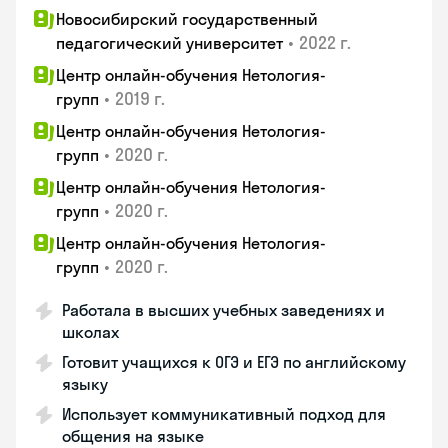
Новосибирский государственный
•
2022 г.
педагогический университет
Центр онлайн-обучения Нетология-
•
2019 г.
групп
Центр онлайн-обучения Нетология-
•
2020 г.
групп
Центр онлайн-обучения Нетология-
•
2020 г.
групп
Центр онлайн-обучения Нетология-
•
2020 г.
групп
Работала в высших учебных заведениях и
школах
Готовит учащихся к ОГЭ и ЕГЭ по английскому
языку
Использует коммуникативный подход для
общения на языке