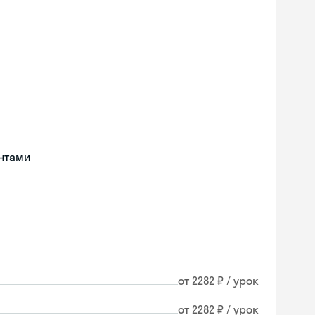
нтами
от 2282 ₽ / урок
от 2282 ₽ / урок