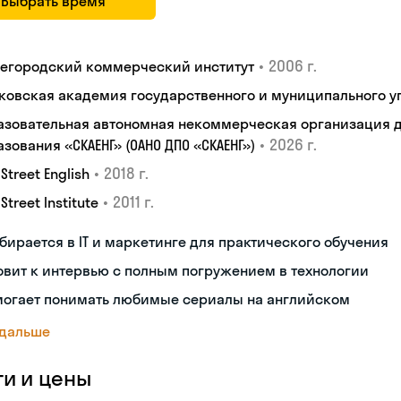
Выбрать время
•
2006 г.
егородский коммерческий институт
ковская академия государственного и муниципального у
азовательная автономная некоммерческая организация 
•
2026 г.
зования «СКАЕНГ» (ОАНО ДПО «СКАЕНГ»)
•
2018 г.
 Street English
•
2011 г.
 Street Institute
бирается в IT и маркетинге для практического обучения
овит к интервью с полным погружением в технологии
могает понимать любимые сериалы на английском
 дальше
ги и цены