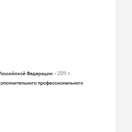
•
2011 г.
 Российской Федерации
дополнительного профессионального
Skyeng Chat
online