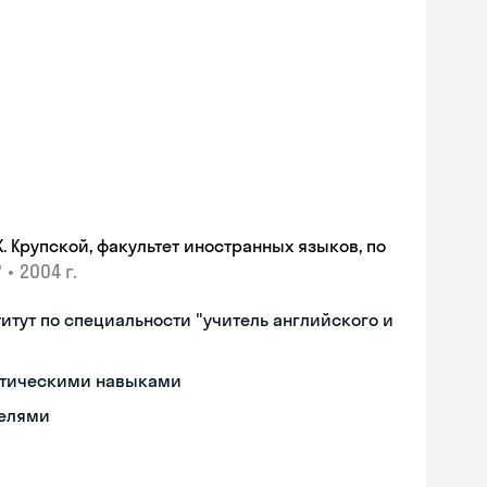
 Крупской, факультет иностранных языков, по
•
2004 г.
"
тут по специальности "учитель английского и
актическими навыками
телями