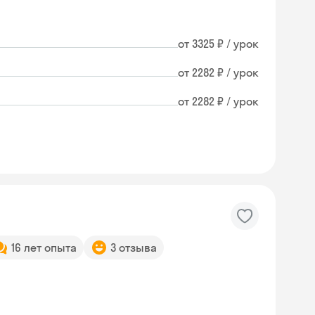
от 3325 ₽ / урок
от 2282 ₽ / урок
от 2282 ₽ / урок
16 лет опыта
3 отзыва