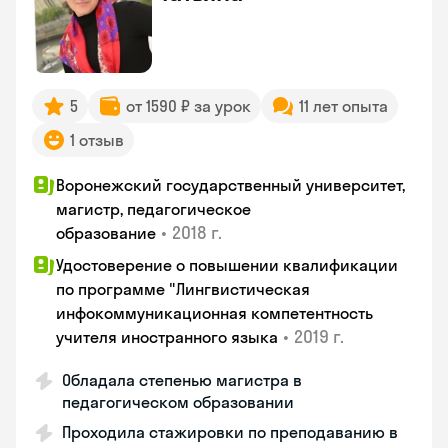
5
от 1590 ₽ за урок
11 лет опыта
1 отзыв
Воронежский государственный университет,
магистр, педагогическое
•
2018 г.
образование
Удостоверение о повышении квалификации
по программе "Лингвистическая
инфокоммуникационная компетентность
•
2019 г.
учителя иностранного языка
Обладала степенью магистра в
педагогическом образовании
Проходила стажировки по преподаванию в