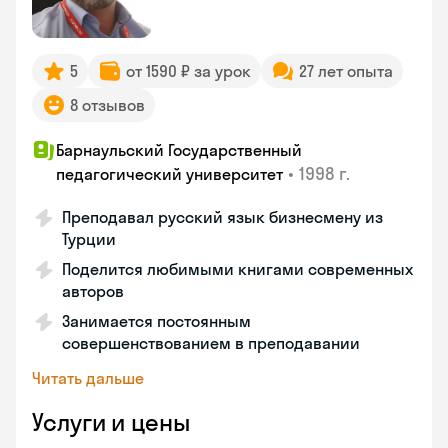
5
от 1590 ₽ за урок
27 лет опыта
8 отзывов
Барнаульский Государственный
•
1998 г.
педагогический университет
Преподавал русский язык бизнесмену из
Турции
Поделится любимыми книгами современных
авторов
Занимается постоянным
совершенствованием в преподавании
Читать дальше
Услуги и цены