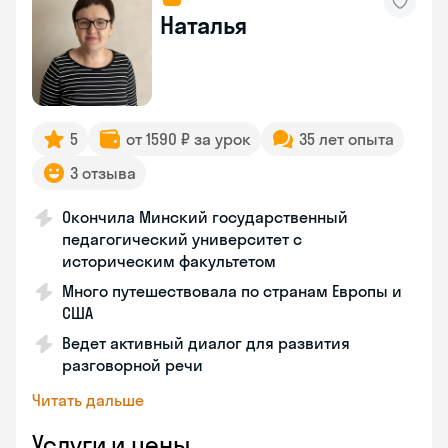
Наталья
5
от 1590 ₽ за урок
35 лет опыта
3 отзыва
Окончила Минский государственный
педагогический университет с
историческим факультетом
Много путешествовала по странам Европы и
США
Ведет активный диалог для развития
разговорной речи
Читать дальше
Услуги и цены