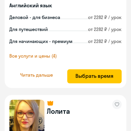
Английский язык
Деловой - для бизнеса
от 2282 ₽ / урок
Для путешествий
от 2282 ₽ / урок
Для начинающих - премиум
от 2282 ₽ / урок
Все услуги и цены (4)
Читать дальше
Выбрать время
Лолита