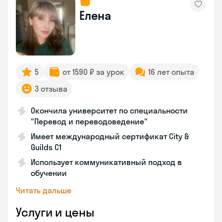
Елена
5
от 1590 ₽ за урок
16 лет опыта
3 отзыва
Окончила университет по специальности
"Перевод и переводоведение"
Имеет международный сертификат City &
Guilds C1
Использует коммуникативный подход в
обучении
Читать дальше
Услуги и цены