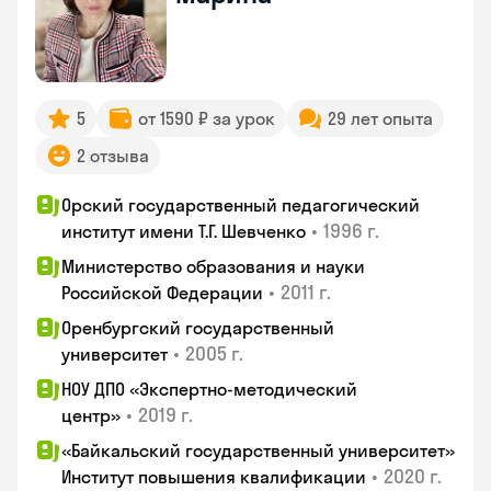
5
от 1590 ₽ за урок
29 лет опыта
2 отзыва
Орский государственный педагогический
•
1996 г.
институт имени Т.Г. Шевченко
Министерство образования и науки
•
2011 г.
Российской Федерации
Оренбургский государственный
•
2005 г.
университет
НОУ ДПО «Экспертно-методический
•
2019 г.
центр»
«Байкальский государственный университет»
•
2020 г.
Институт повышения квалификации