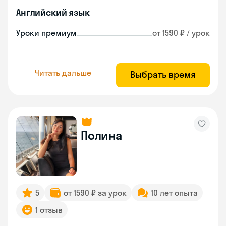
Английский язык
Уроки премиум
от 1590 ₽ / урок
Читать дальше
Выбрать время
Полина
5
от 1590 ₽ за урок
10 лет опыта
1 отзыв