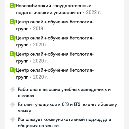
Новосибирский государственный
•
2022 г.
педагогический университет
Центр онлайн-обучения Нетология-
•
2019 г.
групп
Центр онлайн-обучения Нетология-
•
2020 г.
групп
Центр онлайн-обучения Нетология-
•
2020 г.
групп
Центр онлайн-обучения Нетология-
•
2020 г.
групп
Работала в высших учебных заведениях и
школах
Готовит учащихся к ОГЭ и ЕГЭ по английскому
языку
Использует коммуникативный подход для
общения на языке