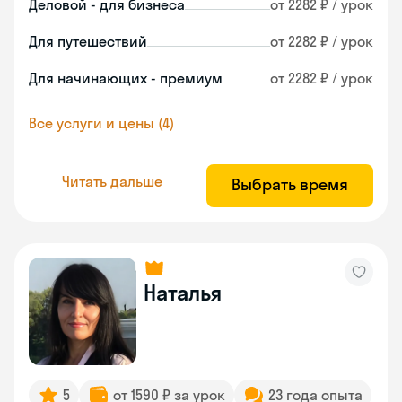
Деловой - для бизнеса
от 2282 ₽ / урок
Для путешествий
от 2282 ₽ / урок
Для начинающих - премиум
от 2282 ₽ / урок
Все услуги и цены (4)
Читать дальше
Выбрать время
Наталья
5
от 1590 ₽ за урок
23 года опыта