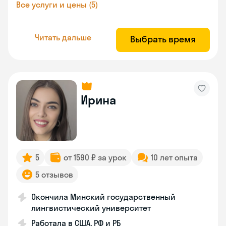
Все услуги и цены (5)
Читать дальше
Выбрать время
Ирина
5
от 1590 ₽ за урок
10 лет опыта
5 отзывов
Окончила Минский государственный
лингвистический университет
Работала в США, РФ и РБ