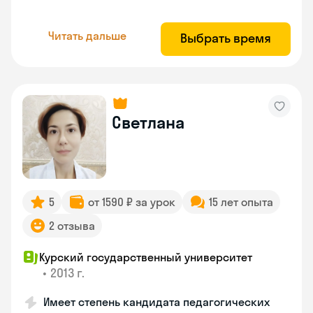
Читать дальше
Выбрать время
Светлана
5
от 1590 ₽ за урок
15 лет опыта
2 отзыва
Курский государственный университет
•
2013 г.
Имеет степень кандидата педагогических