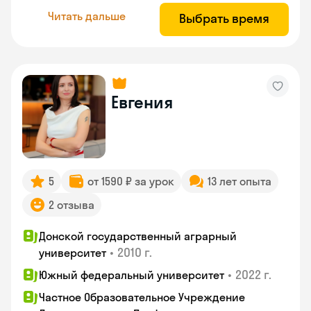
Читать дальше
Выбрать время
Евгения
5
от 1590 ₽ за урок
13 лет опыта
2 отзыва
Донской государственный аграрный
•
2010 г.
университет
•
2022 г.
Южный федеральный университет
Частное Образовательное Учреждение