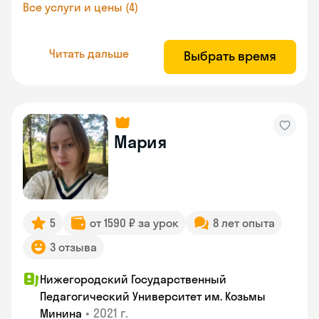
Все услуги и цены (4)
Читать дальше
Выбрать время
Мария
5
от 1590 ₽ за урок
8 лет опыта
3 отзыва
Нижегородский Государственный
Педагогический Университет им. Козьмы
•
2021 г.
Минина