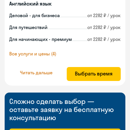
Английский язык
Деловой - для бизнеса
от 2282 ₽ / урок
Для путешествий
от 2282 ₽ / урок
Для начинающих - премиум
от 2282 ₽ / урок
Все услуги и цены (4)
Читать дальше
Выбрать время
Сложно сделать выбор —
оставьте заявку на бесплатную
консультацию