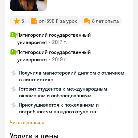
5
от 1590 ₽ за урок
8 лет опыта
Пятигорский государственный
•
2017 г.
университет
Пятигорский государственный
•
2019 г.
университет
Получила магистерский диплом с отличием
в лингвистике
Готовит студентов к международным
экзаменам и собеседованиям
Прислушивается к пожеланиям и
потребностям каждого студента
Читать дальше
Услуги и цены