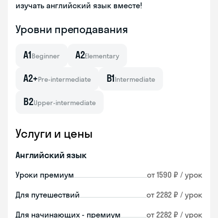
изучать английский язык вместе!
Уровни преподавания
A1
A2
Beginner
Elementary
A2+
B1
Pre-intermediate
Intermediate
B2
Upper-intermediate
Услуги и цены
Английский язык
Уроки премиум
от 1590 ₽ / урок
Для путешествий
от 2282 ₽ / урок
Для начинающих - премиум
от 2282 ₽ / урок