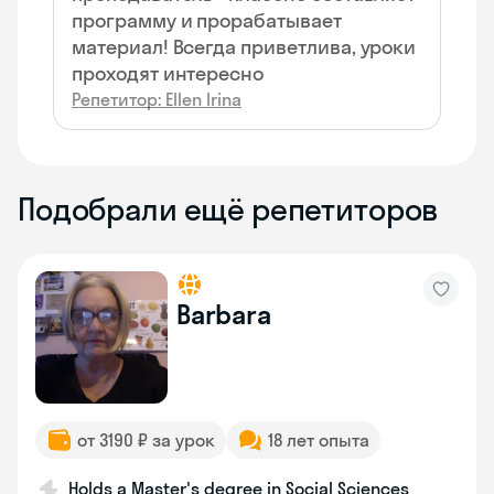
программу и прорабатывает
материал! Всегда приветлива, уроки
проходят интересно
Репетитор: Ellen Irina
Подобрали ещё репетиторов
Barbara
от 3190 ₽ за урок
18 лет опыта
Holds a Master's degree in Social Sciences