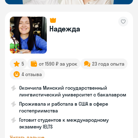
Надежда
5
от 1590 ₽ за урок
23 года опыта
4 отзыва
Окончила Минский государственный
лингвистический университет с бакалавром
Проживала и работала в США в сфере
гостеприимства
Готовит студентов к международному
экзамену IELTS
Читать дальше