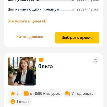
Для начинающих - премиум
от 2282 ₽ / урок
Все услуги и цены (4)
Читать дальше
Выбрать время
Ольга
5
от 1590 ₽ за урок
31 год опыта
1 отзыв