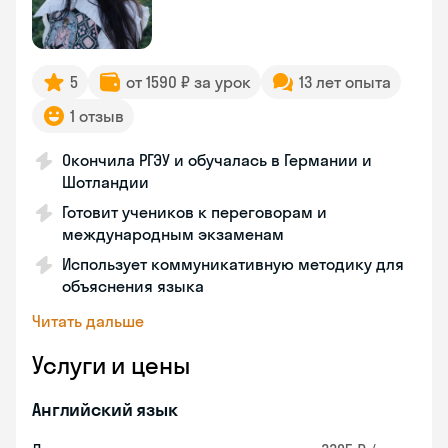
5
от 1590 ₽ за урок
13 лет опыта
1 отзыв
Окончила РГЭУ и обучалась в Германии и
Шотландии
Готовит учеников к переговорам и
международным экзаменам
Использует коммуникативную методику для
объяснения языка
Читать дальше
Услуги и цены
Английский язык