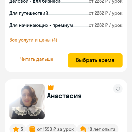
Деловой - для бизнеса
от 2282 ₽ / урок
Для путешествий
от 2282 ₽ / урок
Для начинающих - премиум
от 2282 ₽ / урок
Все услуги и цены (4)
Читать дальше
Выбрать время
Анастасия
5
от 1590 ₽ за урок
19 лет опыта