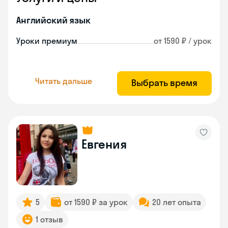
Английский язык
Уроки премиум
от 1590 ₽ / урок
Читать дальше
Выбрать время
Евгения
5
от 1590 ₽ за урок
20 лет опыта
1 отзыв