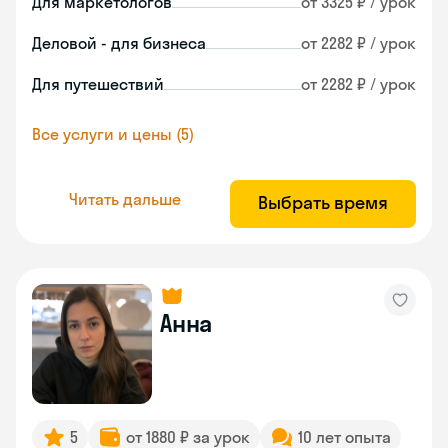
Для маркетологов
от 3325 ₽ / урок
Деловой - для бизнеса
от 2282 ₽ / урок
Для путешествий
от 2282 ₽ / урок
Все услуги и цены (5)
Читать дальше
Выбрать время
Анна
5
от 1880 ₽ за урок
10 лет опыта