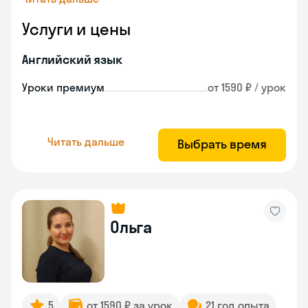
Услуги и цены
Английский язык
Уроки премиум
от 1590 ₽ / урок
Читать дальше
Выбрать время
Ольга
5
от 1590 ₽ за урок
21 год опыта