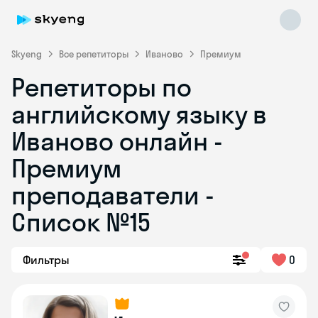
Skyeng
Все репетиторы
Иваново
Премиум
Репетиторы по
английскому языку в
Иваново онлайн -
Премиум
преподаватели -
Skyeng Chat
online
Список №15
Фильтры
0