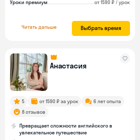
Уроки премиум
от 1590 ₽ / урок
Читать дальше
Выбрать время
Анастасия
5
от 1590 ₽ за урок
6 лет опыта
8 отзывов
Превращает сложности английского в
увлекательное путешествие