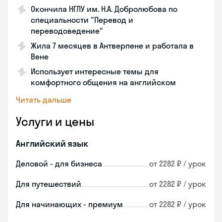
Окончила НГЛУ им. Н.А. Добролюбова по
специальности "Перевод и
переводоведение"
Жила 7 месяцев в Антверпене и работала в
Вене
Использует интересные темы для
комфортного общения на английском
Читать дальше
Услуги и цены
Английский язык
Деловой - для бизнеса
от 2282 ₽ / урок
Для путешествий
от 2282 ₽ / урок
Для начинающих - премиум
от 2282 ₽ / урок