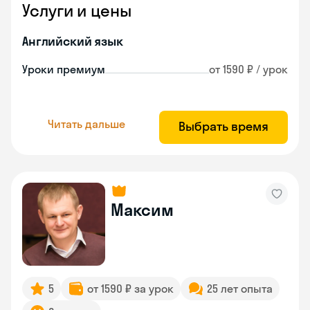
Услуги и цены
Английский язык
Уроки премиум
от 1590 ₽ / урок
Читать дальше
Выбрать время
Максим
5
от 1590 ₽ за урок
25 лет опыта