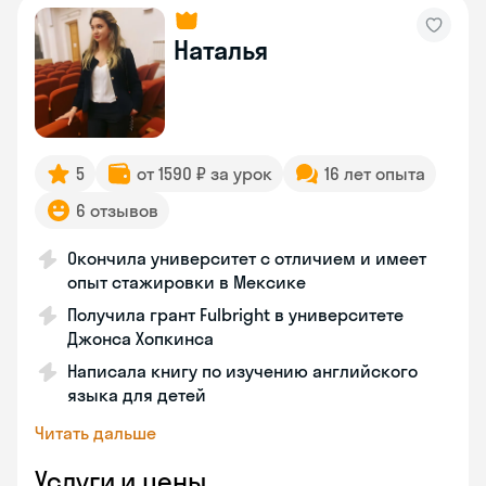
Наталья
5
от 1590 ₽ за урок
16 лет опыта
6 отзывов
Окончила университет с отличием и имеет
опыт стажировки в Мексике
Получила грант Fulbright в университете
Джонса Хопкинса
Написала книгу по изучению английского
языка для детей
Читать дальше
Услуги и цены