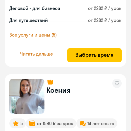
Деловой - для бизнеса
от 2282 ₽ / урок
Для путешествий
от 2282 ₽ / урок
Все услуги и цены (5)
Читать дальше
Выбрать время
Ксения
5
от 1590 ₽ за урок
14 лет опыта