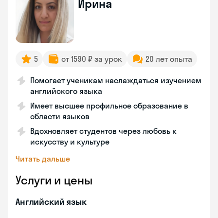
Ирина
5
от 1590 ₽ за урок
20 лет опыта
Помогает ученикам наслаждаться изучением
английского языка
Имеет высшее профильное образование в
области языков
Вдохновляет студентов через любовь к
искусству и культуре
Читать дальше
Услуги и цены
Английский язык