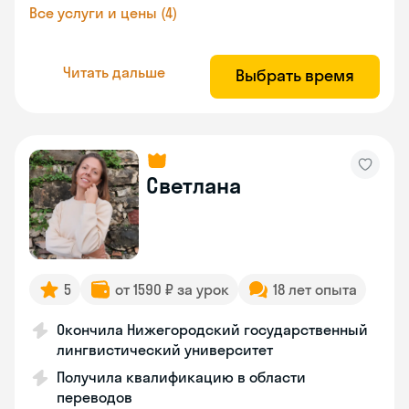
Все услуги и цены (4)
Читать дальше
Выбрать время
Светлана
5
от 1590 ₽ за урок
18 лет опыта
Окончила Нижегородский государственный
лингвистический университет
Получила квалификацию в области
переводов