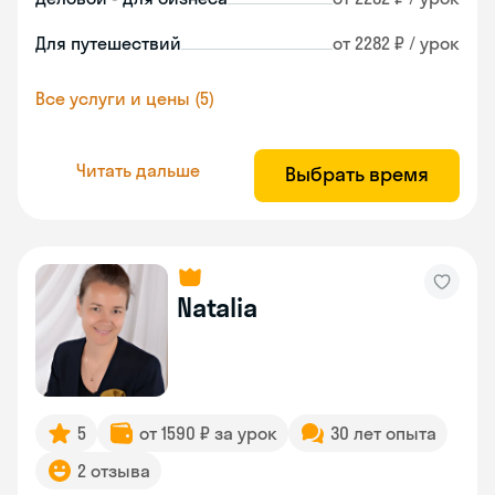
Для путешествий
от 2282 ₽ / урок
Все услуги и цены (5)
Читать дальше
Выбрать время
Natalia
5
от 1590 ₽ за урок
30 лет опыта
2 отзыва