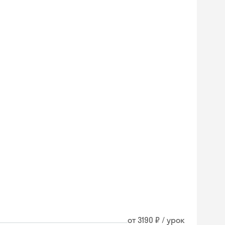
Skyeng Chat
от 3190 ₽ / урок
online