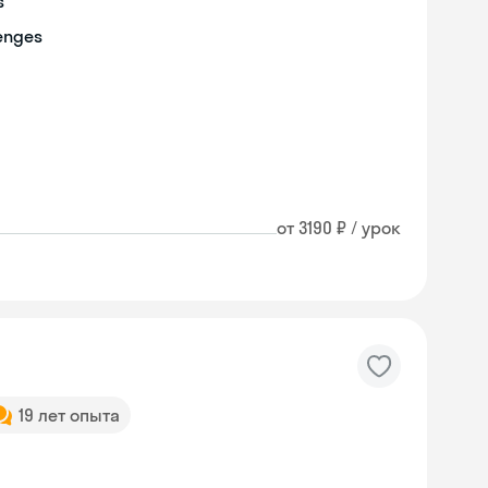
s
lenges
от 3190 ₽ / урок
19 лет опыта