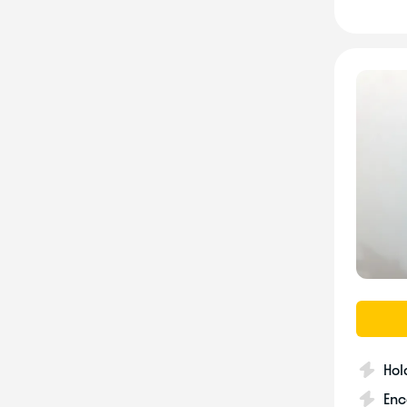
Hol
Enc