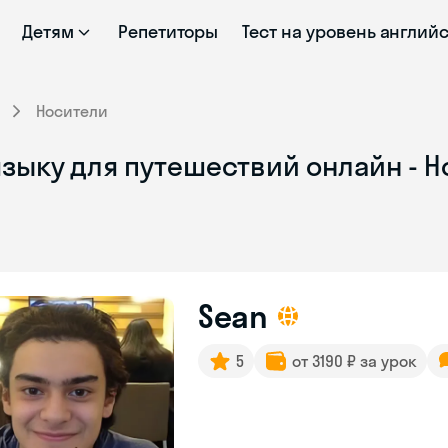
Детям
Репетиторы
Тест на уровень англий
Носители
зыку для путешествий онлайн - Н
Sean
5
от 3190 ₽ за урок