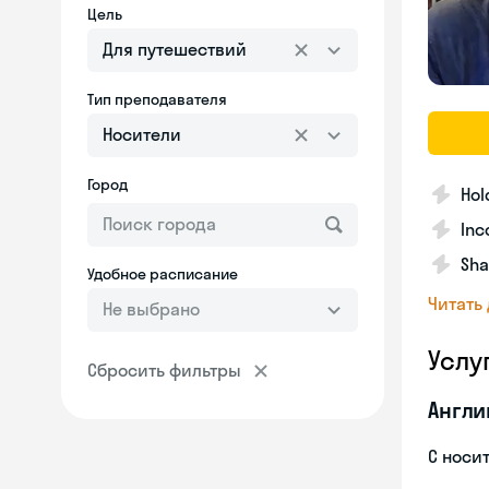
Цель
Для путешествий
Тип преподавателя
Носители
Город
Hol
Inc
Sha
Удобное расписание
Читать
Не выбрано
Услу
Сбросить фильтры
Англи
С носи