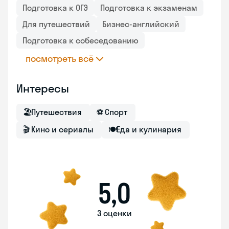
Подготовка к ОГЭ
Подготовка к экзаменам
Для путешествий
Бизнес-английский
Подготовка к собеседованию
посмотреть всё
Интересы
🏖
Путешествия
⚽
Спорт
🎬
Кино и сериалы
🍽
Еда и кулинария
5,0
3 оценки