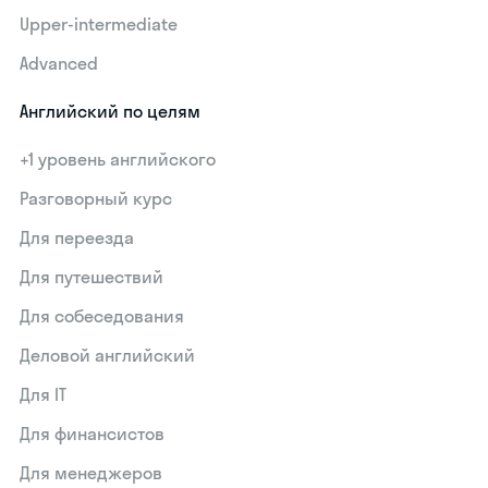
Upper-intermediate
Advanced
Английский по целям
+1 уровень английского
Разговорный курс
Для переезда
Для путешествий
Для собеседования
Деловой английский
Для IT
Для финансистов
Для менеджеров