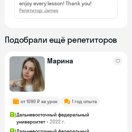
enjoy every lesson! Thank you!
Репетитор: James
Подобрали ещё репетиторов
Марина
от 1090 ₽ за урок
1 год опыта
Дальневосточный федеральный
•
2022 г.
университет
Дальневосточный федеральный