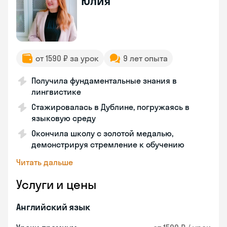
Юлия
от 1590 ₽ за урок
9 лет опыта
Получила фундаментальные знания в
лингвистике
Стажировалась в Дублине, погружаясь в
языковую среду
Окончила школу с золотой медалью,
демонстрируя стремление к обучению
Читать дальше
Услуги и цены
Английский язык