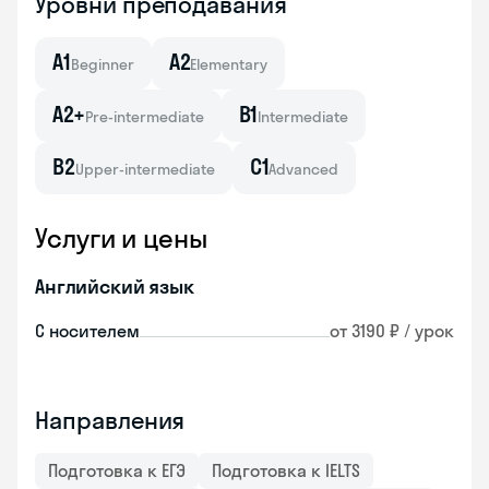
Уровни преподавания
A1
A2
Beginner
Elementary
A2+
B1
Pre-intermediate
Intermediate
B2
C1
Upper-intermediate
Advanced
Услуги и цены
Английский язык
С носителем
от 3190 ₽ / урок
Направления
Подготовка к ЕГЭ
Подготовка к IELTS