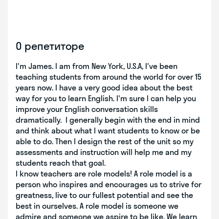
О репетиторе
I'm James. I am from New York, U.S.A, I've been
teaching students from around the world for over 15
years now. I have a very good idea about the best
way for you to learn English. I'm sure I can help you
improve your English conversation skills
dramatically. I generally begin with the end in mind
and think about what I want students to know or be
able to do. Then I design the rest of the unit so my
assessments and instruction will help me and my
students reach that goal.
I know teachers are role models! A role model is a
person who inspires and encourages us to strive for
greatness, live to our fullest potential and see the
best in ourselves. A role model is someone we
admire and someone we aspire to be like. We learn