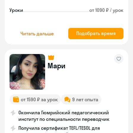
Уроки
от 1090 ₽ / урок
Подобрать время
Читать дальше
Мари
от 1590 ₽ за урок
9 лет опыта
Окончила Гюмрийский педагогический
институт по специальности переводчик
Получила сертификат TEFL/TESOL для