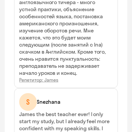
англоязычного тичера - много
устной практики, объяснение
особенностей языка, постановка
американского произношения,
изучение оборотов речи. Мне
кажется, что это будет моим
следующим (после занятий с Ina)
скачком в Английском. Кроме того,
очень нравится пунктуальность:
преподаватель не задерживает
начало уроков и конец.
Репетитор: James
S
Snezhana
James the best teacher ever! I only
start my study, but I already feel more
confident with my speaking skills. I